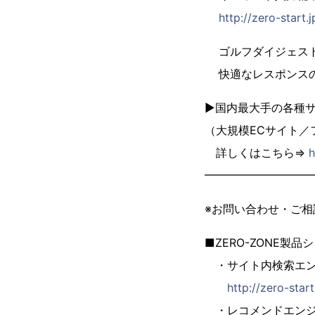
http://zero-start
ゴルフダイジェス
快適なレスポンス
▶国内最大手の各種
（大規模ECサイト
詳しくはこちら⇒
h
━━━━━━━━━
※お問い合わせ・ご
■ZERO-ZONE製品
・サイト内検索エンジン「
http://zero-star
・レコメンドエンジン「Z