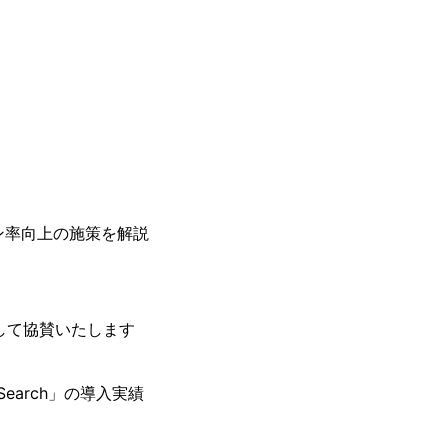
ン率向上の施策を解説
ーとして協賛いたします
earch」の導入実績