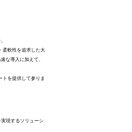
ン。
・柔軟性を追求した大
迅速な導入に加えて、
ートを提供して参りま
を実現するソリューシ