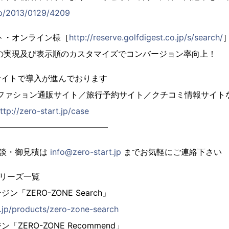
.jp/2013/0129/4209
ト・オンライン様［
http://reserve.golfdigest.co.jp/s/search/
の実現及び表示順のカスタマイズでコンバージョン率向上！
サイトで導入が進んでおります
／ファション通販サイト／旅行予約サイト／クチコミ情報サイト
ttp://zero-start.jp/case
━━━━━━━━━━━━━━
相談・御見積は
info@zero-start.jp
までお気軽にご連絡下さい
シリーズ一覧
ZERO-ZONE Search」
t.jp/products/zero-zone-search
ERO-ZONE Recommend」