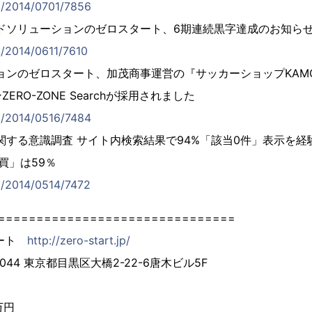
jp/2014/0701/7856
ドソリューションのゼロスタート、6期連続黒字達成のお知ら
jp/2014/0611/7610
ョンのゼロスタート、加茂商事運営の『サッカーショップKAM
RO-ZONE Searchが採用されました
jp/2014/0516/7484
関する意識調査 サイト内検索結果で94%「該当0件」表示を
買」は59％
jp/2014/0514/7472
===============================
タート
http://zero-start.jp/
044 東京都目黒区大橋2-22-6唐木ビル5F
万円