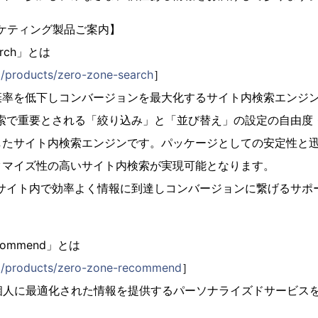
ケティング製品ご案内】
arch」とは
jp/products/zero-zone-search
］
棄率を低下しコンバージョンを最大化するサイト内検索エンジ
検索で重要とされる「絞り込み」と「並び替え」の設定の自由度
したサイト内検索エンジンです。パッケージとしての安定性と
タマイズ性の高いサイト内検索が実現可能となります。
Cサイト内で効率よく情報に到達しコンバージョンに繋げるサポ
ecommend」とは
.jp/products/zero-zone-recommend
］
個人に最適化された情報を提供するパーソナライズドサービス