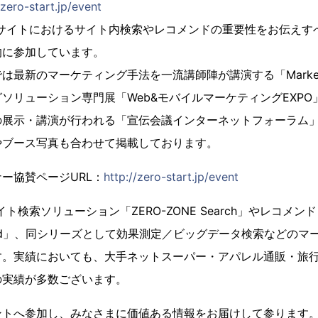
/zero-start.jp/event
Cサイトにおけるサイト内検索やレコメンドの重要性をお伝えす
的に参加しています。
最新のマーケティング手法を一流講師陣が講演する「MarkeZi
ソリューション専門展「Web&モバイルマーケティングEXP
の展示・講演が行われる「宣伝会議インターネットフォーラム
やブース写真も合わせて掲載しております。
ー協賛ページURL：
http://zero-start.jp/event
ト検索ソリューション「ZERO-ZONE Search」やレコメン
mmend」、同シリーズとして効果測定／ビッグデータ検索などの
す。実績においても、大手ネットスーパー・アパレル通販・旅
の実績が多数ございます。
ントへ参加し、みなさまに価値ある情報をお届けして参ります