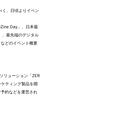
べく、日頃よりイベン
ne Day」、日本最
O」、最先端のデジタル
」などのイベント概要
ドソリューション「ZER
マーケティング製品を開
行予約などを運営され
。