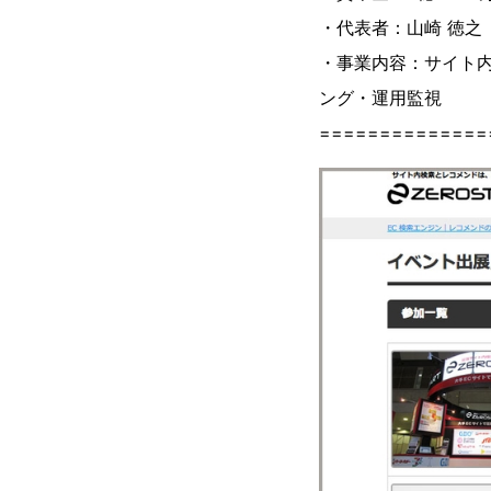
・代表者：山崎 徳之
・事業内容：サイト内
ング・
==============