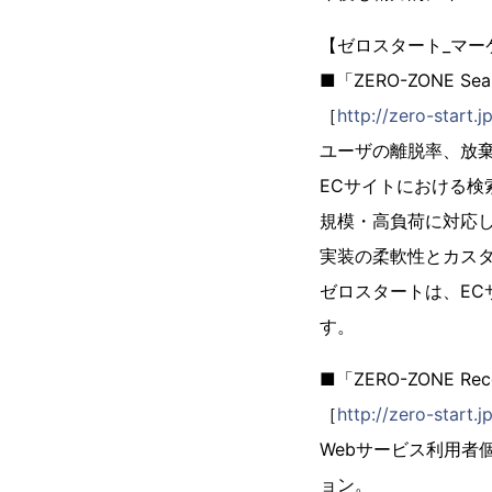
【ゼロスタート_マー
■「ZERO-ZONE Se
［
http://zero-start.
ユーザの離脱率、放
ECサイトにおける
規模・高負荷に対応
実装の柔軟性とカス
ゼロスタートは、E
す。
■「ZERO-ZONE R
［
http://zero-start
Webサービス利用者
ョン。