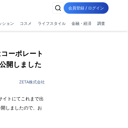
会員登録 / ログイン
ッション
コスメ
ライフスタイル
金融・経済
調査
はコーポレート
公開しました
ZETA株式会社
サイトにてこれまで出
公開しましたので、お