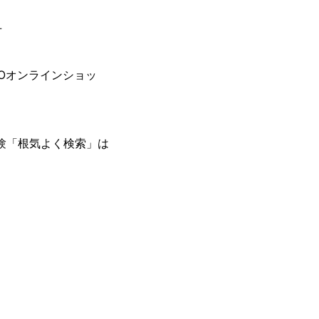
せ
Oオンラインショッ
経験「根気よく検索」は