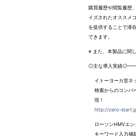
購買履歴や閲覧履歴
イズされたオススメ
を提供することで潜
できます。
※ また、本製品に関
◎主な導入実績◎━
イトーヨーカ堂ネ
検索からのコンバ
現！
http://zero-start
ローソンHMVエ
キーワード入力補