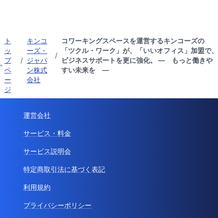
ト
キンコ
コワーキングスペースを運営するキンコーズの
ッ
ーズ・
「ツクル・ワーク」が、「いいオフィス」加盟で、
/
プ
/
ジャパ
ビジネスサポートを更に強化。 ― もっと働きや
ペ
ン株式
すい未来を ―
ー
会社
ジ
運営会社
サービス・料金
サービス説明会
特定商取引法に基づく表記
利用規約
プライバシーポリシー