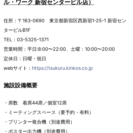
ル・ワーク 新宿センタービル店）
住所：〒163-0690 東京都新宿区西新宿1-25-1 新宿セン
タービルB1F
TEL：03-5325-1371
営業時間：平日:8:00〜22:00、土曜：10:00〜20:00
定休日：日曜・祝日
webサイト：
https://tsukuru.kinkos.co.jp
施設設備概要
・席数 着席44席／個室12席
・ミーティングスペース（要予約・有料）
・プリンター複合機（別途費用）
・ポスター出力機（別途費用）