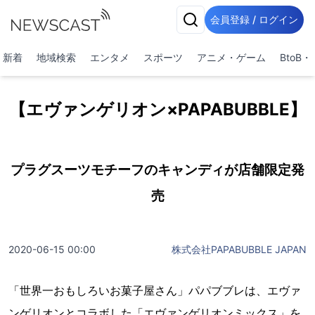
会員登録 / ログイン
新着
地域検索
エンタメ
スポーツ
アニメ・ゲーム
BtoB
【エヴァンゲリオン×PAPABUBBLE】
プラグスーツモチーフのキャンディが店舗限定発
売
2020-06-15 00:00
株式会社PAPABUBBLE JAPAN
「世界一おもしろいお菓子屋さん」パパブブレは、エヴァ
ンゲリオンとコラボした「エヴァンゲリオンミックス」を