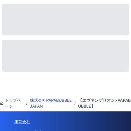
トップペ
株式会社PAPABUBBLE
【エヴァンゲリオン×PAPAB
/
/
ージ
JAPAN
UBBLE】
運営会社