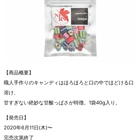
【商品概要】
職人手作りのキャンディはほろほろと口の中でほどける口
溶け、
甘すぎない絶妙な甘酸っぱさが特徴。1袋40g入り。
【発売日】
2020年6月11日(木)〜
完売次第終了