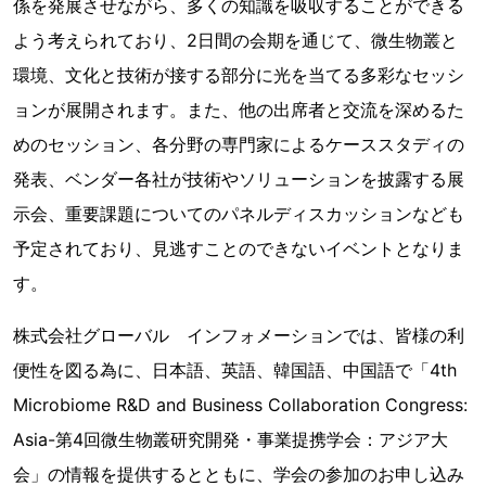
係を発展させながら、多くの知識を吸収することができる
よう考えられており、2日間の会期を通じて、微生物叢と
環境、文化と技術が接する部分に光を当てる多彩なセッシ
ョンが展開されます。また、他の出席者と交流を深めるた
めのセッション、各分野の専門家によるケーススタディの
発表、ベンダー各社が技術やソリューションを披露する展
示会、重要課題についてのパネルディスカッションなども
予定されており、見逃すことのできないイベントとなりま
す。
株式会社グローバル インフォメーションでは、皆様の利
便性を図る為に、日本語、英語、韓国語、中国語で「4th
Microbiome R&D and Business Collaboration Congress:
Asia-第4回微生物叢研究開発・事業提携学会：アジア大
会」の情報を提供するとともに、学会の参加のお申し込み