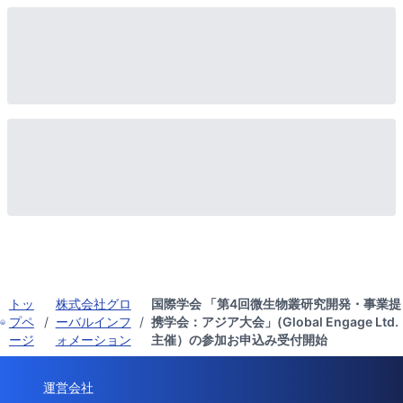
トッ
株式会社グロ
国際学会 「第4回微生物叢研究開発・事業提
プペ
/
ーバルインフ
/
携学会：アジア大会」(Global Engage Ltd.
ージ
ォメーション
主催）の参加お申込み受付開始
運営会社