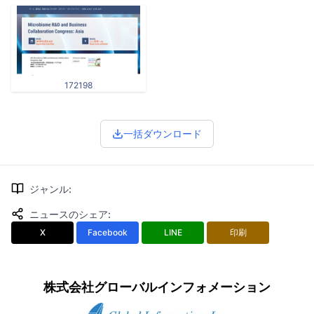
172198
一括ダウンロード
ジャンル
:
ニュースのシェア
:
X
Facebook
LINE
印刷
株式会社グローバルインフォメーション