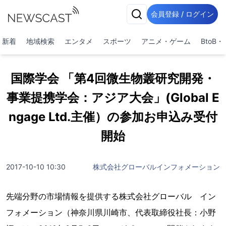
会員登録 / ログイン
新着
地域検索
エンタメ
スポーツ
アニメ・ゲーム
BtoB
国際学会 「第4回微生物叢研究開発・
事業提携学会：アジア大会」(Global E
ngage Ltd.主催）の参加お申込み受付
開始
2017-10-10 10:30
株式会社グローバルインフォメーション
先端分野の市場情報を提供する株式会社グローバル イン
フォメーション（神奈川県川崎市、代表取締役社長：小野