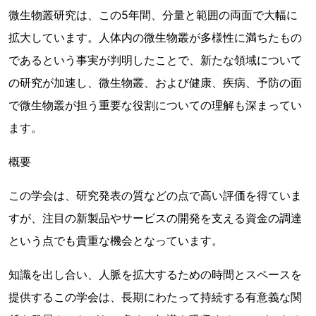
微生物叢研究は、この5年間、分量と範囲の両面で大幅に
拡大しています。人体内の微生物叢が多様性に満ちたもの
であるという事実が判明したことで、新たな領域について
の研究が加速し、微生物叢、および健康、疾病、予防の面
で微生物叢が担う重要な役割についての理解も深まってい
ます。
概要
この学会は、研究発表の質などの点で高い評価を得ていま
すが、注目の新製品やサービスの開発を支える資金の調達
という点でも貴重な機会となっています。
知識を出し合い、人脈を拡大するための時間とスペースを
提供するこの学会は、長期にわたって持続する有意義な関