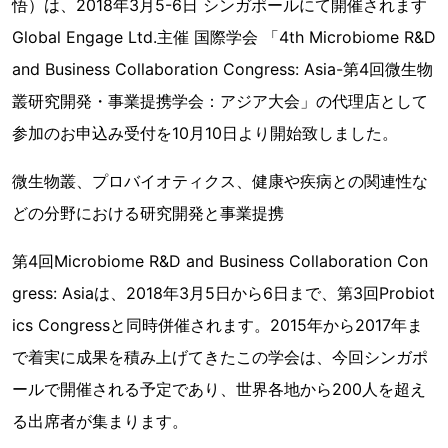
悟）は、2018年3月5-6日 シンガポールにて開催されます
Global Engage Ltd.主催 国際学会 「4th Microbiome R&D
and Business Collaboration Congress: Asia-第4回微生物
叢研究開発・事業提携学会：アジア大会」の代理店として
参加のお申込み受付を10月10日より開始致しました。
微生物叢、プロバイオティクス、健康や疾病との関連性な
どの分野における研究開発と事業提携
第4回Microbiome R&D and Business Collaboration Con
gress: Asiaは、2018年3月5日から6日まで、第3回Probiot
ics Congressと同時併催されます。2015年から2017年ま
で着実に成果を積み上げてきたこの学会は、今回シンガポ
ールで開催される予定であり、世界各地から200人を超え
る出席者が集まります。