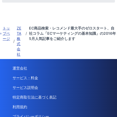
トッ
ZE
EC商品検索・レコメンド最大手のゼロスタート、自
プペ
TA
/
社コラム「ECマーケティングの基本知識」の2016年
ージ
株
5月人気記事をご紹介します
/
式
会
社
運営会社
サービス・料金
サービス説明会
特定商取引法に基づく表記
利用規約
プライバシーポリシー