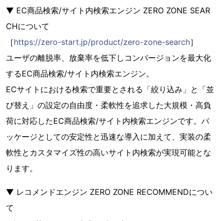
▼ EC商品検索/サイト内検索エンジン ZERO ZONE SEAR
CHについて
［
https://zero-start.jp/product/zero-zone-search
］
ユーザの離脱率、放棄率を低下しコンバージョンを最大化
するEC商品検索/サイト内検索エンジン。
ECサイトにおける検索で重要とされる「絞り込み」と「並
び替え」の設定の自由度・柔軟性を追求した大規模・高負
荷に対応したEC商品検索/サイト内検索エンジンです。パ
ッケージとしての安定性と迅速な導入に加えて、実装の柔
軟性とカスタマイズ性の高いサイト内検索が実現可能とな
ります。
▼ レコメンドエンジン ZERO ZONE RECOMMENDについ
て