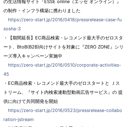
の生活情報サイト『ESSE online（エッセ オンライン）』
の制作・インフラ構築に携わりました
https://zero-start.jp/2016/0418/pressrelease-case-fu
sosha-3
・【期間延長】EC商品検索・レコメンド最大手のゼロスタ
ート、BtoB(B2B)向けサイトを対象に『ZERO ZONE』シリ
ーズ導入キャンペーン実施中
https://zero-start.jp/2016/0510/corporate-activities-
45
・EC商品検索・レコメンド最大手のゼロスタートと Ｊス
トリーム、『サイト内検索連動型動画広告サービス』の 提
供に向けて共同開発を開始
https://zero-start.jp/2016/0523/pressrelease-collabo
ration-jstream