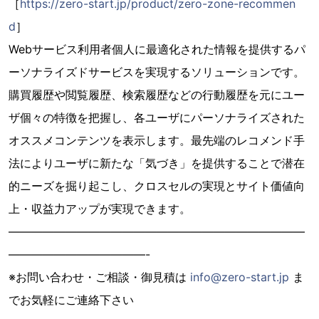
［
https://zero-start.jp/product/zero-zone-recommen
d
］
Webサービス利用者個人に最適化された情報を提供するパ
ーソナライズドサービスを実現するソリューションです。
購買履歴や閲覧履歴、検索履歴などの行動履歴を元にユー
ザ個々の特徴を把握し、各ユーザにパーソナライズされた
オススメコンテンツを表示します。最先端のレコメンド手
法によりユーザに新たな「気づき」を提供することで潜在
的ニーズを掘り起こし、クロスセルの実現とサイト価値向
上・収益力アップが実現できます。
——————————————————————————
————————————-
※お問い合わせ・ご相談・御見積は
info@zero-start.jp
ま
でお気軽にご連絡下さい