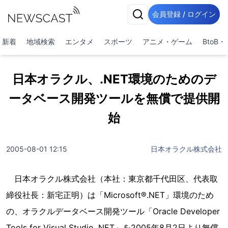
会員登録 / ログイン
新着
地域検索
エンタメ
スポーツ
アニメ・ゲーム
BtoB
日本オラクル、.NET環境のためのデ
ータベース開発ツールを無償で提供開
始
2005-08-01 12:15
日本オラクル株式会社
日本オラクル株式会社（本社：東京都千代田区、代表取
締役社長：新宅正明）は「Microsoft®.NET」環境のため
の、オラクルデータベース開発ツール「Oracle Developer
Tools for Visual Studio .NET」を2005年8月2日より無償