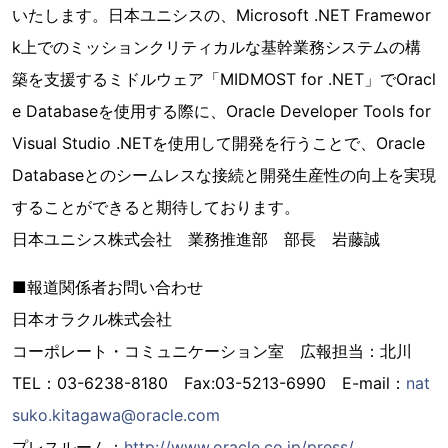
いたします。日本ユニシスの、Microsoft .NET Framewor
k上でのミッションクリティカルな基幹業務システムの構
築を支援するミドルウェア「MIDMOST for .NET」でOracl
e Databaseを使用する際に、Oracle Developer Tools for
Visual Studio .NETを使用して開発を行うことで、Oracle
Databaseとのシームレスな接続と開発生産性の向上を実現
することができると期待しております。
日本ユニシス株式会社 業務推進部 部長 岩藤誠
■報道関係者お問い合わせ
日本オラクル株式会社
コーポレート・コミュニケーション室 広報担当：北川
TEL：03-6238-8180 Fax:03-5213-6990 E-mail：
nat
suko.kitagawa@oracle.com
プレスルーム：
http://www.oracle.co.jp/press/