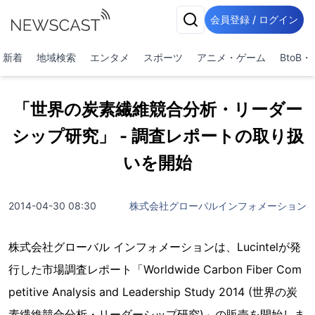
会員登録 / ログイン
新着
地域検索
エンタメ
スポーツ
アニメ・ゲーム
BtoB
「世界の炭素繊維競合分析・リーダー
シップ研究」 - 調査レポートの取り扱
いを開始
2014-04-30 08:30
株式会社グローバルインフォメーション
株式会社グローバル インフォメーションは、Lucintelが発
行した市場調査レポート「Worldwide Carbon Fiber Com
petitive Analysis and Leadership Study 2014 (世界の炭
素繊維競合分析・リーダーシップ研究)」の販売を開始しま