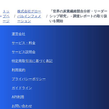
トッ
株式会社グロー
「世界の炭素繊維競合分析・リーダー
プペ
/
バルインフォメ
/
シップ研究」 - 調査レポートの取り扱
ージ
ーション
いを開始
運営会社
サービス・料金
サービス説明会
特定商取引法に基づく表記
利用規約
プライバシーポリシー
ガイドライン
API利用
お問い合わせ