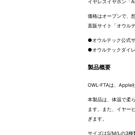
イヤレスイヤホン「Air
価格はオープンで、想
直販サイト「オウル
●オウルテック公式
●オウルテックダイ
製品概要
OWL-FTAは、App
本製品は、体温で柔
ます。また、イヤー
ぎます。
サイズはS/M/Lの