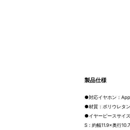
製品仕様
●対応イヤホン：Apple
●材質：ポリウレタ
●イヤーピースサイ
S：約幅11.9×奥行10.