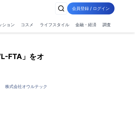
会員登録 / ログイン
ッション
コスメ
ライフスタイル
金融・経済
調査
L-FTA」をオ
株式会社オウルテック