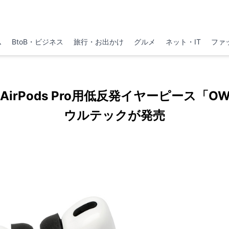
ム
BtoB・ビジネス
旅行・お出かけ
グルメ
ネット・IT
ファ
irPods Pro用低反発イヤーピース「OW
ウルテックが発売