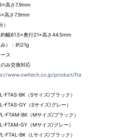
8×高さ7.9mm
4×高さ7.9mm
個分）
61.5×奥行21×高さ44.5mm
み）：約21g
ケース
良のみ交換対応
ps://www.owltech.co.jp/product/fta
OWL-FTAS-BK（Sサイズ/ブラック）
OWL-FTAS-GY（Sサイズ/グレー）
/OWL-FTAM-BK（Mサイズ/ブラック）
/OWL-FTAM-GY（Mサイズ/グレー）
OWL-FTAL-BK（Lサイズ/ブラック）