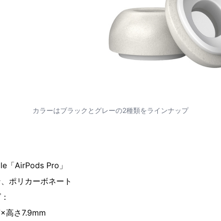
カラーはブラックとグレーの2種類をラインナップ
「AirPods Pro」
ン、ポリカーボネート
ズ：
7×高さ7.9mm