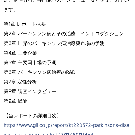
ます。
第1章 レポート概要
第2章 パーキンソン病とその治療：イントロダクション
第3章 世界のパーキンソン病治療薬市場の予測
第4章 主要企業
第5章 主要国市場の予測
第6章 パーキンソン病治療のR&D
第7章 定性分析
第8章 調査インタビュー
第9章 総論
【当レポートの詳細目次】
https://www.gii.co.jp/report/kt220572-parkinsons-dise
ase-world-drug-market-2011-2021.html