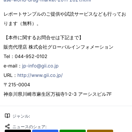
レポートサンプルのご提供や試読サービスなども行ってお
ります（無料）。
【本件に関するお問合せは下記まで】
販売代理店 株式会社グローバルインフォメーション
Tel：044-952-0102
e-mail：
jp-info@gii.co.jp
URL：
http://www.gii.co.jp/
〒215-0004
神奈川県川崎市麻生区万福寺1-2-3 アーシスビル7F
ジャンル
:
ニュースのシェア
: