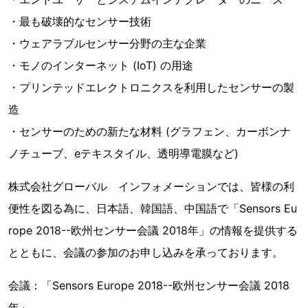
・最も破壊的なセンサー技術
・ウェアラブルセンサー分野の主な企業
・モノのインターネット (IoT) の用途
・プリンテッドエレクトロニクスを利用したセンサーの製
造
・センサーのための新たな材料 (グラフェン、カーボンナ
ノチューブ、eテキスタイル、透明導電膜など)
株式会社グローバル インフォメーションでは、皆様の利
便性を図る為に、日本語、韓国語、中国語で「Sensors Eu
rope 2018--欧州センサー会議 2018年」の情報を提供する
とともに、会議の参加のお申し込みを承っております。
会議：「Sensors Europe 2018--欧州センサー会議 2018
年」