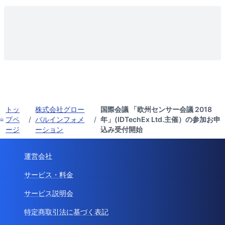
トッ
株式会社グロー
国際会議 「欧州センサー会議 2018
プペ
/
バルインフォメ
/
年」(IDTechEx Ltd.主催）の参加お申
ージ
ーション
込み受付開始
運営会社
サービス・料金
サービス説明会
特定商取引法に基づく表記