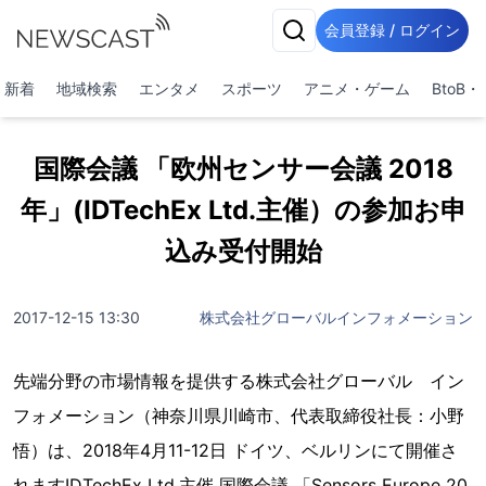
会員登録 / ログイン
新着
地域検索
エンタメ
スポーツ
アニメ・ゲーム
BtoB
国際会議 「欧州センサー会議 2018
年」(IDTechEx Ltd.主催）の参加お申
込み受付開始
2017-12-15 13:30
株式会社グローバルインフォメーション
先端分野の市場情報を提供する株式会社グローバル イン
フォメーション（神奈川県川崎市、代表取締役社長：小野
悟）は、2018年4月11-12日 ドイツ、ベルリンにて開催さ
れますIDTechEx Ltd.主催 国際会議 「Sensors Europe 20