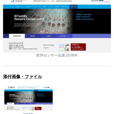
欧州センサー会議 2018年
添付画像・ファイル