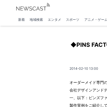
新着
地域検索
エンタメ
スポーツ
アニメ・ゲー
◆PINS F
2014-02-10 13:00
オーダーメイド専門の
会社デザインアンド
一、以下：ピンズフ
製作実例をご紹介し