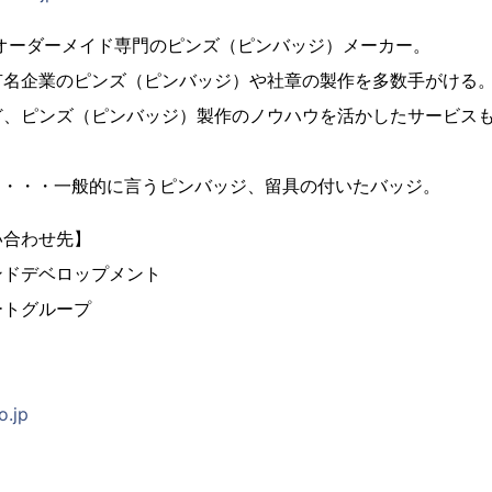
、オーダーメイド専門のピンズ（ピンバッジ）メーカー。
有名企業のピンズ（ピンバッジ）や社章の製作を多数手がける
ど、ピンズ（ピンバッジ）製作のノウハウを活かしたサービス
とは・・・一般的に言うピンバッジ、留具の付いたバッジ。
い合わせ先】
ンドデベロップメント
ートグループ
o.jp