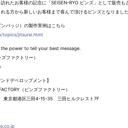
訪れたお客様の記念に「SEISEN-RYO ピンズ」として販売
られる方から新しいお客様まで喜んで頂けるピンズとなりまし
ピンバッジ）の製作実例はこちら
/topics/jitsurei.html
 the power to tell your best message.
（ピンズファクトリー）
p
アンドデベロップメント】
 FACTORY（ピンズファクトリー）
3 東京都港区三田4-15-35 三田ヒルクレスト7F
s.co.jp