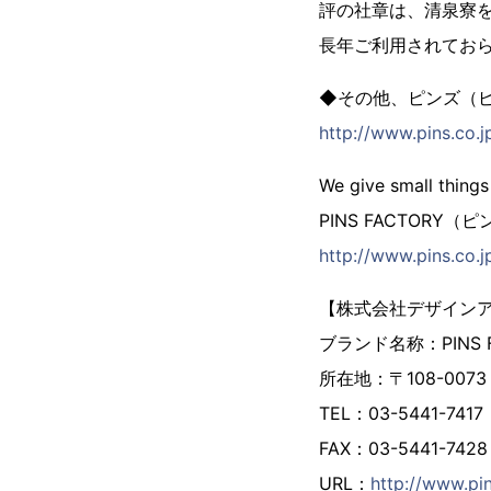
評の社章は、清泉寮を
長年ご利用されてお
◆その他、ピンズ（
http://www.pins.co.jp
We give small things
PINS FACTORY
http://www.pins.co.j
【株式会社デザイン
ブランド名称：PINS
所在地：〒108-007
TEL：03-5441-7417
FAX：03-5441-7428
URL：
http://www.pin