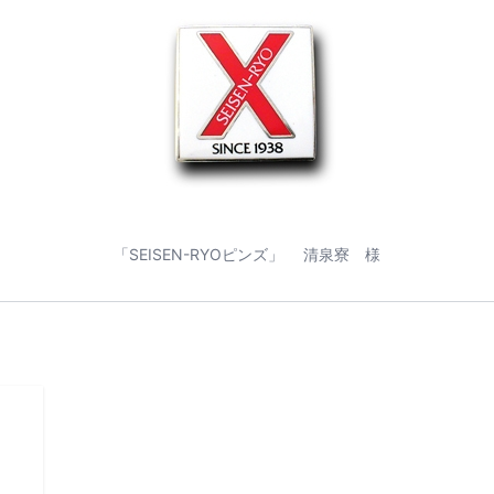
「SEISEN-RYOピンズ」 清泉寮 様