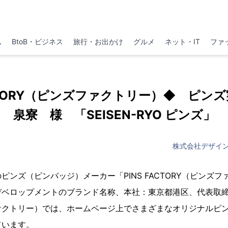
ム
BtoB・ビジネス
旅行・お出かけ
グルメ
ネット・IT
ファ
ACTORY（ピンズファクトリー）◆ ピンズ実
泉寮 様 「SEISEN-RYO ピンズ」
株式会社デザイ
ピンズ（ピンバッジ）メーカー「PINS FACTORY（ピンズ
デベロップメントのブランド名称、本社：東京都港区、代表取
ァクトリー）では、ホームページ上でさまざまなオリジナルピ
ています。