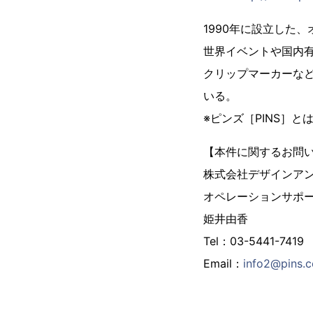
1990年に設立した
世界イベントや国内
クリップマーカーな
いる。
※ピンズ［PINS］
【本件に関するお問
株式会社デザインア
オペレーションサポ
姫井由香
Tel：03-5441-7419
Email：
info2@pins.c