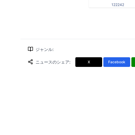
122242
ジャンル
:
ニュースのシェア
:
X
Facebook