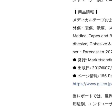
【 商品情報 】
メディカルテープおよ
外傷・裂傷、潰瘍、ス
Medical Tapes and B
dhesive, Cohesive & 
ser - Forecast to 20
● 発行: MarketsandM
● 出版日: 2017年07
● ページ情報: 165 Pa
https://www.gii.co
当レポートでは、世
用途別、エンドユー