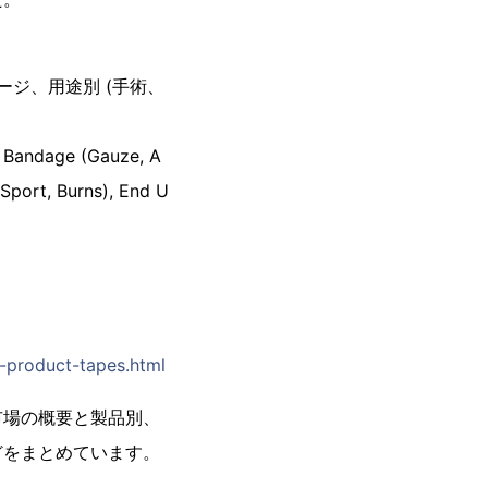
ージ、用途別 (手術、
, Bandage (Gauze, A
 Sport, Burns), End U
-product-tapes.html
市場の概要と製品別、
どをまとめています。