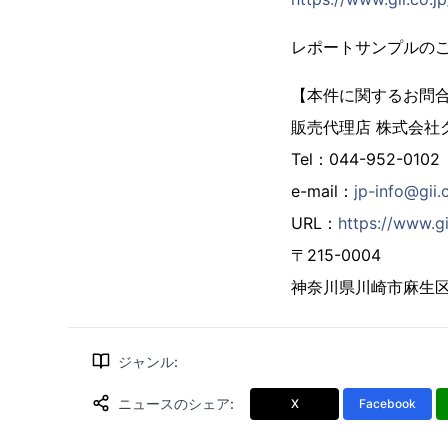
レポートサンプルの
【本件に関するお問
販売代理店 株式会社
Tel：044-952-0102
e-mail：
jp-info@gii.
URL：
https://www.gi
〒215-0004
神奈川県川崎市麻生区万
ジャンル
:
ニュースのシェア
:
X
Facebook