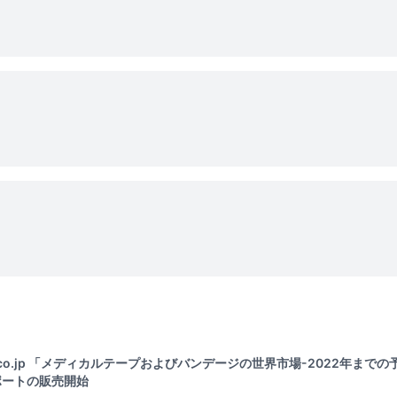
i.co.jp 「メディカルテープおよびバンデージの世界市場-2022年ま
ポートの販売開始