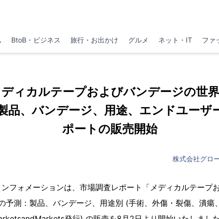
ム
BtoB・ビジネス
旅行・お出かけ
グルメ
ネット・IT
ファ
jp 「メディカルテープおよびバンデージの世界
製品、バンデージ、用途、エンドユーザー別
ポートの販売開始
株式会社グロ
インフォメーションは、市場調査レポート「メディカルテープ
年までの予測：製品、バンデージ、用途別 (手術、外傷・裂傷、潰瘍
rketsandMarkets発行) の販売を8月2日より開始いたしまし