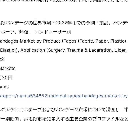
びバンデージの世界市場 - 2022年までの予測：製品、バンデ
ポーツ、熱傷)、エンドユーザー別
andages Market by Product (Tapes (Fabric, Paper, Plastic)
Elastic)), Application (Surgery, Trauma & Laceration, Ulcer,
22
arkets
月25日
ges
.jp/report/mama534652-medical-tapes-bandages-market-by
界のメディカルテープおよびバンデージ市場について調査し、
ザー別動向、および市場に参入する主要企業のプロファイルな