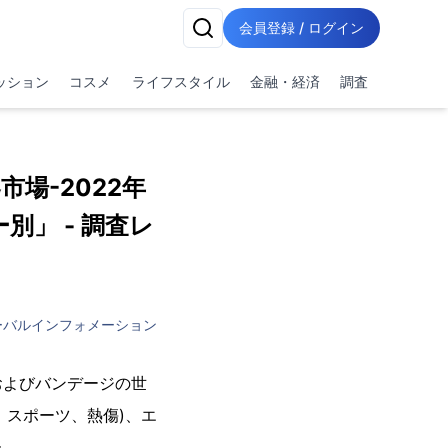
会員登録 / ログイン
ッション
コスメ
ライフスタイル
金融・経済
調査
市場-2022年
」 - 調査レ
ーバルインフォメーション
およびバンデージの世
、スポーツ、熱傷)、エ
た。