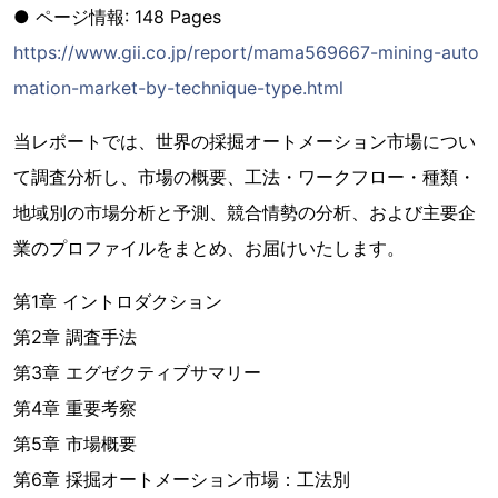
● ページ情報: 148 Pages
https://www.gii.co.jp/report/mama569667-mining-auto
mation-market-by-technique-type.html
当レポートでは、世界の採掘オートメーション市場につい
て調査分析し、市場の概要、工法・ワークフロー・種類・
地域別の市場分析と予測、競合情勢の分析、および主要企
業のプロファイルをまとめ、お届けいたします。
第1章 イントロダクション
第2章 調査手法
第3章 エグゼクティブサマリー
第4章 重要考察
第5章 市場概要
第6章 採掘オートメーション市場：工法別