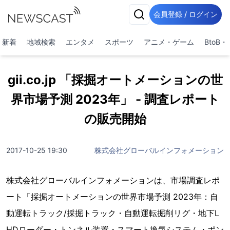
会員登録 / ログイン
新着
地域検索
エンタメ
スポーツ
アニメ・ゲーム
BtoB
gii.co.jp 「採掘オートメーションの世
界市場予測 2023年」 - 調査レポート
の販売開始
2017-10-25 19:30
株式会社グローバルインフォメーション
株式会社グローバルインフォメーションは、市場調査レポ
ート「採掘オートメーションの世界市場予測 2023年：自
動運転トラック/採掘トラック・自動運転掘削リグ・地下L
HDローダー・トンネル装置・スマート換気システム・ポン