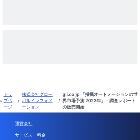
トッ
株式会社グロー
gii.co.jp 「採掘オートメーションの世
プペ
/
バルインフォメ
/
界市場予測 2023年」 - 調査レポート
ージ
ーション
の販売開始
運営会社
サービス・料金