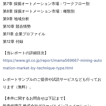
第7章 採掘オートメーション市場：ワークフロー別
第8章 採掘オートメーション市場：種類別
第9章 地域分析
第10章 競合情勢
第11章 企業プロファイル
第12章 付録
【当レポートの詳細目次】
https://www.gii.co.jp/report/mama569667-mining-auto
mation-market-by-technique-type.html
レポートサンプルのご提供や試読サービスなども行ってお
ります（無料）。
【本件に関するお問合せは下記まで】
販売代理店 株式会社グローバルインフォメーション