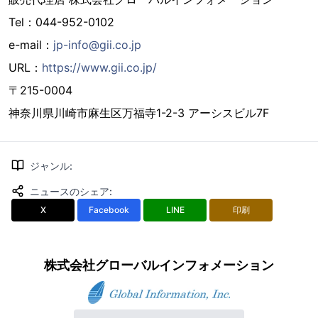
Tel：044-952-0102
e-mail：
jp-info@gii.co.jp
URL：
https://www.gii.co.jp/
〒215-0004
神奈川県川崎市麻生区万福寺1-2-3 アーシスビル7F
ジャンル
:
ニュースのシェア
:
X
Facebook
LINE
印刷
株式会社グローバルインフォメーション