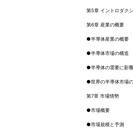
第5章 イントロダク
第6章 産業の概要
●半導体産業の概要
●半導体市場の構造
●半導体の需要に影
●世界の半導体市場
第7章 市場情勢
●市場概要
●市場規模と予測