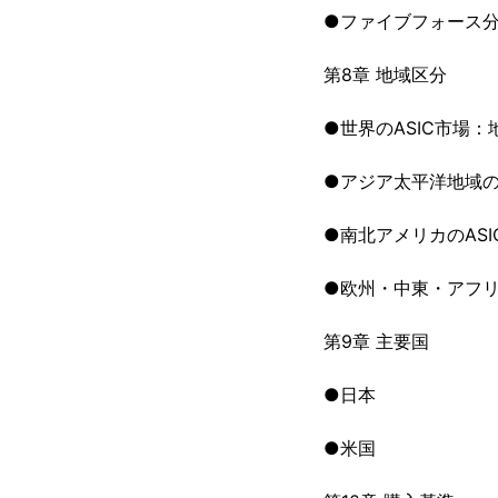
●ファイブフォース
第8章 地域区分
●世界のASIC市場：
●アジア太平洋地域のA
●南北アメリカのASI
●欧州・中東・アフリ
第9章 主要国
●日本
●米国