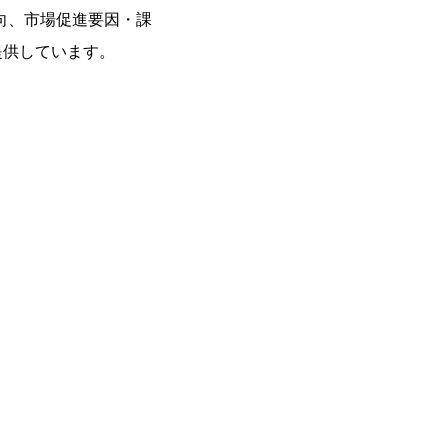
向、市場促進要因・課
提供しています。