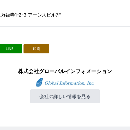
福寺1-2-3 アーシスビル7F
LINE
印刷
株式会社グローバルインフォメーション
会社の詳しい情報を見る