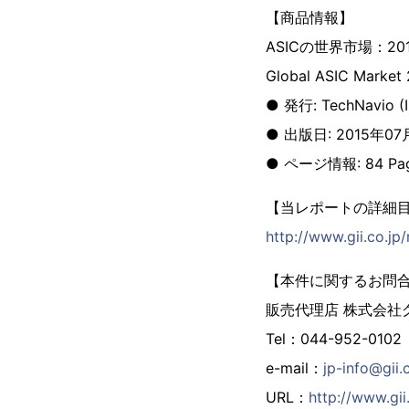
【商品情報】
ASICの世界市場：20
Global ASIC Market
● 発行: TechNavio (Inf
● 出版日: 2015年07
● ページ情報: 84 Pa
【当レポートの詳細
http://www.gii.co.jp
【本件に関するお問
販売代理店 株式会社
Tel：044-952-0102
e-mail：
jp-info@gii.
URL：
http://www.gii.