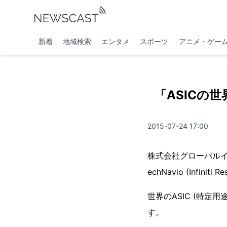
新着
地域検索
エンタメ
スポーツ
アニメ・ゲー
「ASICの世
2015-07-24 17:00
株式会社グローバルイン
echNavio (Infin
世界のASIC (特定
す。