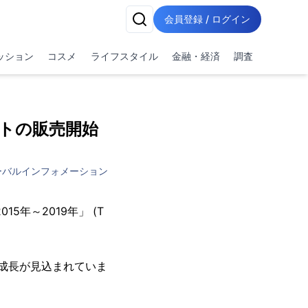
会員登録 / ログイン
ッション
コスメ
ライフスタイル
金融・経済
調査
ポートの販売開始
ーバルインフォメーション
年～2019年」 (T
％の成長が見込まれていま