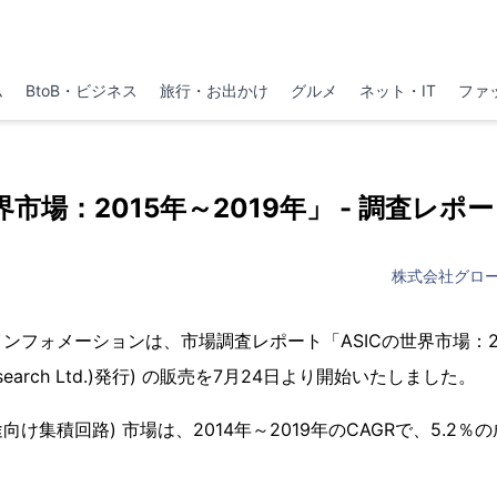
ム
BtoB・ビジネス
旅行・お出かけ
グルメ
ネット・IT
ファ
界市場：2015年～2019年」 - 調査レ
株式会社グロ
フォメーションは、市場調査レポート「ASICの世界市場：2015
iti Research Ltd.)発行) の販売を7月24日より開始いたしました。
用途向け集積回路) 市場は、2014年～2019年のCAGRで、5.2