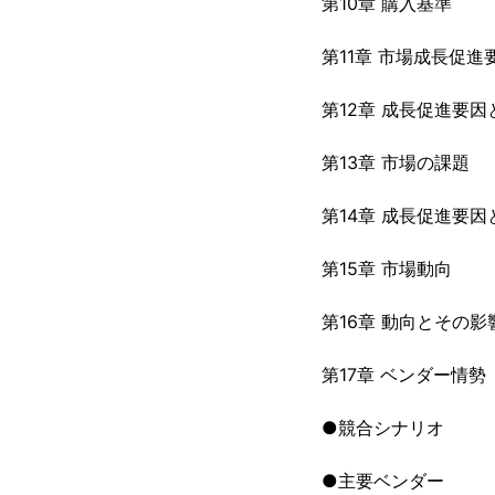
第10章 購入基準
第11章 市場成長促進
第12章 成長促進要
第13章 市場の課題
第14章 成長促進要
第15章 市場動向
第16章 動向とその影
第17章 ベンダー情勢
●競合シナリオ
●主要ベンダー