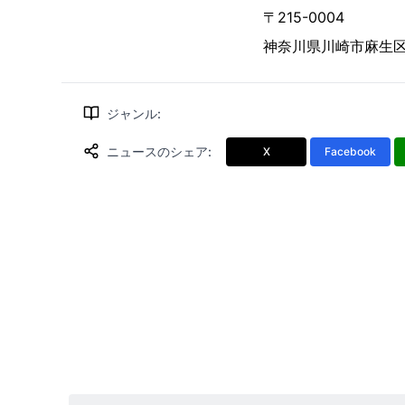
〒215-0004
神奈川県川崎市麻生区万
ジャンル
:
ニュースのシェア
:
X
Facebook