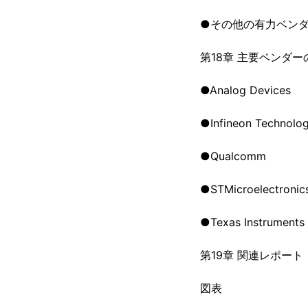
●その他の有力ベン
第18章 主要ベンダー
●Analog Devices
●Infineon Technolog
●Qualcomm
●STMicroelectronic
●Texas Instruments
第19章 関連レポート
図表