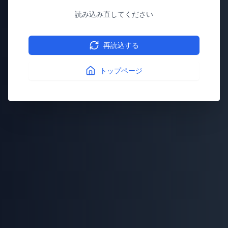
読み込み直してください
再読込する
トップページ