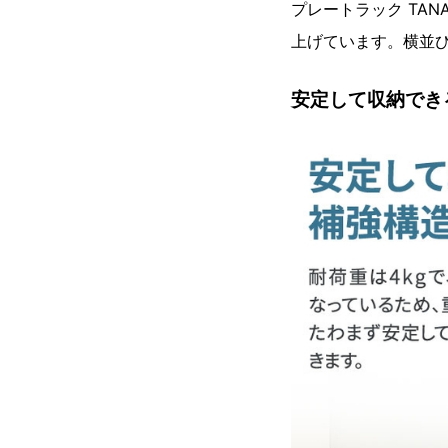
プレートラック TAN
上げています。横並
安定して収納でき