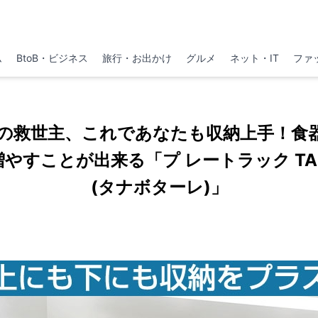
ム
BtoB・ビジネス
旅行・お出かけ
グルメ
ネット・IT
ファ
の救世主、これであなたも収納上手！食
やすことが出来る「プ レートラック TANA
(タナボターレ)」