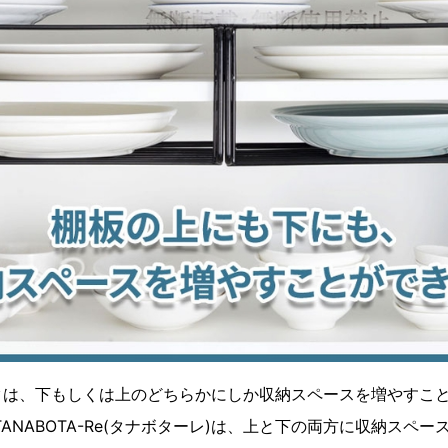
クは、下もしくは上のどちらかにしか収納スペースを増やすこ
ANABOTA-Re(タナボターレ)は、上と下の両方に収納スペ