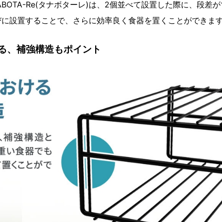
ABOTA-Re(タナボターレ)は、2個並べて設置した際に、段
びに設置することで、さらに効率良く食器を置くことができま
る、補強構造もポイント