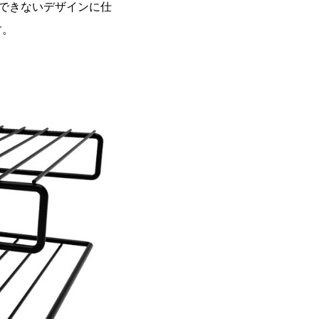
差ができないデザインに仕
す。