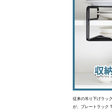
従来の吊り下げラッ
が、プレートラック T