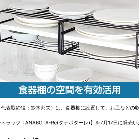
（代表取締役：鈴木邦夫）は、食器棚に設置して、お皿などの
ラック TANABOTA-Re(タナボターレ)】を7月17日に発売