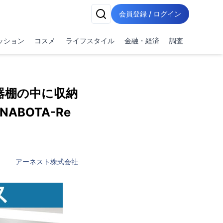
会員登録 / ログイン
ッション
コスメ
ライフスタイル
金融・経済
調査
器棚の中に収納
BOTA-Re
アーネスト株式会社