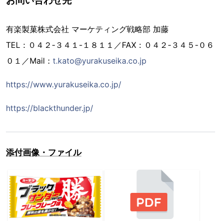
有楽製菓株式会社 マーケティング戦略部 加藤
TEL：０４２-３４１-１８１１／FAX：０４２-３４５-０６
０１／Mail：
t.kato@yurakuseika.co.jp
https://www.yurakuseika.co.jp/
https://blackthunder.jp/
添付画像・ファイル