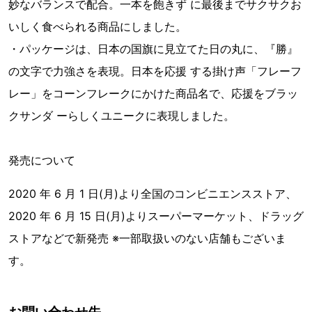
妙なバランスで配合。一本を飽きず に最後までサクサクお
いしく食べられる商品にしました。
・パッケージは、日本の国旗に見立てた日の丸に、『勝』
の文字で力強さを表現。日本を応援 する掛け声「フレーフ
レー」をコーンフレークにかけた商品名で、応援をブラッ
クサンダ ーらしくユニークに表現しました。
発売について
2020 年 6 月 1 日(月)より全国のコンビニエンスストア、
2020 年 6 月 15 日(月)よりスーパーマーケット、ドラッグ
ストアなどで新発売 ※一部取扱いのない店舗もございま
す。
お問い合わせ先