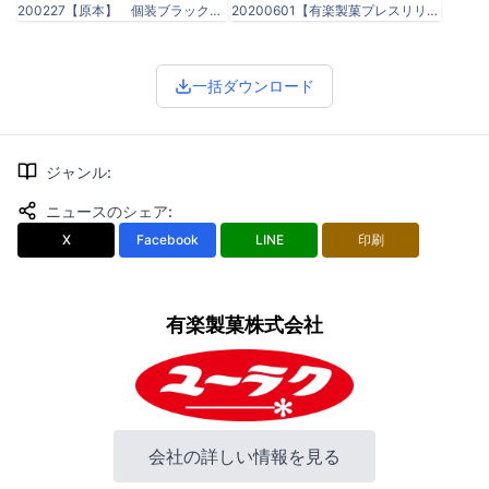
200227【原本】 個装ブラックサンダー_フレーフレーク味-01.png
20200601【有楽製菓プレスリリース】ブラックサンダー フレーフレーク味.pdf
一括ダウンロード
ジャンル
:
ニュースのシェア
:
X
Facebook
LINE
印刷
有楽製菓株式会社
会社の詳しい情報を見る