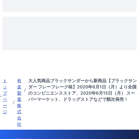
ト
有
大人気商品ブラックサンダーから新商品【ブラックサン
ッ
楽
ダー フレーフレーク味】2020年6月1日（月）より全国
/
プ
製
のコンビニエンスストア、2020年6月15日（月） スー
ペ
菓
パーマーケット、ドラッグストアなどで順次発売！
/
ー
株
ジ
式
会
社