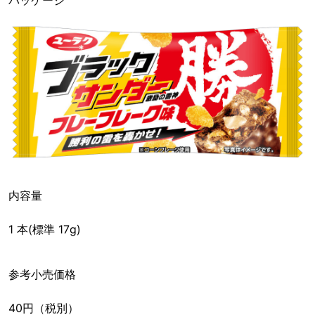
パッケージ
内容量
1 本(標準 17g)
参考小売価格
40円（税別）