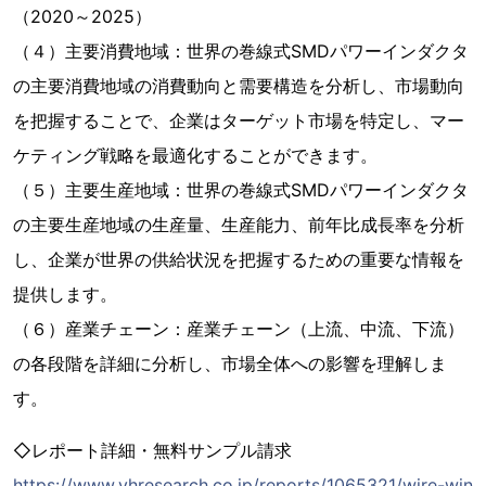
（2020～2025）
（４）主要消費地域：世界の巻線式SMDパワーインダクタ
の主要消費地域の消費動向と需要構造を分析し、市場動向
を把握することで、企業はターゲット市場を特定し、マー
ケティング戦略を最適化することができます。
（５）主要生産地域：世界の巻線式SMDパワーインダクタ
の主要生産地域の生産量、生産能力、前年比成長率を分析
し、企業が世界の供給状況を把握するための重要な情報を
提供します。
（６）産業チェーン：産業チェーン（上流、中流、下流）
の各段階を詳細に分析し、市場全体への影響を理解しま
す。
◇レポート詳細・無料サンプル請求
https://www.yhresearch.co.jp/reports/1065321/wire-win