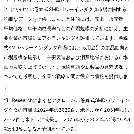
1年にかけての巻線式SMDパワーインダクタ市場に関する
詳細なデータを提供します。具体的には、売上、販売量、
平均価格、年平均成長率などの市場規模の分析に加え、主
要企業の市場シェアやランキングも評価しています。巻線
式SMDパワーインダクタ市場における用途別の製品動向と
市場規模を提示し、主要製造および消費地域における市場
動向も取り上げています。技術革新や新製品の発売状況に
ついても考察し、企業の戦略立案に役立つ情報を提供しま
す。
YH Researchによるとのグローバル巻線式SMDパワーイン
ダクタの市場は2024年の2029百万米ドルから2031年には
2662百万米ドルに成長し、2025年から2031年の間にCAG
Rは4.3%になると予測されている。