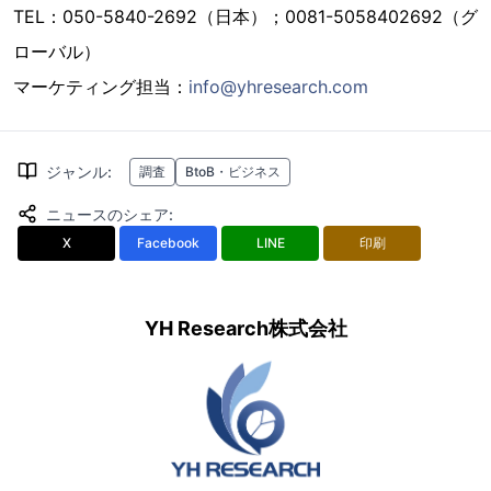
TEL：050-5840-2692（日本）；0081-5058402692（グ
ローバル）
マーケティング担当：
info@yhresearch.com
ジャンル
:
調査
BtoB・ビジネス
ニュースのシェア
:
X
Facebook
LINE
印刷
YH Research株式会社