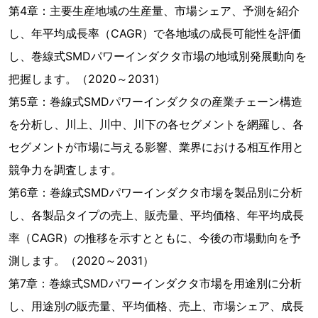
第4章：主要生産地域の生産量、市場シェア、予測を紹介
し、年平均成長率（CAGR）で各地域の成長可能性を評価
し、巻線式SMDパワーインダクタ市場の地域別発展動向を
把握します。（2020～2031）
第5章：巻線式SMDパワーインダクタの産業チェーン構造
を分析し、川上、川中、川下の各セグメントを網羅し、各
セグメントが市場に与える影響、業界における相互作用と
競争力を調査します。
第6章：巻線式SMDパワーインダクタ市場を製品別に分析
し、各製品タイプの売上、販売量、平均価格、年平均成長
率（CAGR）の推移を示すとともに、今後の市場動向を予
測します。（2020～2031）
第7章：巻線式SMDパワーインダクタ市場を用途別に分析
し、用途別の販売量、平均価格、売上、市場シェア、成長