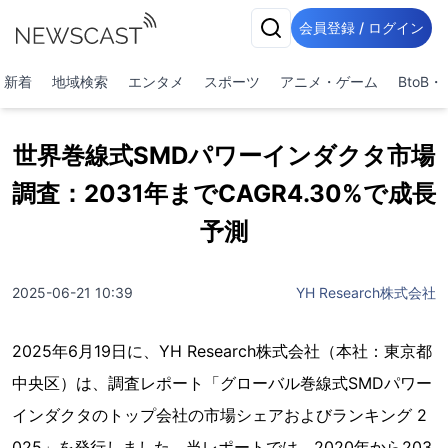
会員登録 / ログイン
新着
地域検索
エンタメ
スポーツ
アニメ・ゲーム
BtoB
世界巻線式SMDパワーインダクタ市場
調査：2031年までCAGR4.30%で成長
予測
2025-06-21 10:39
YH Research株式会社
2025年6月19日に、YH Research株式会社（本社：東京都
中央区）は、調査レポート「グローバル巻線式SMDパワー
インダクタのトップ会社の市場シェアおよびランキング 2
025」を発行しました。当レポートでは、2020年から203