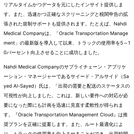
リアルタイムかつデータを元にしたインサイト提供しま
す。また、迅速かつ正確なスクリーニングと税関申告の拡
張された規制サポートも提供されます。たとえば、Nahdi
Medical Companyは、「Oracle Transportation Manage
ment」の最新版を導入して以来、トラックの使用率を5～1
0パーセント向上させることに成功しました。
Nahdi Medical Companyのサプライチェーン・アプリケ
ーション・マネージャーであるサイード・アルサイド（Sa
yed Al-Sayed）氏は、「出荷の需要と配送のステータスの
可視性が向上しました。これは、新しい要件への対応が必
要になった際にも計画を迅速に見直す柔軟性が得られま
す。『Oracle Transportation Management Cloud』は推
奨プランを正確に提案します。また、ルート最適化によ
り、トラックの使用率を向上させることができ、出荷時間