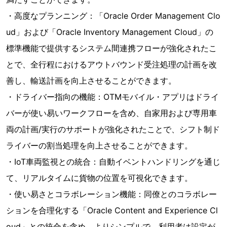
・高度なプランニング：「Oracle Order Management Clo
ud」および「Oracle Inventory Management Cloud」の
標準機能で提供するシステム間連携フローが強化されたこ
とで、全行程におけるアウトバウンド受注処理の計画を改
善し、輸送計画を向上させることができます。
・ドライバー指向の機能：OTMモバイル・アプリはドライ
バーが使い易いワークフローを含め、自家用および専用車
両の計画/実行のサポートが強化されたことで、シフト制ド
ライバーの割当処理を向上させることができます。
・IoT車両監視との統合：自動イベントハンドリングを通じ
て、リアルタイムに貨物の位置を可視化できます。
・使い易さとコラボレーション機能：同僚とのコラボレー
ションを合理化する「Oracle Content and Experience Cl
oud」との統合を含め、よりシンプルで、利用者は設定が