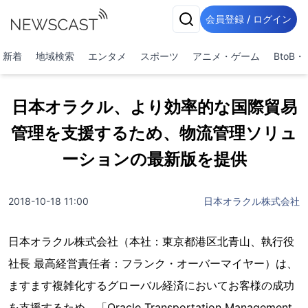
会員登録 / ログイン
新着
地域検索
エンタメ
スポーツ
アニメ・ゲーム
BtoB
日本オラクル、より効率的な国際貿易
管理を支援するため、物流管理ソリュ
ーションの最新版を提供
2018-10-18 11:00
日本オラクル株式会社
日本オラクル株式会社（本社：東京都港区北青山、執行役
社長 最高経営責任者：フランク・オーバーマイヤー）は、
ますます複雑化するグローバル経済においてお客様の成功
を支援するため、「Oracle Transportation Management