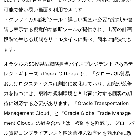
可能で使い易い画面を利用できます。
・グラフィカル診断ツール：詳しい調査が必要な領域を強
調し表示する視覚的な診断ツールが提供され、出荷の計画
段階で生じる疑問をリアルタイムに調べ、簡単に解決でき
ます。
オラクルのSCM製品戦略担当バイスプレジデントであるデ
レク・ギトーズ（Derek Gittoes）は、「グローバル貿易
およびロジスティクスは劇的に変化しており、組織が競争
力を持つには、複雑な規制環境と各出荷に対する顧客の期
待に対応する必要があります。『Oracle Transportation
Management Cloud』と『Oracle Global Trade Manage
ment Cloud』の組み合わせは、複雑さを軽減し、グローバ
ル貿易コンプライアンスと輸送業務の効率化を効果的に改