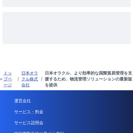
トッ
日本オラ
日本オラクル、より効率的な国際貿易管理を支
プペ
/
クル株式
/
援するため、物流管理ソリューションの最新版
ージ
会社
を提供
運営会社
サービス・料金
サービス説明会