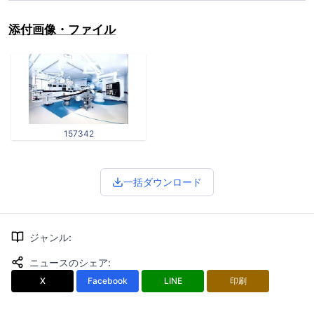
添付画像・ファイル
157342
一括ダウンロード
ジャンル
:
ニュースのシェア
:
X
Facebook
LINE
印刷