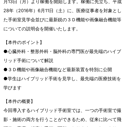
月13日（月）より稼働を開始します。稼働に先立ち、平成
28年（2016年）6月11日（土）に、医療従事者を対象とし
た手術室見学会並びに最新鋭の３Ｄ機能や画像融合機能等
についての説明会を開催いたします。
【本件のポイント】
●心臓外科・整形外科・脳外科の専門医が最先端のハイブ
リッド手術について解説
●３Ｄ機能や画像融合機能など最新装置を特別に公開
●学生はハイブリッド手術を見学し、最先端の医療技術を
学びます
【本件の概要】
今回導入するハイブリッド手術室では、一つの手術室で撮
影・施術の両方を行うことができるため、従来に比べて飛