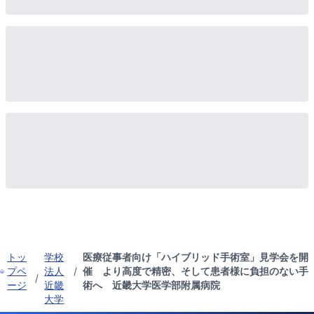
トッ
学校
医療従事者向け「ハイブリッド手術室」見学会を開
プペ
法人
/
催 より高度で精密、そして患者様に負担のない手
/
ージ
近畿
術へ 近畿大学医学部附属病院
大学