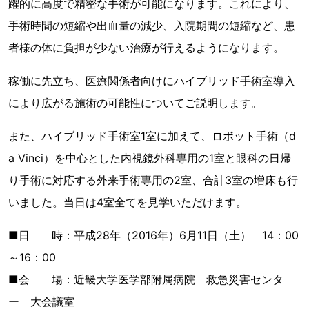
躍的に高度で精密な手術が可能になります。これにより、
手術時間の短縮や出血量の減少、入院期間の短縮など、患
者様の体に負担が少ない治療が行えるようになります。
稼働に先立ち、医療関係者向けにハイブリッド手術室導入
により広がる施術の可能性についてご説明します。
また、ハイブリッド手術室1室に加えて、ロボット手術（d
a Vinci）を中心とした内視鏡外科専用の1室と眼科の日帰
り手術に対応する外来手術専用の2室、合計3室の増床も行
いました。当日は4室全てを見学いただけます。
■日 時：平成28年（2016年）6月11日（土） 14：00
～16：00
■会 場：近畿大学医学部附属病院 救急災害センタ
ー 大会議室