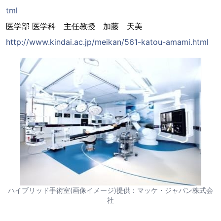
tml
医学部 医学科 主任教授 加藤 天美
http://www.kindai.ac.jp/meikan/561-katou-amami.html
ハイブリッド手術室(画像イメージ)提供：マッケ・ジャパン株式会
社