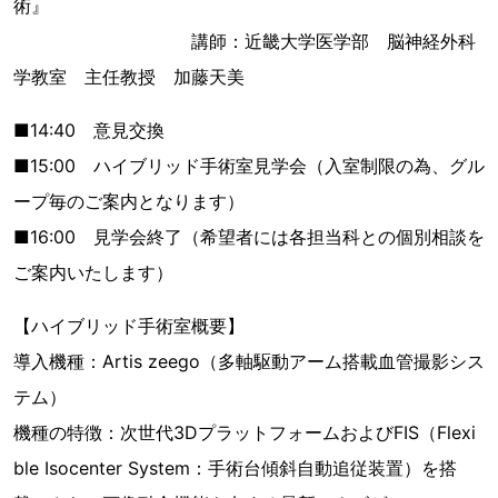
術』
講師：近畿大学医学部 脳神経外科
学教室 主任教授 加藤天美
■14:40 意見交換
■15:00 ハイブリッド手術室見学会（入室制限の為、グル
ープ毎のご案内となります）
■16:00 見学会終了（希望者には各担当科との個別相談を
ご案内いたします）
【ハイブリッド手術室概要】
導入機種：Artis zeego（多軸駆動アーム搭載血管撮影シス
テム）
機種の特徴：次世代3DプラットフォームおよびFIS（Flexi
ble Isocenter System：手術台傾斜自動追従装置）を搭