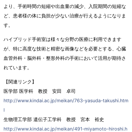
より、手術時間の短縮や出血量の減少、入院期間の短縮な
ど、患者様の体に負担が少ない治療が行えるようになりま
す。
ハイブリッド手術室は様々な分野の医療に利用できます
が、特に高度な技術と精密な画像などを必要とする、心臓
血管外科・脳外科・整形外科の手術において活用が期待さ
れています。
【関連リンク】
医学部 医学科 教授 安田 卓司
http://www.kindai.ac.jp/meikan/763-yasuda-takushi.htm
l
生物理工学部 遺伝子工学科 教授 宮本 裕史
http://www.kindai.ac.jp/meikan/491-miyamoto-hiroshi.h