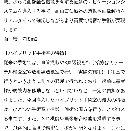
載。さらに画像融合機能を有する最新のナビゲーションシ
ステムを導入する事で、高画質な臓器の透視や画像解析を
リアルタイムで確認しながらより高度で精密な手術が実現
します。
面 積：71.8m2
【ハイブリッド手術室の特徴】
従来の手術では、血管撮影やX線透視を行う治療はカテー
テル検査室や放射線透視室で行い、実際の施術は手術室で
行うというように別々の部屋で行われており、術前に患者
様が病院内を移動しないといけないなど、一定の負担があ
りました。今回導入したハイブリット手術室の最大の特徴
は、ひとつの手術室で撮影・施術の両方を行うことが出来
る事です。また、３Ｄ機能や画像融合機能を搭載する事
で、飛躍的に高度で精密な手術が可能となります。これに