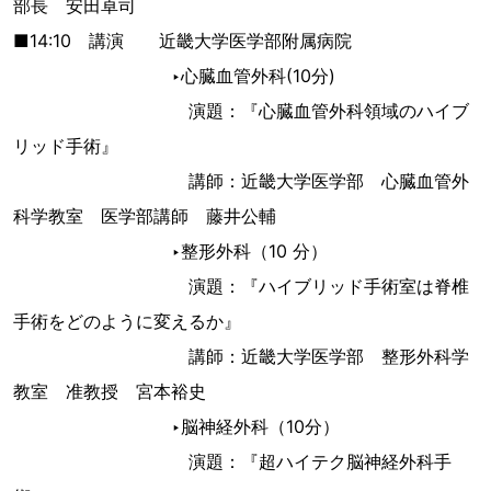
部長 安田卓司
■14:10 講演 近畿大学医学部附属病院
‣心臓血管外科(10分)
演題：『心臓血管外科領域のハイブ
リッド手術』
講師：近畿大学医学部 心臓血管外
科学教室 医学部講師 藤井公輔
‣整形外科（10 分）
演題：『ハイブリッド手術室は脊椎
手術をどのように変えるか』
講師：近畿大学医学部 整形外科学
教室 准教授 宮本裕史
‣脳神経外科（10分）
演題：『超ハイテク脳神経外科手