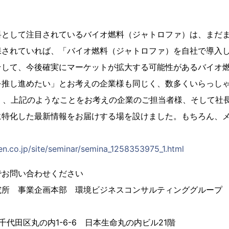
として注目されているバイオ燃料（ジャトロファ）は、まだま
保されていれば、「バイオ燃料（ジャトロファ）を自社で導入
そして、今後確実にマーケットが拡大する可能性があるバイオ
を推し進めたい」とお考えの企業様も同じく、数多くいらっし
木）、上記のようなことをお考えの企業のご担当者様、そして社
に特化した最新情報をお届けする場を設けました。もちろん、
en.co.jp/site/seminar/semina_1258353975_1.html
でお問い合わせください
究所 事業企画本部 環境ビジネスコンサルティンググループ
京都千代田区丸の内1-6-6 日本生命丸の内ビル21階