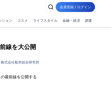
会員登録 / ログイン
ッション
コスメ
ライフスタイル
金融・経済
調査
前線を大公開
株式会社船井総合研究所
スの最前線を公開する