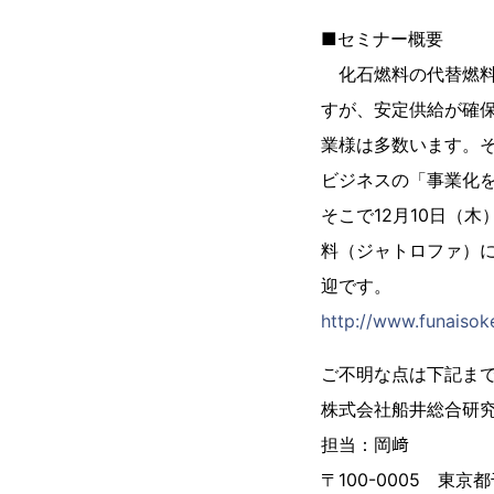
■セミナー概要
化石燃料の代替燃料
すが、安定供給が確
業様は多数います。
ビジネスの「事業化
そこで12月10日（
料（ジャトロファ）
迎です。
http://www.funaisok
ご不明な点は下記ま
株式会社船井総合研
担当：岡﨑
〒100-0005 東