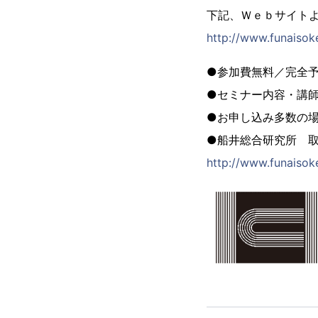
下記、Ｗｅｂサイト
http://www.funaisok
●参加費無料／完全
●セミナー内容・講
●お申し込み多数の
●船井総合研究所 
http://www.funaisoke