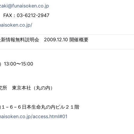
zaki@funaisoken.co.jp
 FAX：03-6212-2947
aisoken.co.jp/
情報無料説明会 2009.12.10 開催概要
13:00〜15:00
究所 東京本社（丸の内）
１−６−６日本生命丸の内ビル２１階
naisoken.co.jp/access.html#01