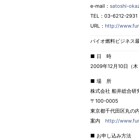
e-mail：
satoshi-oka
TEL：03-6212-2931
URL：
http://www.fun
バイオ燃料ビジネス最新
■ 日 時
2009年12月10日（木）
■ 場 所
株式会社 船井総合研
〒100-0005
東京都千代田区丸の内
案内
http://www.fu
■ お申し込み方法