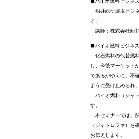
■バイオ燃料ビジネス最
船井総研環境ビジネ
す。
講師：株式会社船井
■バイオ燃料ビジネ
化石燃料の代替燃料
し、今後マーケット
であるがゆえに、不
ように受け止められ
バイオ燃料（ジャト
す。
本セミナーでは、船
（ジャトロファ）を
お伝えします。