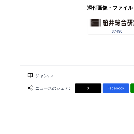
添付画像・ファイル
37490
ジャンル
:
ニュースのシェア
:
X
Facebook