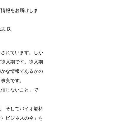
新情報をお届けしま
志 氏
されています。しか
だ導入期です。導入期
確かな情報であるかの
も事実です。
に信じないこと」で
、そしてバイオ燃料
ァ）ビジネスの今」を