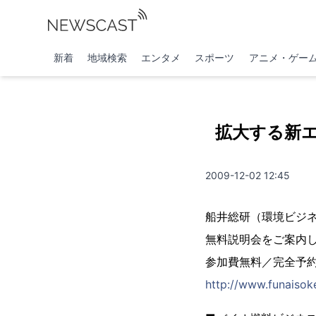
新着
地域検索
エンタメ
スポーツ
アニメ・ゲー
拡大する新
2009-12-02 12:45
船井総研（環境ビジ
無料説明会をご案内
参加費無料／完全予
http://www.funaisok