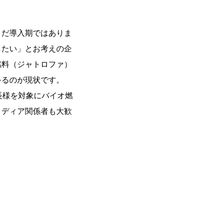
だ導入期ではありま
したい」とお考えの企
燃料（ジャトロファ）
ゃるのが現状です。
長様を対象にバイオ燃
メディア関係者も大歓