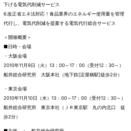
下げる電気代削減サービス
6.改正省エネ法対応！食品業界のエネルギー使用量を管理
代行し、電気代削減を提案する電気代行総合サービス
＜開催概要＞
■日時・会場
・大阪会場
2010年11月9日（火）13：00～17：00（受付12：30～）
船井総合研究所 大阪本社（地下鉄[淀屋橋駅]徒歩2分）
・東京会場
2010年11月10日（水）13：00～17：00（受付12：30～）
船井総合研究所 東京本社（ＪＲ東京駅 丸の内北口 徒
歩2分）
■主催 ： 船井総合研究所