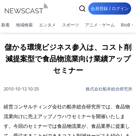
会員登録 / ログイン
新着
地域検索
エンタメ
スポーツ
アニメ・ゲーム
BtoB
儲かる環境ビジネス参入は、コスト削
減提案型で食品物流業向け業績アップ
セミナー
2010-10-12 10:25
株式会社船井総合研究所
経営コンサルティング会社の船井総合研究所では、食品物
流業向けに売上アップノウハウセミナーを開催いたしま
す。今回のセミナーでは食品物流業が、食品業界に提案し
て、受注することができるコスト削減サービスを紹介しま