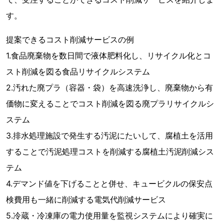
す。
提案できるコスト削減サービスの例
1.食品廃棄物を数日間で液体肥料化し、リサイクル化とコ
スト削減を図る食品リサイクルシステム
2.汚れた廃プラ（容器・袋）を高速洗浄し、廃棄物から有
価物に変えることでコスト削減を図る廃プラリサイクルシ
ステム
3.排水処理施設で発生する汚泥にたいして、腐植土を活用
することで汚泥処理コストを削減する腐植土汚泥削減シス
テム
4.デマンド値を下げることと併せ、キュービクルの保安点
検費用も一緒に削減する電気代削減サービス
5.冷蔵・冷凍庫の電力使用量を監視システムにより確実に