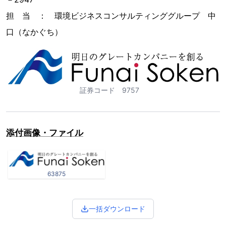
担 当 ： 環境ビジネスコンサルティンググループ 中
口（なかぐち）
証券コード 9757
添付画像・ファイル
63875
一括ダウンロード