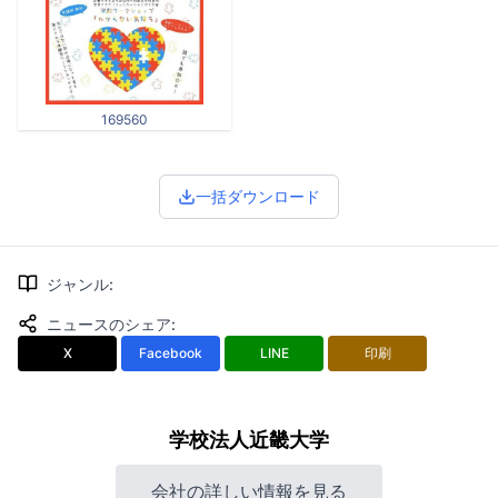
169560
一括ダウンロード
ジャンル
:
ニュースのシェア
:
X
Facebook
LINE
印刷
学校法人近畿大学
会社の詳しい情報を見る