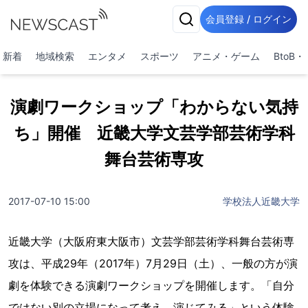
会員登録 / ログイン
新着
地域検索
エンタメ
スポーツ
アニメ・ゲーム
BtoB
演劇ワークショップ「わからない気持
ち」開催 近畿大学文芸学部芸術学科
舞台芸術専攻
2017-07-10 15:00
学校法人近畿大学
近畿大学（大阪府東大阪市）文芸学部芸術学科舞台芸術専
攻は、平成29年（2017年）7月29日（土）、一般の方が演
劇を体験できる演劇ワークショップを開催します。「自分
ではない別の立場になって考え、演じてみる」という体験