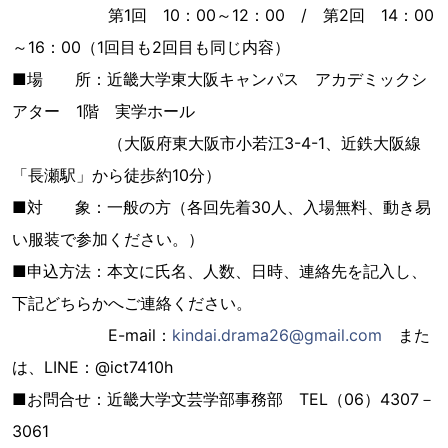
第1回 10：00～12：00 / 第2回 14：00
～16：00（1回目も2回目も同じ内容）
■場 所：近畿大学東大阪キャンパス アカデミックシ
アター 1階 実学ホール
（大阪府東大阪市小若江3-4-1、近鉄大阪線
「長瀬駅」から徒歩約10分）
■対 象：一般の方（各回先着30人、入場無料、動き易
い服装で参加ください。）
■申込方法：本文に氏名、人数、日時、連絡先を記入し、
下記どちらかへご連絡ください。
E-mail：
kindai.drama26@gmail.com
また
は、LINE：@ict7410h
■お問合せ：近畿大学文芸学部事務部 TEL（06）4307－
3061