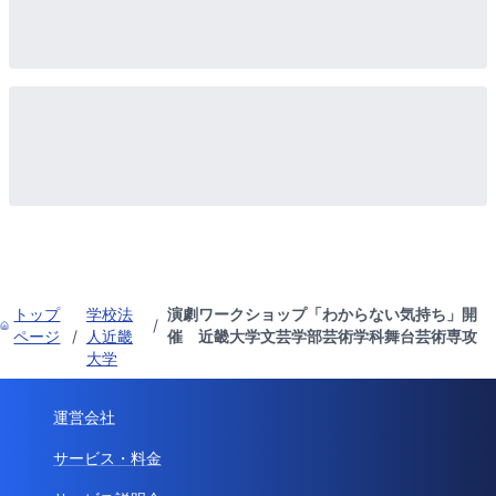
トップ
学校法
演劇ワークショップ「わからない気持ち」開
/
ページ
/
人近畿
催 近畿大学文芸学部芸術学科舞台芸術専攻
大学
運営会社
サービス・料金