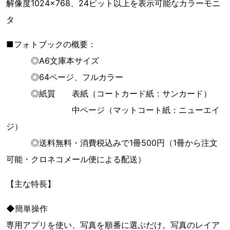
解像度1024×768、24ビット以上を表示可能なカラーモニ
タ
■フォトブックの概要：
◎A6文庫本サイズ
◎64ページ、フルカラー
◎紙質 表紙（コートカード紙：サンカード）
中ページ（マットコート紙：ニューエイ
ジ）
◎送料無料・消費税込みで1冊500円（1冊から注文
可能・クロネコメール便による配送）
【主な特長】
◆簡単操作
専用アプリを使い、写真を順番に選ぶだけ。写真のレイア