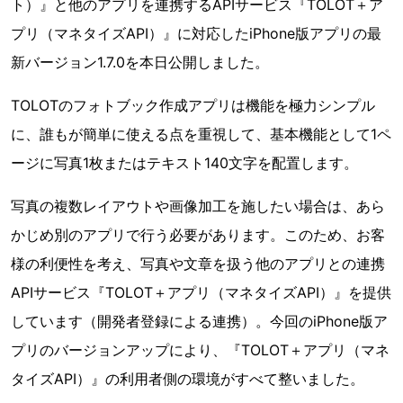
ト）』と他のアプリを連携するAPIサービス『TOLOT＋ア
プリ（マネタイズAPI）』に対応したiPhone版アプリの最
新バージョン1.7.0を本日公開しました。
TOLOTのフォトブック作成アプリは機能を極力シンプル
に、誰もが簡単に使える点を重視して、基本機能として1ペ
ージに写真1枚またはテキスト140文字を配置します。
写真の複数レイアウトや画像加工を施したい場合は、あら
かじめ別のアプリで行う必要があります。このため、お客
様の利便性を考え、写真や文章を扱う他のアプリとの連携
APIサービス『TOLOT＋アプリ（マネタイズAPI）』を提供
しています（開発者登録による連携）。今回のiPhone版ア
プリのバージョンアップにより、『TOLOT＋アプリ（マネ
タイズAPI）』の利用者側の環境がすべて整いました。