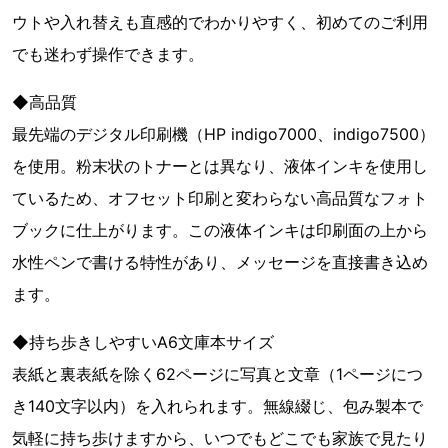
ウトや入れ替えも直感的でわかりやすく、初めてのご利用
でも迷わず操作できます。
◆高品質
最先端のデジタル印刷機（HP indigo7000、indigo7500）
を使用。粉末状のトナーとは異なり、液体インキを使用し
ているため、オフセット印刷と変わらない高品質なフォト
ブックに仕上がります。この液体インキは印刷面の上から
水性ペンで書ける特性があり、メッセージを直接書き込め
ます。
◆持ち歩きしやすいA6文庫本サイズ
表紙と裏表紙を除く62ページに写真と文章（1ページにつ
き140文字以内）を入れられます。無線綴じ、包み製本で
気軽に持ち歩けますから、いつでもどこでも家族で見たり