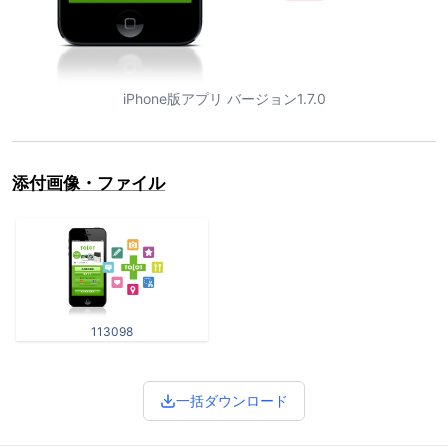
iPhone版アプリ バージョン1.7.0
添付画像・ファイル
113098
一括ダウンロード