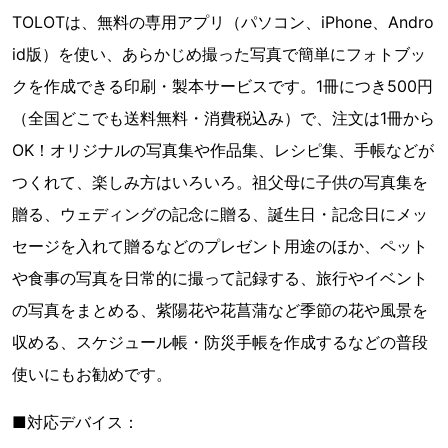
TOLOTは、無料の専用アプリ（パソコン、iPhone、Andro
id版）を使い、あらかじめ撮った写真で簡単にフォトブッ
クを作成できる印刷・製本サービスです。1冊につき500円
（全国どこでも送料無料・消費税込み）で、注文は1冊から
OK！オリジナルの写真集や作品集、レシピ集、手帳などが
つくれて、楽しみ方はいろいろ。祖父母に子供の写真集を
贈る、ウェディングの記念に贈る、誕生日・記念日にメッ
セージを入れて贈るなどのプレゼント用途のほか、ペット
や食事の写真を日常的に撮って記録する、旅行やイベント
の写真をまとめる、紫陽花や花菖蒲など季節の花や風景を
収める、スケジュール帳・防災手帳を作成するなどの普段
使いにもお勧めです。
■対応デバイス：