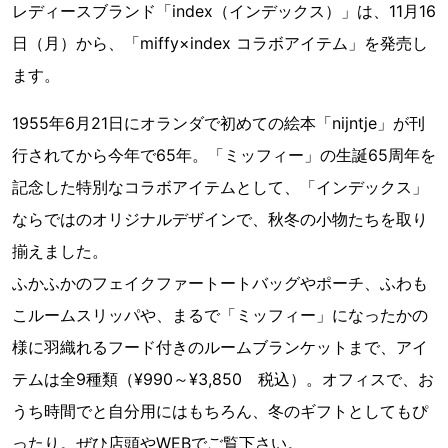
レディースブランド「index（インデックス）」は、11月16
日（月）から、「miffy×index コラボアイテム」を発売し
ます。
1955年6月21日にオランダで初めての絵本「nijntje」が刊
行されてから今年で65年。「ミッフィー」の生誕65周年を
記念した特別なコラボアイテムとして、「インデックス」
ならではのオリジナルデザインで、秋冬の小物たちを取り
揃えました。
ふかふかのフェイクファートートバッグやポーチ、ふわも
こルームスリッパや、まるで「ミッフィー」になったかの
様に羽織れるフード付きのルームブランケットまで、アイ
テムは全9種類（¥990～¥3,850 税込）。オフィスで、お
うち時間でと自分用にはもちろん、冬のギフトとしてもぴ
ったり。ぜひ店頭やWEBでご覧下さい。