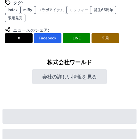
タグ
:
index
miffy
コラボアイテム
ミッフィー
誕生65周年
限定発売
ニュースのシェア
:
X
Facebook
LINE
印刷
株式会社ワールド
会社の詳しい情報を見る