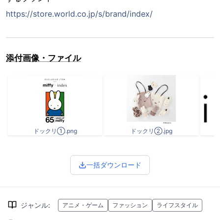
https://store.world.co.jp/s/brand/index/
添付画像・ファイル
ドックリ①.png
ドックリ②.jpg
一括ダウンロード
ジャンル
:
アニメ・ゲーム
ファッション
ライフスタイル