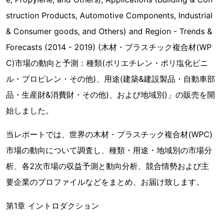
struction Products, Automotive Components, Industrial
& Consumer goods, and Others) and Region - Trends &
Forecasts (2014 - 2019) (木材・プラスチック複合材(WP
C)市場の動向と予測：種類(ポリエチレン・ポリ塩化ビニ
ル・プロピレン・その他)、用途(建築&建設製品・自動車部
品・生産財&消費財・その他)、および地域別)」の販売を開
始しました。
当レポートでは、世界の木材・プラスチック複合材(WPC)
市場の動向について調査し、種類・用途・地域別の市場分
析、各2次市場の収益予測と動向分析、競合情勢および主
要企業のプロファイルなどをまとめ、お届け致します。
第1章 イントロダクション