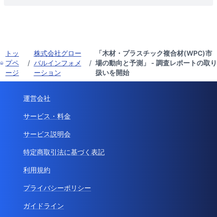
トッ
株式会社グロー
「木材・プラスチック複合材(WPC)市
プペ
/
バルインフォメ
/
場の動向と予測」 - 調査レポートの取り
ージ
ーション
扱いを開始
運営会社
サービス・料金
サービス説明会
特定商取引法に基づく表記
利用規約
プライバシーポリシー
ガイドライン