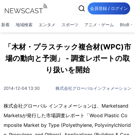
会員登録 / ログイン
新着
地域検索
エンタメ
スポーツ
アニメ・ゲーム
BtoB
「木材・プラスチック複合材(WPC)市
場の動向と予測」 - 調査レポートの取
り扱いを開始
2014-12-04 13:30
株式会社グローバルインフォメーション
株式会社グローバル インフォメーションは、Marketsand
Marketsが発行した市場調査レポート「Wood Plastic Co
mposite Market by Type (Polyethylene, Polyvinylchlorid
e, Propylene, and Others), Applications (Building & Con