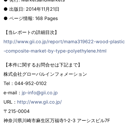
● 出版日: 2014年11月21日
● ページ情報: 168 Pages
【当レポートの詳細目次】
http://www.gii.co.jp/report/mama319622-wood-plastic
-composite-market-by-type-polyethylene.html
【本件に関するお問合せは下記まで】
株式会社グローバルインフォメーション
Tel：044-952-0102
e-mail：
jp-info@gii.co.jp
URL：
http://www.gii.co.jp/
〒215-0004
神奈川県川崎市麻生区万福寺1-2-3 アーシスビル7F