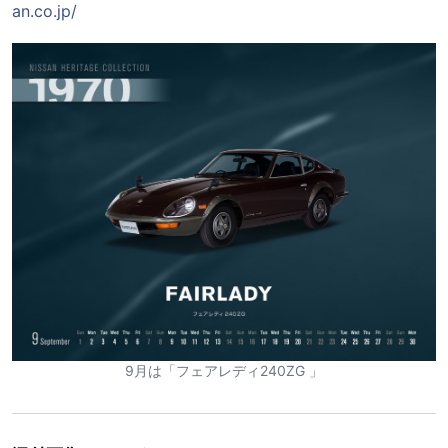
an.co.jp/
9月は「フェアレディ240ZG 」