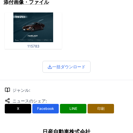
添付画像・ファイル
115783
一括ダウンロード
ジャンル
:
ニュースのシェア
:
X
Facebook
LINE
印刷
日産自動車株式会社