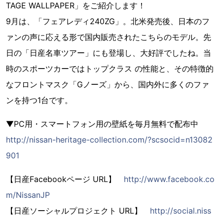
TAGE WALLPAPER」をご紹介します！
9月は、「フェアレディ240ZG」。北米発売後、日本のフ
ァンの声に応える形で国内販売されたこちらのモデル。先
日の「日産名車ツアー」にも登場し、大好評でしたね。当
時のスポーツカーではトップクラス の性能と、その特徴的
なフロントマスク「Gノーズ」から、国内外に多くのファ
ンを持つ1台です。
▼PC用・スマートフォン用の壁紙を毎月無料で配布中
http://nissan-heritage-collection.com/?scsocid=n13082
901
【日産Facebookページ URL】
http://www.facebook.co
m/NissanJP
【日産ソーシャルプロジェクト URL】
http://social.niss