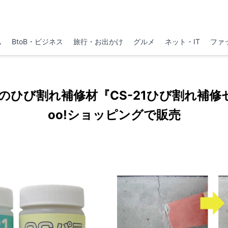
ム
BtoB・ビジネス
旅行・お出かけ
グルメ
ネット・IT
ファ
のひび割れ補修材『CS-21ひび割れ補修セ
oo!ショッピングで販売