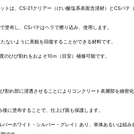
修セットは、CS-21クリアー（けい酸塩系表面含浸材）とCSパ
。
ハケで塗布し、CSパテはヘラで擦り込み、使用します。
立たないように美観を回復することができる材料です。
m程度のひび割れをおよそ10ｍ（目安）補修可能です。
、ひび割れ部に浸透させることによりコンクリート表層部を緻密
み後に塗布することで、仕上げ面も保護します。
シルバーホワイト・シルバー・グレイ）あり、単体あるいは組み