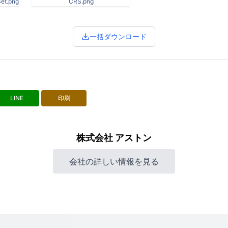
et.png
CRS.png
一括ダウンロード
LINE
印刷
株式会社 アストン
会社の詳しい情報を見る