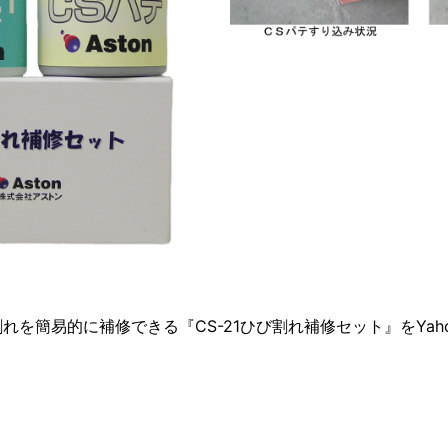
れを簡易的に補修できる『CS-21ひび割れ補修セット』をYah