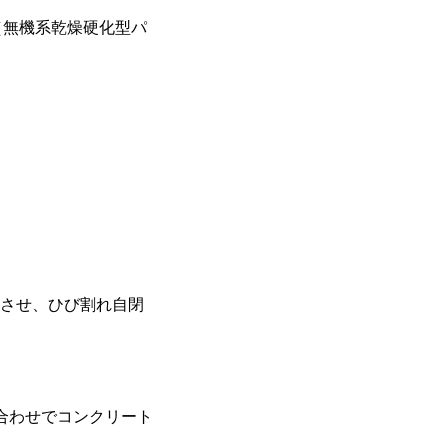
テ（無機系乾燥硬化型パ
化させ、ひび割れ自閉
合わせでコンクリート