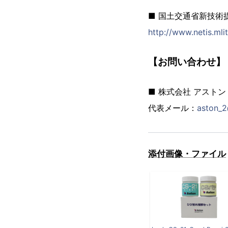
■ 国土交通省新技術提
http://www.netis.ml
【お問い合わせ】
■ 株式会社 アストン
代表メール：
aston_2
添付画像・ファイル