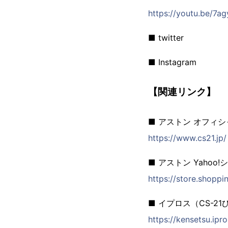
https://youtu.be/7
■ twitter
■ Instagram
【関連リンク】
■ アストン オフィ
https://www.cs21.jp/
■ アストン Yahoo
https://store.shoppi
■ イプロス（CS-2
https://kensetsu.ipr