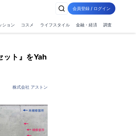
会員登録 / ログイン
ッション
コスメ
ライフスタイル
金融・経済
調査
ット』をYah
株式会社 アストン