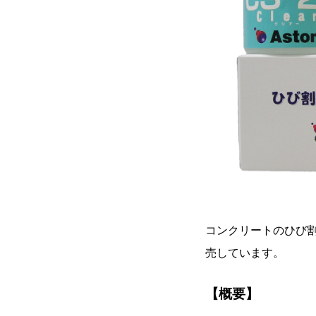
コンクリートのひび割
売しています。
【概要】