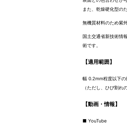
表面との色合わせが
また、乾燥硬化型の
無機質材料のため紫
国土交通省新技術情報
術です。
【適用範囲】
幅 0.2mm程度以下
（ただし、ひび割れ
【動画・情報】
■ YouTube