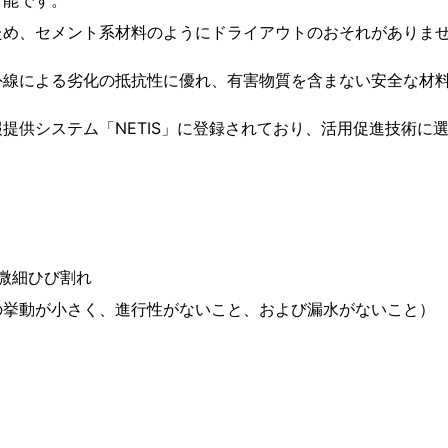
可能です。
ため、セメント系材料のようにドライアウトのおそれがありま
外線による劣化の抵抗性に優れ、有害物質を含まない安全な材
提供システム「NETIS」に登録されており、活用促進技術に
の微細ひび割れ
の挙動が小さく、進行性がないこと、および漏水がないこと）