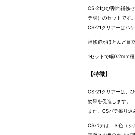
CS-21ひび割れ補
テ材）のセットです
CS-21クリアーは
補修跡がほとんど目
1セットで幅0.2m
【特徴】
CS-21クリアーは
効果を促進します。
また、CSパテ擦り込
CSパテは、３色（