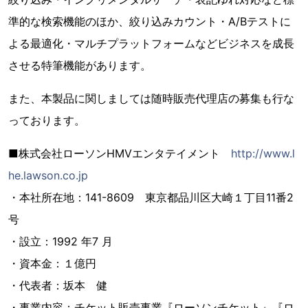
準的な検索機能のほか、絞り込みカウント・A/Bテストに
よる最適化・マルチプラットフォームなどビジネスを成長
させる特筆機能があります。
また、本製品に関しましては随時販売代理店の募集も行な
っております。
■株式会社ローソンHMVエンタテイメント
http://www.l
he.lawson.co.jp
・本社所在地：141-8609 東京都品川区大崎１丁目11番2
号
・設立：1992 年7 月
・資本金：１億円
・代表者：坂本 健
・事業内容：チケット販売事業『ローソンチケット』『ロ