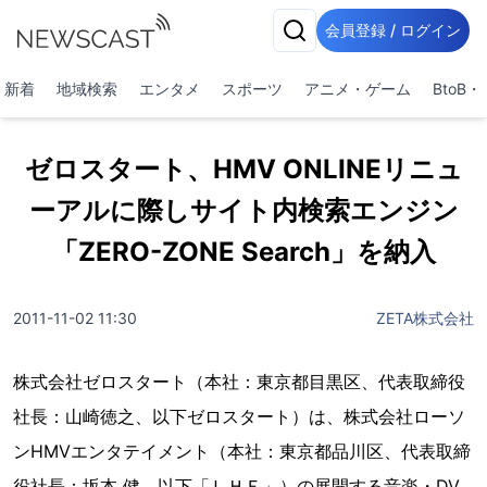
会員登録 / ログイン
新着
地域検索
エンタメ
スポーツ
アニメ・ゲーム
BtoB
ゼロスタート、HMV ONLINEリニュ
ーアルに際しサイト内検索エンジン
「ZERO-ZONE Search」を納入
2011-11-02 11:30
ZETA株式会社
株式会社ゼロスタート（本社：東京都目黒区、代表取締役
社長：山崎徳之、以下ゼロスタート）は、株式会社ローソ
ンHMVエンタテイメント（本社：東京都品川区、代表取締
役社長：坂本 健、以下「ＬＨＥ」）の展開する音楽・DV