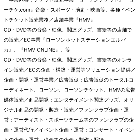
ーチケ.com』音楽・スポーツ・演劇・映画等、各種イベン
トチケット販売業務／店舗事業『HMV』
CD・DVD等の音楽・映像、関連グッズ、書籍等の店舗で
の販売／EC事業『ローソンホットステーションエルパ
カ』、『HMV ONLINE』、等
CD・DVD等の音楽・映像、関連グッズ、書籍等のオンラ
イン販売／ECの企画・構築・運営等ソリューション提供／
企画・開発・運営事業／広告販促：広告販促のトータルコ
ーディネート、ローソン、ローソンチケット、HMVの広告
媒体販売／商品開発：エンタテイメント関連グッズ、オリ
ジナル商品の開発・製造・販売／ファンクラブ企画・運
営：アーティスト・スポーツチーム等のファンクラブの企
画・運営代行／イベント企画・運営：コンサート・イベン
トの企画・運営、映画等の企画・制作・配給