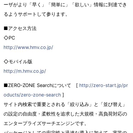
ーザがより「早く」「簡単に」「欲しい」情報に到達でき
るようサポートして参ります。
■アクセス方法
◇PC
http://www.hmv.co.jp/
◇モバイル版
http://m.hmv.co.jp/
■ZERO-ZONE Searchについて [
http://zero-start.jp/pr
oducts/zero-zone-search
]
サイト内検索で重要とされる「絞り込み」と「並び替え」
の設定の自由度・柔軟性を追求した大規模・高負荷対応の
エンタープライズサーチエンジンです。
パッケージとしての安定性と迅速な導入に加えて、実装の