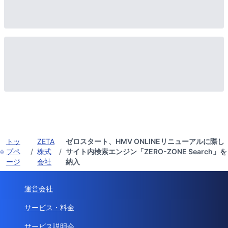
トッ
ZETA
ゼロスタート、HMV ONLINEリニューアルに際し
プペ
/
株式
/
サイト内検索エンジン「ZERO-ZONE Search」を
ージ
会社
納入
運営会社
サービス・料金
サービス説明会