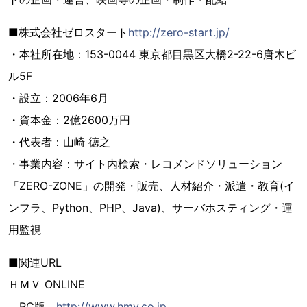
■株式会社ゼロスタート
http://zero-start.jp/
・本社所在地：153-0044 東京都目黒区大橋2-22-6唐木ビ
ル5F
・設立：2006年6月
・資本金：2億2600万円
・代表者：山崎 徳之
・事業内容：サイト内検索・レコメンドソリューション
「ZERO-ZONE」の開発・販売、人材紹介・派遣・教育(イ
ンフラ、Python、PHP、Java)、サーバホスティング・運
用監視
■関連URL
ＨＭＶ ONLINE
PC版
http://www.hmv.co.jp