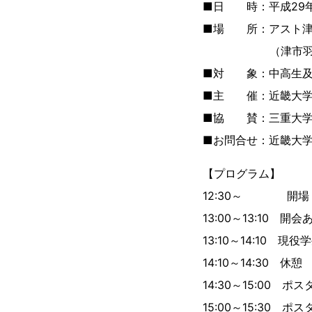
■日 時：平成29年（
■場 所：アスト津
（津市羽所町70
■対 象：中高生及
■主 催：近畿大学
■協 賛：三重大学
■お問合せ：近畿大学工業
【プログラム】
12:30～ 開場
13:00～13:10 開
13:10～14:10 
14:10～14:30 休憩
14:30～15:00
15:00～15:30