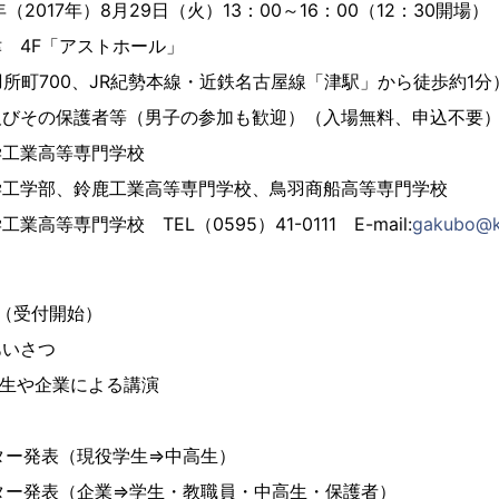
2017年）8月29日（火）13：00～16：00（12：30開場）
 4F「アストホール」
0、JR紀勢本線・近鉄名古屋線「津駅」から徒歩約1分
びその保護者等（男子の参加も歓迎）（入場無料、申込不要
工業高等専門学校
工学部、鈴鹿工業高等専門学校、鳥羽商船高等専門学校
高等専門学校 TEL（0595）41-0111 E-mail:
gakubo@kt
（受付開始）
会あいさつ
現役学生や企業による講演
 ポスター発表（現役学生⇒中高生）
 ポスター発表（企業⇒学生・教職員・中高生・保護者）