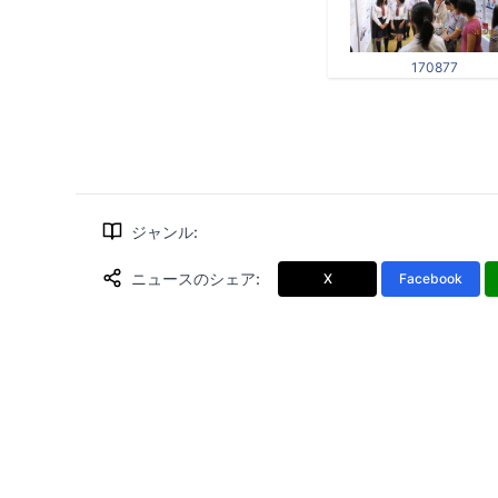
170877
ジャンル
:
ニュースのシェア
:
X
Facebook