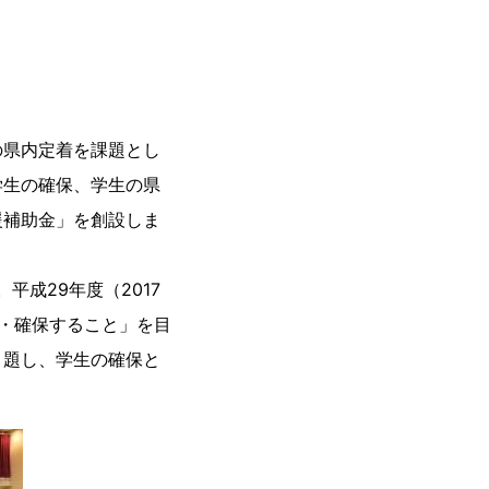
の県内定着を課題とし
学生の確保、学生の県
援補助金」を創設しま
平成29年度（2017
・確保すること」を目
と題し、学生の確保と