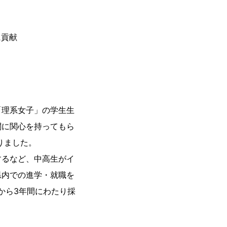
に貢献
る
「理系女子」の学生生
関に関心を持ってもら
りました。
するなど、中高生がイ
県内での進学・就職を
から3年間にわたり採