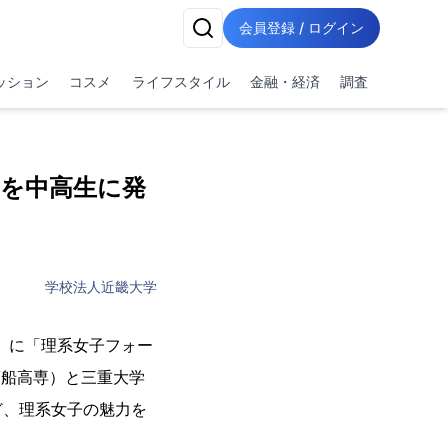
会員登録 / ログイン
ッション
コスメ
ライフスタイル
金融・経済
調査
力を中高生に発
学校法人近畿大学
火）に「理系女子フォー
商船高専）と三重大学
ど、理系女子の魅力を