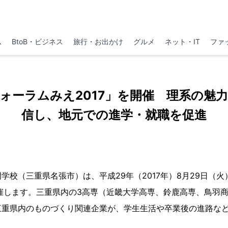
ム
BtoB・ビジネス
旅行・お出かけ
グルメ
ネット・IT
ファ
ォーラムみえ2017」を開催 理系の魅
信し、地元での進学・就職を促進
学校（三重県名張市）は、平成29年（2017年）8月29日（
開催します。三重県内の3高専（近畿大学高専、鈴鹿高専、鳥羽
三重県内のものづくり関連企業が、学生生活や卒業後の進路な
。