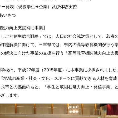
 ポスター発表（現役学生⇒企業）及び体験実習
あいさつ
関魅力向上支援補助事業】
・しごと創生総合戦略」では、人口の社会減対策として、若者
の課題解決に向けて、三重県では、県内の高等教育機関が行う
題の解決に向けた事業の支援を行う「高等教育機関魅力向上支
学校は、平成27年度（2015年度）に本事業に採択されました。
、「地域の産業・社会・文化・スポーツに貢献できる人材を育成
名張市との協働のもと、「学生と取組む魅力向上・発信事業」
めざします。