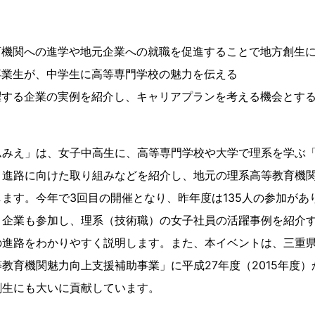
育機関への進学や地元企業への就職を促進することで地方創生
卒業生が、中学生に高等専門学校の魅力を伝える
躍する企業の実例を紹介し、キャリアプランを考える機会とす
ムみえ」は、女子中高生に、高等専門学校や大学で理系を学ぶ
、進路に向けた取り組みなどを紹介し、地元の理系高等教育機
ます。今年で3回目の開催となり、昨年度は135人の参加があ
く企業も参加し、理系（技術職）の女子社員の活躍事例を紹介
の進路をわかりやすく説明します。また、本イベントは、三重
教育機関魅力向上支援補助事業」に平成27年度（2015年度）
創生にも大いに貢献しています。