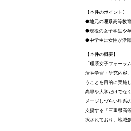
【本件のポイント】
●地元の理系高等教
●現役の女子学生や
●中学生に女性が活
【本件の概要】
「理系女子フォーラ
活や学習・研究内容
うことを目的に実施し
高専や大学だけでな
メージしづらい理系
支援する「三重県高等
択されており、地域