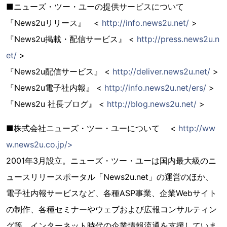
■ニューズ・ツー・ユーの提供サービスについて
『News2uリリース』 <
http://info.news2u.net/
>
『News2u掲載・配信サービス』 <
http://press.news2u.n
et/
>
『News2u配信サービス』 <
http://deliver.news2u.net/
>
『News2u電子社内報』 <
http://info.news2u.net/ers/
>
『News2u 社長ブログ』 <
http://blog.news2u.net/
>
■株式会社ニューズ・ツー・ユーについて <
http://ww
w.news2u.co.jp/>
2001年3月設立。ニューズ・ツー・ユーは国内最大級のニ
ュースリリースポータル「News2u.net」の運営のほか、
電子社内報サービスなど、各種ASP事業、企業Webサイト
の制作、各種セミナーやウェブおよび広報コンサルティン
グ等、インターネット時代の企業情報流通を支援していま