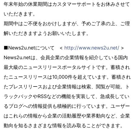
年末年始の休業期間はカスタマーサポートをお休みさせて
いただきます。
期間中はご不便をおかけしますが、予めご了承の上、ご理
解いただきますようお願いいたします。
■News2u.netについて <
http://www.news2u.net/
>
News2u.netは、会員企業の企業情報を紹介している国内
最大級のニュースリリースポータルサイトです。蓄積され
たニュースリリースは10,000件を超えています。蓄積され
たプレスリリースおよび企業情報は検索、閲覧が可能。ト
ラックバックやRSSなどの機能を実装して、急成長してい
るブログへの情報提供も積極的に行っています。ユーザー
はこれらの情報から企業の活動履歴や業界動向など、企業
動向を知るさまざまな情報を読み取ることができます。