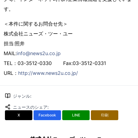
す。
＜本件に関するお問合せ先＞
株式会社ニューズ・ツー・ユー
担当:照井
MAIL:
info@news2u.co.jp
TEL：03-3512-0330 Fax:03-3512-0331
URL：
http://www.news2u.co.jp/
ジャンル
:
ニュースのシェア
:
X
Facebook
LINE
印刷