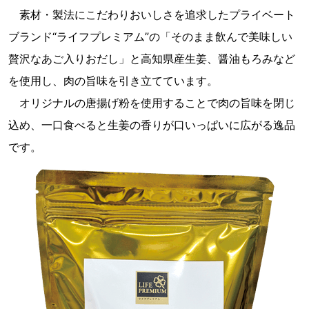
素材・製法にこだわりおいしさを追求したプライベート
ブランド“ライフプレミアム”の「そのまま飲んで美味しい
贅沢なあご入りおだし」と高知県産生姜、醤油もろみなど
を使用し、肉の旨味を引き立てています。
オリジナルの唐揚げ粉を使用することで肉の旨味を閉じ
込め、一口食べると生姜の香りが口いっぱいに広がる逸品
です。