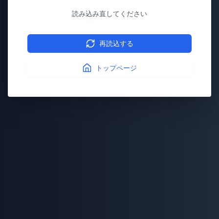
読み込み直してください
再読込する
トップページ