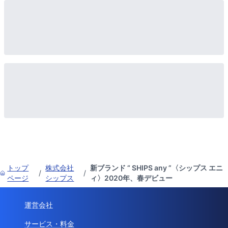
トップ
株式会社
新ブランド “ SHIPS any ”〈シップス エニ
/
/
ページ
シップス
ィ〉2020年、春デビュー
運営会社
サービス・料金