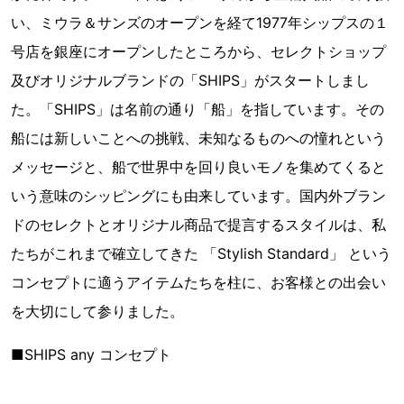
い、ミウラ＆サンズのオープンを経て1977年シップスの１
号店を銀座にオープンしたところから、セレクトショップ
及びオリジナルブランドの「SHIPS」がスタートしまし
た。「SHIPS」は名前の通り「船」を指しています。その
船には新しいことへの挑戦、未知なるものへの憧れという
メッセージと、船で世界中を回り良いモノを集めてくると
いう意味のシッピングにも由来しています。国内外ブラン
ドのセレクトとオリジナル商品で提言するスタイルは、私
たちがこれまで確立してきた 「Stylish Standard」 という
コンセプトに適うアイテムたちを柱に、お客様との出会い
を大切にして参りました。
■SHIPS any コンセプト