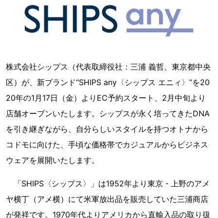
株式会社シップス（代表取締役社：三浦 義哲、東京都中央
区）が、新ブランド“SHIPS any〈シップス エニィ〉”を20
20年の1月17日（金）よりEC予約スタート、2月中旬より
店舗オープンいたします。シップスが永く培ってきたDNA
を引き継ぎながら、自分らしいスタイルを持つオトナから
コドモに向けた、手頃な価格帯でカジュアルからビジネス
ウェアを展開いたします。
「SHIPS〈シップス〉」は1952年より東京・上野のアメ
ヤ横丁（アメ横）にて米軍放出品を販売していた三浦商店
が発祥です。1970年代よりアメリカから直輸入品の取り扱