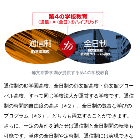
郁文館夢学園が提供する第4の学校教育
通信制のID学園高校、全日制の郁文館高校・郁文館グロー
バル高校、すべて同じ学校法人が運営する学校です。通信
制の時間的自由度の高さ（※２）、全日制の豊富な学びの
プログラム（※３）、どちらも両立することができます。
さらに、一定の条件を満たせば通信制と全日制間の転籍も
可能です。単体の全日制や定時制、通信制には実現できな