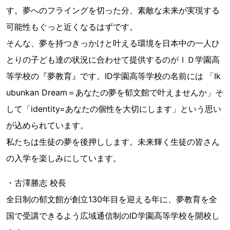
す。夢へのフライングを切った分、素敵な未来が実現する
可能性もぐっと近くなるはずです。
そんな、夢を持つきっかけと叶える環境を日本中の一人ひ
とりの子ども達の状況に合わせて提供するのがＩＤ学園高
等学校の『夢教育』です。ID学園高等学校の名前には 「Ik
ubunkan Dream＝あなたの夢を郁文館で叶えませんか」そ
して「identity=あなたの個性を大切にします」という思い
が込められています。
私たちは生徒の夢を後押しします。未来輝く生徒の皆さん
の入学を楽しみにしています。
・古澤勝志 校長
全日制の郁文館が創立130年目を迎える年に、夢教育を全
国で受講できるよう広域通信制のID学園高等学校を開校し