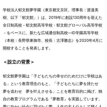
学校法人郁文館夢学園（東京都文京区、理事長：渡邉美
樹、以下「郁文館」）は、2019年に創設130周年を迎えた
全日制高校－郁文館高等学校・郁文館グローバル高等学校
－をベースに、新たな広域通信制高校―ID学園高等学校
（本校：長野県東御市、校長：古澤勝志）を2020年4月に
開校することを発表します。
＜設立の背景＞
郁文館夢学園は「子どもたちの幸せのためだけに学校はあ
る」という教育理念のもと、「子どもたちに夢を持たせ
夢を追わせ 夢を叶えさせる」ことを教育目的に掲げ、独
自の教育プログラムである『夢教育』を実践しています。
夢に向かい社会に羽ばたく際、人生の主人公として輝く人