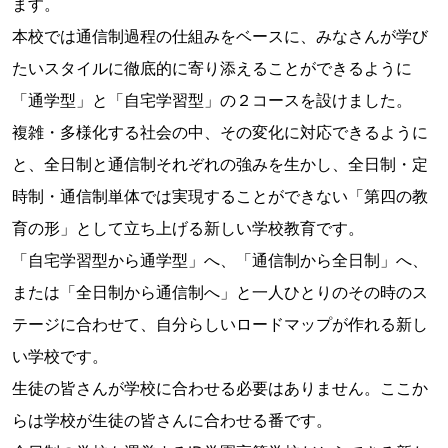
ます。
本校では通信制過程の仕組みをベースに、みなさんが学び
たいスタイルに徹底的に寄り添えることができるように
「通学型」と「自宅学習型」の２コースを設けました。
複雑・多様化する社会の中、その変化に対応できるように
と、全日制と通信制それぞれの強みを生かし、全日制・定
時制・通信制単体では実現することができない「第四の教
育の形」として立ち上げる新しい学校教育です。
「自宅学習型から通学型」へ、「通信制から全日制」へ、
または「全日制から通信制へ」と一人ひとりのその時のス
テージに合わせて、自分らしいロードマップが作れる新し
い学校です。
生徒の皆さんが学校に合わせる必要はありません。ここか
らは学校が生徒の皆さんに合わせる番です。