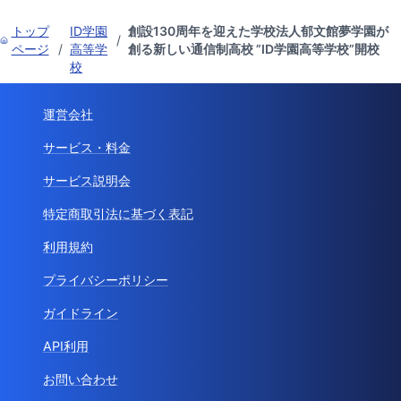
トップ
ID学園
創設130周年を迎えた学校法人郁文館夢学園が
/
ページ
/
高等学
創る新しい通信制高校 ”ID学園高等学校”開校
校
運営会社
サービス・料金
サービス説明会
特定商取引法に基づく表記
利用規約
プライバシーポリシー
ガイドライン
API利用
お問い合わせ