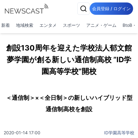
会員登録 / ログイン
新着
地域検索
エンタメ
スポーツ
アニメ・ゲーム
BtoB
創設130周年を迎えた学校法人郁文館
夢学園が創る新しい通信制高校 ”ID学
園高等学校”開校
＜通信制＞×＜全日制＞の新しいハイブリッド型
通信制高校を創設
2020-01-14 17:00
ID学園高等学校