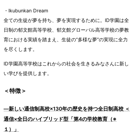
・Ikubunkan Dream
全ての生徒が夢を持ち、夢を実現するために。ID学園は全
日制の郁文館高等学校、郁文館グローバル高等学校の夢教
育における実績を踏まえ、生徒の“多様な夢”の実現に全力
を尽くします。
ID学園高等学校はこれからの社会を生きるみなさんに新し
い学びを提供します。
＜特徴＞
―新しい通信制高校×130年の歴史を持つ全日制高校 ＜
通信×全日のハイブリッド型「第4の学校教育（※
１）」