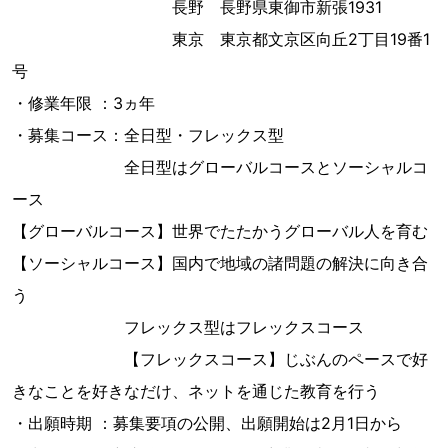
長野 長野県東御市新張1931
東京 東京都文京区向丘2丁目19番1
号
・修業年限 ：3ヵ年
・募集コース：全日型・フレックス型
全日型はグローバルコースとソーシャルコ
ース
【グローバルコース】世界でたたかうグローバル人を育む
【ソーシャルコース】国内で地域の諸問題の解決に向き合
う
フレックス型はフレックスコース
【フレックスコース】じぶんのペースで好
きなことを好きなだけ、ネットを通じた教育を行う
・出願時期 ：募集要項の公開、出願開始は2月1日から