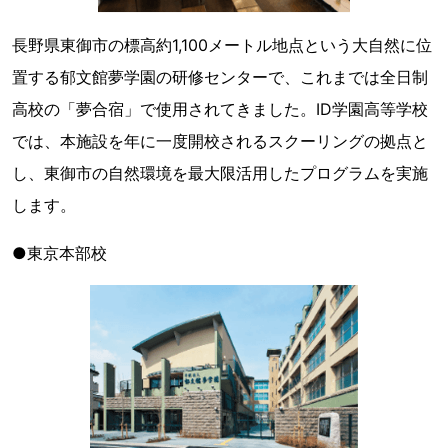
長野県東御市の標高約1,100メートル地点という大自然に位
置する郁文館夢学園の研修センターで、これまでは全日制
高校の「夢合宿」で使用されてきました。ID学園高等学校
では、本施設を年に一度開校されるスクーリングの拠点と
し、東御市の自然環境を最大限活用したプログラムを実施
します。
●東京本部校