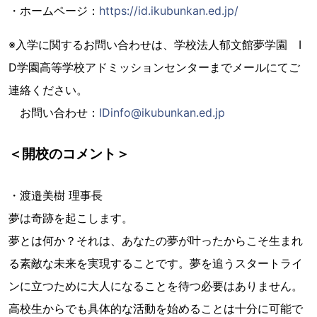
・ホームページ：
https://id.ikubunkan.ed.jp/
※入学に関するお問い合わせは、学校法人郁文館夢学園 I
D学園高等学校アドミッションセンターまでメールにてご
連絡ください。
お問い合わせ：
IDinfo@ikubunkan.ed.jp
＜開校のコメント＞
・渡邉美樹 理事長
夢は奇跡を起こします。
夢とは何か？それは、あなたの夢が叶ったからこそ生まれ
る素敵な未来を実現することです。夢を追うスタートライ
ンに立つために大人になることを待つ必要はありません。
高校生からでも具体的な活動を始めることは十分に可能で