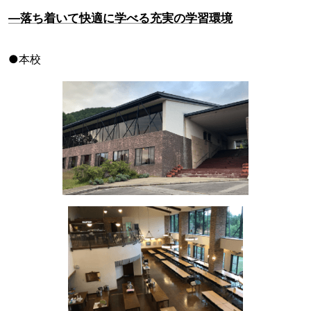
―落ち着いて快適に学べる充実の学習環境
●本校