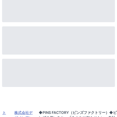
ト
株式会社デ
◆PINS FACTORY（ピンズファクトリー）◆ピ