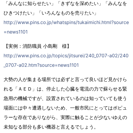
「みんなに知らせたい」「きずなを深めたい」「みんなを
ひきつけたい」「いろんなものを売りたい」
http://www.pins.co.jp/whatspins/tukaimichi.html?source
=news1101
【実例：消防職員 小島剛 様】
http://www.pins.co.jp/topics/jitsurei/240_0707-a02/240
_0707-a02.htm?source=news1101
大勢の人が集まる場所では必ずと言って良いほど見かけら
れる「ＡＥＤ」は、停止した心臓を電流の力で蘇らせる緊
急用の機械ですが、設置されているのは知っていても使う
場面には中々遭遇しないため、一般市民にとってはポピュ
ラーな存在でありながら、実際に触ることが少ないゆえの
未知なる部分も多い機器と言えるでしょう。