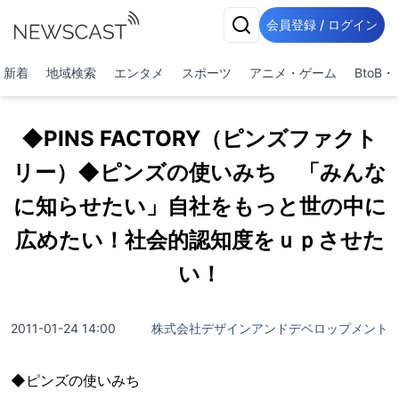
会員登録 / ログイン
新着
地域検索
エンタメ
スポーツ
アニメ・ゲーム
BtoB
◆PINS FACTORY（ピンズファクト
リー）◆ピンズの使いみち 「みんな
に知らせたい」自社をもっと世の中に
広めたい！社会的認知度をｕｐさせた
い！
2011-01-24 14:00
株式会社デザインアンドデベロップメント
◆ピンズの使いみち