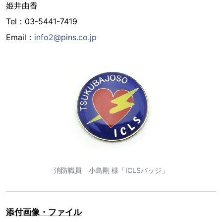
姫井由香
Tel：03-5441-7419
Email：
info2@pins.co.jp
消防職員 小島剛 様「ICLSバッジ」
添付画像・ファイル