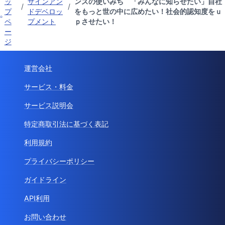
ッ
ザインアン
ンズの使いみち 「みんなに知らせたい」自社
/
/
プ
ドデベロッ
をもっと世の中に広めたい！社会的認知度をｕ
ペ
プメント
ｐさせたい！
ー
ジ
運営会社
サービス・料金
サービス説明会
特定商取引法に基づく表記
利用規約
プライバシーポリシー
ガイドライン
API利用
お問い合わせ