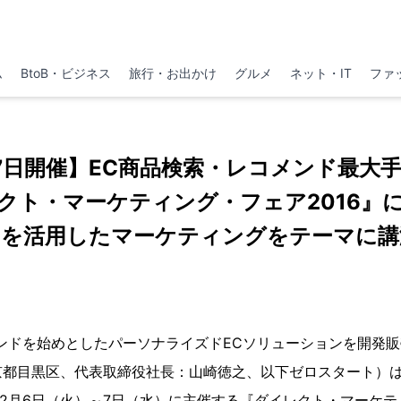
ム
BtoB・ビジネス
旅行・お出かけ
グルメ
ネット・IT
ファ
～7日開催】EC商品検索・レコメンド最大
クト・マーケティング・フェア2016』
タを活用したマーケティングをテーマに講
ンドを始めとしたパーソナライズドECソリューションを開発
京都目黒区、代表取締役社長：山崎徳之、以下ゼロスタート）
年12月6日（火）～7日（水）に主催する『ダイレクト・マーケテ