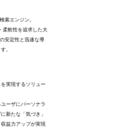
内検索エンジン。
・柔軟性を追求した大
ての安定性と迅速な導
ます。
スを実現するソリュー
各ユーザにパーソナラ
ザに新たな「気づき」
・収益力アップが実現