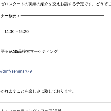
、ゼロスタートの実績の紹介を交えお話する予定です。どうぞ
ミナー概要＞━━━━━━━━━━━━━━━━━━━━━
14:30～15:20
語るEC商品検索マーケティング
jp/dmf/seminar/79
━━━━━━━━━━━━━━━━━━━━━━━━━━
かかれますことを楽しみに致しております。
━━━━━━━━━━━━━━━━━━━━━━━━━━━━
ト・マーケティング・フェア2016