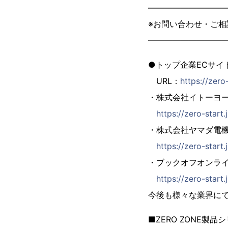
—————————
※お問い合わせ・ご
—————————
●トップ企業ECサイト
URL：
https://zero
・株式会社イトーヨ
https://zero-start.
・株式会社ヤマダ電
https://zero-star
・ブックオフオンラ
https://zero-start
今後も様々な業界に
■ZERO ZONE製品