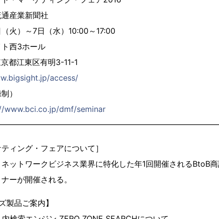
流通産業新聞社
（火）～7日（水）10:00～17:00
ト西3ホール
東京都江東区有明3-11-1
w.bigsight.jp/access/
録制）
://www.bci.co.jp/dmf/seminar
━━━━━━━━━━━━━━━━━━━━━━━━━━━━
ケティング・フェアについて］
・ネットワークビジネス業界に特化した年1回開催されるBtoB
ミナーが開催される。
リーズ製品ご案内】
内検索エンジン ZERO ZONE SEARCHについて