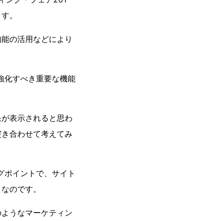
ます。
知能の活用などにより
強化すべき重要な機能
果が表示されると思わ
突き合わせて考えてみ
グポイントで、サイト
タなのです。
のようなマーケティン