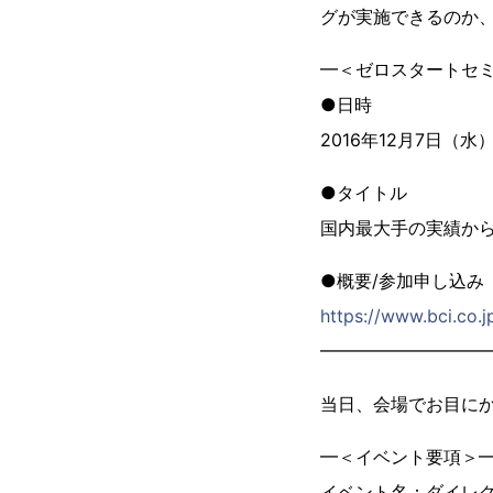
グが実施できるのか
━＜ゼロスタートセ
●日時
2016年12月7日（水） 
●タイトル
国内最大手の実績から
●概要/参加申し込み
https://www.bci.co.
━━━━━━━━━
当日、会場でお目に
━＜イベント要項＞
イベント名：ダイレク