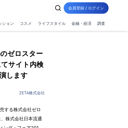
会員登録 / ログイン
ッション
コスメ
ライフスタイル
金融・経済
調査
手のゼロスター
にてサイト内検
演します
ZETA株式会社
販売する株式会社ゼロ
は、株式会社日本流通
ィング・フェア201