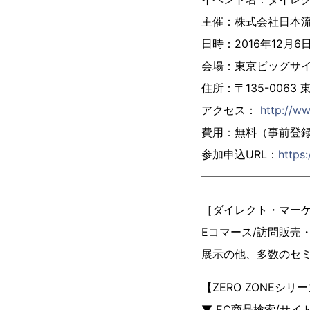
主催：株式会社日本
日時：2016年12月6日
会場：東京ビッグサイ
住所：〒135-0063 
アクセス：
http://ww
費用：無料（事前登
参加申込URL：
https
━━━━━━━━━
［ダイレクト・マー
Eコマース/訪問販売
展示の他、多数のセ
【ZERO ZONEシ
▼ EC商品検索/サイト