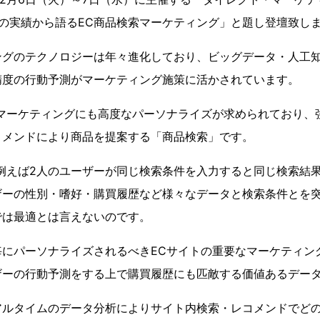
の実績から語るEC商品検索マーケティング」と題し登壇致し
ングのテクノロジーは年々進化しており、ビッグデータ・人工
精度の行動予測がマーケティング施策に活かされています。
のマーケティングにも高度なパーソナライズが求められており、
コメンドにより商品を提案する「商品検索」です。
例えば2人のユーザーが同じ検索条件を入力すると同じ検索結
ザーの性別・嗜好・購買履歴など様々なデータと検索条件とを
では最適とは言えないのです。
毎にパーソナライズされるべきECサイトの重要なマーケティン
ザーの行動予測をする上で購買履歴にも匹敵する価値あるデー
アルタイムのデータ分析によりサイト内検索・レコメンドでど