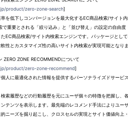
t.jp/product/zero-zone-search
]
率を低下しコンバージョンを最大化するEC商品検索/サイト
検索で重要とされる「絞り込み」と「並び替え」の設定の自由度
たEC商品検索/サイト内検索エンジンです。パッケージとし
柔軟性とカスタマイズ性の高いサイト内検索が実現可能となり
ZERO ZONE RECOMMENDについて
rt.jp/product/zero-zone-recommend
]
者個人に最適化された情報を提供するパーソナライズドサービ
、検索履歴などの行動履歴を元にユーザ個々の特徴を把握し、
コンテンツを表示します。最先端のレコメンド手法によりユー
在的ニーズを掘り起こし、クロスセルの実現とサイト価値向上