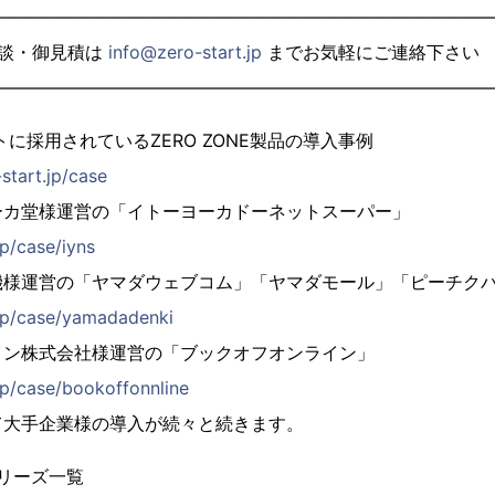
————————————————————————————
相談・御見積は
info@zero-start.jp
までお気軽にご連絡下さい
————————————————————————————
に採用されているZERO ZONE製品の導入事例
-start.jp/case
ーカ堂様運営の「イトーヨーカドーネットスーパー」
jp/case/iyns
機様運営の「ヤマダウェブコム」「ヤマダモール」「ピーチク
t.jp/case/yamadadenki
イン株式会社様運営の「ブックオフオンライン」
.jp/case/bookoffonnline
て大手企業様の導入が続々と続きます。
シリーズ一覧