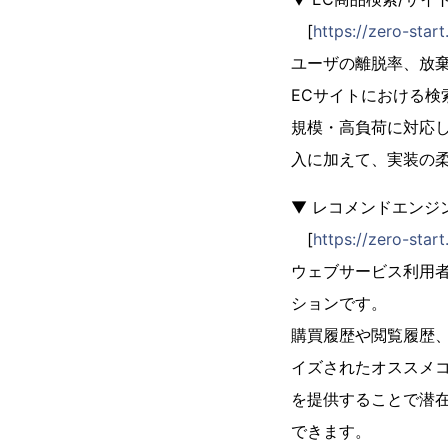
[
https://zero-star
ユーザの離脱率、放棄
ECサイトにおける
規模・高負荷に対応し
入に加えて、実装の
▼ レコメンドエンジン 
[
https://zero-sta
ウェブサービス利用
ションです。
購買履歴や閲覧履歴
イズされたオススメ
を提供することで潜
できます。