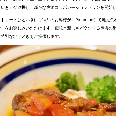
といき」が連携し、新たな宿泊コラボレーションプランを開始
トリートひといきにご宿泊のお客様が、Palominoにて地元
ナーをお楽しみいただけます。伝統と新しさが交錯する長浜の
う特別なひとときをご提供します。