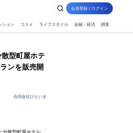
会員登録 / ログイン
ッション
コスメ
ライフスタイル
金融・経済
調査
分散型町屋ホテ
ランを販売開
合同会社ひといき
」と分散型町屋ホテル