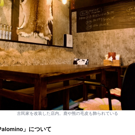
古民家を改装した店内。鹿や熊の毛皮も飾られている
lomino」について