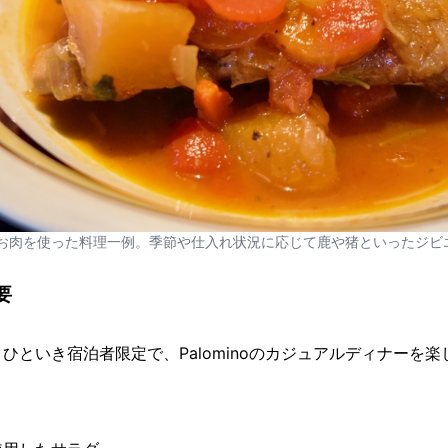
noのお肉を使った料理一例。季節や仕入れ状況に応じて鹿や猪といったジ
要
ひといき宿泊者限定で、Palominoのカジュアルディナーを
：