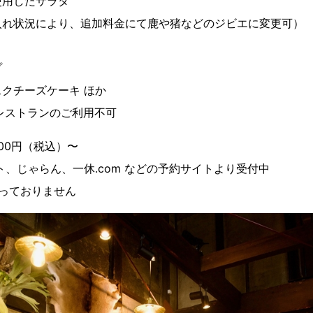
使用したサラダ
入れ状況により、追加料金にて鹿や猪などのジビエに変更可）
プ
クチーズケーキ ほか
レストランのご利用不可
500円（税込）〜
ト、じゃらん、一休.com などの予約サイトより受付中
っておりません