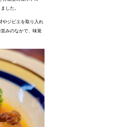
しました。
食材やジビエを取り入れ
街並みのなかで、味覚