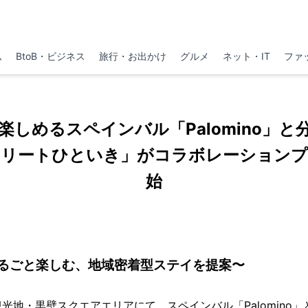
ム
BtoB・ビジネス
旅行・お出かけ
グルメ
ネット・IT
ファ
楽しめるスペインバル「Palomino」と
トリートひといき」がコラボレーションプ
始
るごと楽しむ、地域密着型ステイを提案〜
光地・黒壁スクエアエリアにて、スペインバル「Palomino