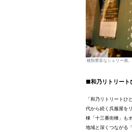
種類豊富なシェリー酒。
■和乃リトリート
「和乃リトリートひと
代から続く呉服屋をリ
棟「十三番街棟」も
地域と深くつながる