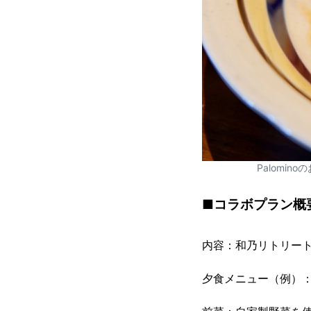
Palomi
■コラボプラン概
内容：和乃リトリート
夕食メニュー（例）