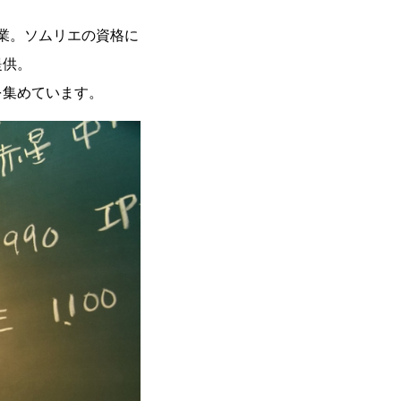
業。ソムリエの資格に
提供。
を集めています。