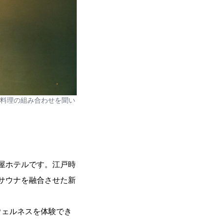
料理の組み合わせを聞い
屋ホテルです。江戸時
サウナを融合させた新
ウェルネスを体験でき