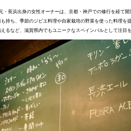
地元・長浜出身の女性オーナーは、京都・神戸での修行を経て開
顔も持ち、季節のジビエ料理や自家栽培の野菜を使った料理を
揃えるなど、滋賀県内でもユニークなスペインバルとして注目