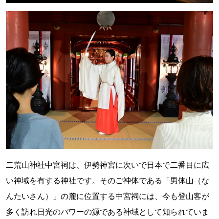
二荒山神社中宮祠は、伊勢神宮に次いで日本で二番目に広
い神域を有する神社です。そのご神体である「男体山（な
んたいさん）」の麓に位置する中宮祠には、今も登山客が
多く訪れ日光のパワーの源である神域として知られていま