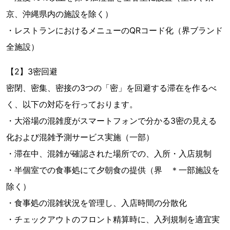
京、沖縄県内の施設を除く）
・レストランにおけるメニューのQRコード化（界ブランド
全施設）
【2】3密回避
密閉、密集、密接の3つの「密」を回避する滞在を作るべ
く、以下の対応を行っております。
・大浴場の混雑度がスマートフォンで分かる3密の見える
化および混雑予測サービス実施（一部）
・滞在中、混雑が確認された場所での、入所・入店規制
・半個室での食事処にて夕朝食の提供（界 ＊一部施設を
除く）
・食事処の混雑状況を管理し、入店時間の分散化
・チェックアウトのフロント精算時に、入列規制を適宜実