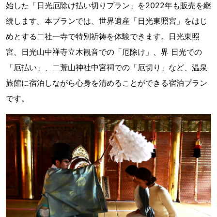
始した「日光厄除け払い切りプラン」を2022年も販売を継
続します。本プランでは、世界遺産「日光東照宮」をはじ
めとする二社一寺で特別祈祷を体験できます。日光東照
宮、日光山中禅寺立木観音での「厄除け」、界 日光での
「厄払い」、二荒山神社中宮祠での「厄切り」など、温泉
旅館に宿泊しながら心身を清めることができる宿泊プラン
です。