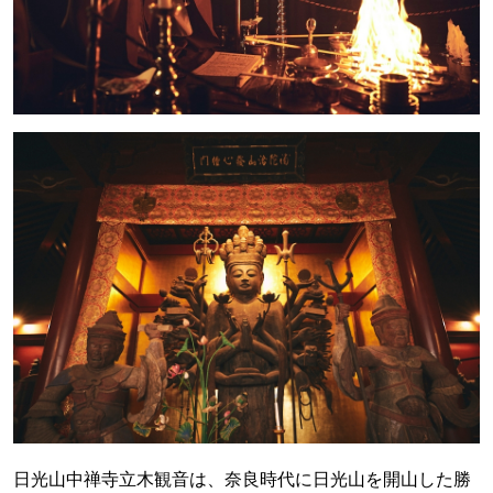
日光山中禅寺立木観音は、奈良時代に日光山を開山した勝