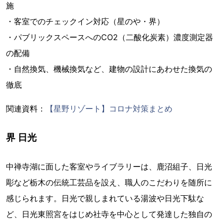
施
・客室でのチェックイン対応（星のや・界）
・パブリックスペースへのCO2（二酸化炭素）濃度測定器
の配備
・自然換気、機械換気など、建物の設計にあわせた換気の
徹底
関連資料：
【星野リゾート】コロナ対策まとめ
界 日光
中禅寺湖に面した客室やライブラリーは、鹿沼組子、日光
彫など栃木の伝統工芸品を設え、職人のこだわりを随所に
感じられます。日光で親しまれている湯波や日光下駄な
ど、日光東照宮をはじめ社寺を中心として発達した独自の