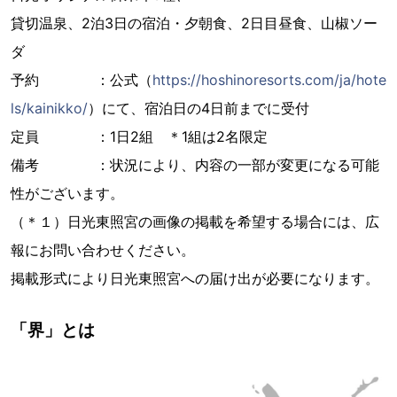
貸切温泉、2泊3日の宿泊・夕朝食、2日目昼食、山椒ソー
ダ
予約 ：公式（
https://hoshinoresorts.com/ja/hote
ls/kainikko/
）にて、宿泊日の4日前までに受付
定員 ：1日2組 ＊1組は2名限定
備考 ：状況により、内容の一部が変更になる可能
性がございます。
（＊１）日光東照宮の画像の掲載を希望する場合には、広
報にお問い合わせください。
掲載形式により日光東照宮への届け出が必要になります。
「界」とは