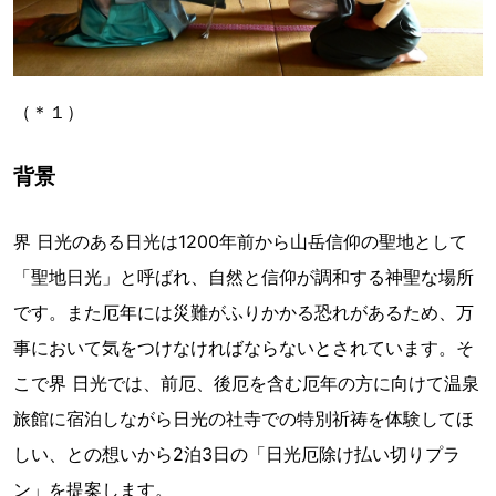
（＊１）
背景
界 日光のある日光は1200年前から山岳信仰の聖地として
「聖地日光」と呼ばれ、自然と信仰が調和する神聖な場所
です。また厄年には災難がふりかかる恐れがあるため、万
事において気をつけなければならないとされています。そ
こで界 日光では、前厄、後厄を含む厄年の方に向けて温泉
旅館に宿泊しながら日光の社寺での特別祈祷を体験してほ
しい、との想いから2泊3日の「日光厄除け払い切りプラ
ン」を提案します。