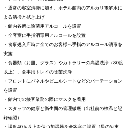
・通常の客室清掃に加え、ホテル館内のアルカリ電解水に
よる清掃と拭き上げ
・館内各所に除菌用アルコールを設置
・全客室に手指消毒用アルコールを設置
・食事処入店時に全てのお客様へ手指のアルコール消毒を
実施
・食器類（お皿、グラス）やカトラリーの高温洗浄（80度
以上）、食事用トレイの除菌洗浄
・フロントにパネルやビニルシートなどのパーテーション
を設置
・館内での接客業務の際にマスクを着用
・スタッフの健康と衛生面の管理徹底（出社前の検温と記
録確認）
・湿度40％以上を保つ加湿器を全客室に設置（星のや東