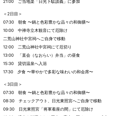
21:00 ご当地楽「日光下駄談義」に参加
＜2日目＞
07:30 朝食 〜鍋と色彩豊かな品々の和御膳〜
10:00 中禅寺立木観音にて厄除け
二荒山神社中宮祠へご自身で移動
12:00 二荒山神社中宮祠にて厄切り
13:00 「直会（なおらい）弁当」の昼食
15:30 貸切温泉へ入浴
17:30 夕食 〜華やかで多彩な味わいの和会席〜
＜3日目＞
07:30 朝食 〜鍋と色彩豊かな品々の和御膳〜
08:30 チェックアウト、日光東照宮へご自身で移動
09:30 日光東照宮「将軍着座の間」にて厄除け