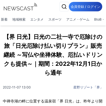
会員登録 / ログイン
新着
地域検索
エンタメ
スポーツ
アニメ・ゲーム
BtoB
【界 日光】日光の二社一寺で厄除けの
旅「日光厄除け払い切りプラン」販売
継続 ～写仏や坐禅体験、厄払いドリン
クも提供～｜期間：2022年12月1日か
ら通年
2022-11-07 13:00
星野リゾート「界」
中禅寺湖の畔に位置する温泉宿「界 日光」は、昨年より開