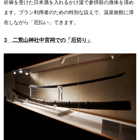
祈祷を受けた日本酒を入れるかけ湯で参拝前の身体を清め
ます。プラン利用者のための特別な設えで、温泉旅館に滞
在しながら「厄払い」できます。
3 二荒山神社中宮祠での「厄切り」