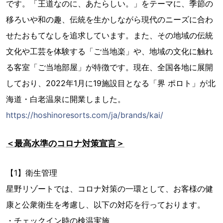
です。「王道なのに、あたらしい。」をテーマに、季節の
移ろいや和の趣、伝統を生かしながら現代のニーズに合わ
せたおもてなしを追求しています。また、その地域の伝統
文化や工芸を体験する「ご当地楽」や、地域の文化に触れ
る客室「ご当地部屋」が特徴です。現在、全国各地に展開
しており、2022年1月に19施設目となる「界 ポロト」が北
海道・白老温泉に開業しました。
https://hoshinoresorts.com/ja/brands/kai/
＜最高水準のコロナ対策宣言＞
【1】衛生管理
星野リゾートでは、コロナ対策の一環として、お客様の健
康と公衆衛生を考慮し、以下の対応を行っております。
・チェックイン時の検温実施