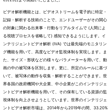
ビデオ解析機能とは、ビデオストリームを電子的に特定・
記録・解析する技術のことで、エンドユーザーがその関心
の対象に関わる出来事・行動をリアルタイムで (人間によ
る視聴プロセスを省略して) 感知できるようにします。イ
ンテリジェントビデオ解析 (IVA) では最先端のモニタリン
グ機能を用いて、高度なビデオ監視体制を実現します。ま
た、サイズ・形状などの様々なパラメーターを用いて、動
画の中の被写体を区別します。更に、所定のルールに基づ
いて、被写体の動作を収集・解析することができます。世
界各国の政府機関や大企業、中小企業がこのインテリジェ
ントビデオ解析機能を用いて、その保有している資源の監
視体制を向上させようとしています。世界のインテリジェ
ントビデオ解析市場は、2014年から2019年の間、33.20%