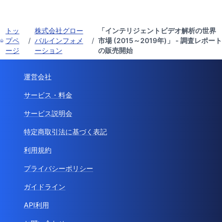
トッ
株式会社グロー
「インテリジェントビデオ解析の世界
プペ
/
バルインフォメ
/
市場 (2015～2019年)」 - 調査レポート
ージ
ーション
の販売開始
運営会社
サービス・料金
サービス説明会
特定商取引法に基づく表記
利用規約
プライバシーポリシー
ガイドライン
API利用