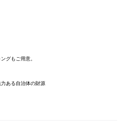
キングもご用意。
魅力ある自治体の財源