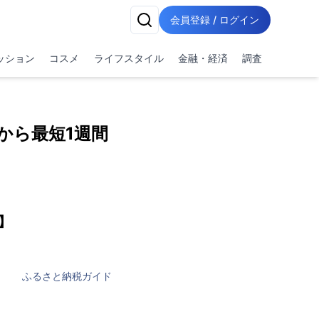
会員登録 / ログイン
ッション
コスメ
ライフスタイル
金融・経済
調査
から最短1週間
】
ふるさと納税ガイド