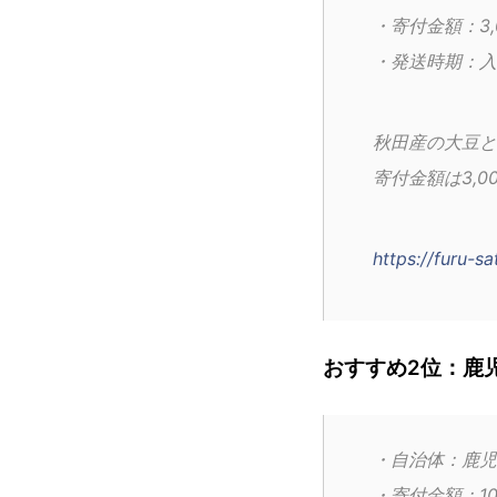
・寄付金額：3,
・発送時期：入
秋田産の大豆と
寄付金額は3,
https://furu-
おすすめ2位：鹿児
・自治体：鹿児
・寄付金額：10