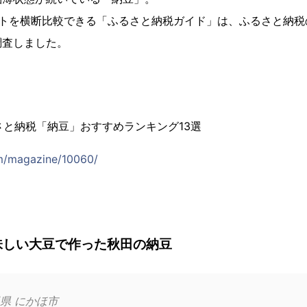
イトを横断比較できる「ふるさと納税ガイド」は、ふるさと納税
調査しました。
るさと納税「納豆」おすすめランキング13選
om/magazine/10060/
味しい大豆で作った秋田の納豆
県 にかほ市