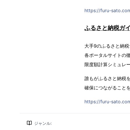
https://furu-sato.c
ふるさと納税ガ
大手9のふるさと納
各ポータルサイトの
限度額計算シミュレ
誰もがふるさと納税
確保につながること
https://furu-sato.co
ジャンル
: