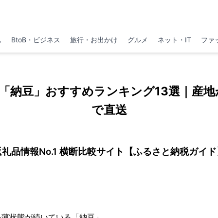
ム
BtoB・ビジネス
旅行・お出かけ
グルメ
ネット・IT
ファ
「納豆」おすすめランキング13選｜産地
で直送
返礼品情報No.1 横断比較サイト【ふるさと納税ガイド
品薄状態が続いている「納豆」。