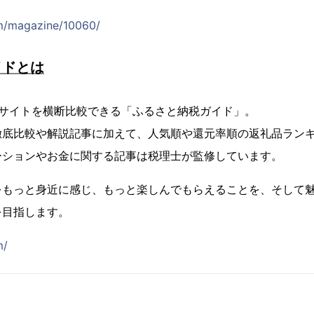
om/magazine/10060/
イドとは
税サイトを横断比較できる「ふるさと納税ガイド」。
徹底比較や解説記事に加えて、人気順や還元率順の返礼品ラン
ーションやお金に関する記事は税理士が監修しています。
をもっと身近に感じ、もっと楽しんでもらえることを、そして
を目指します。
m/