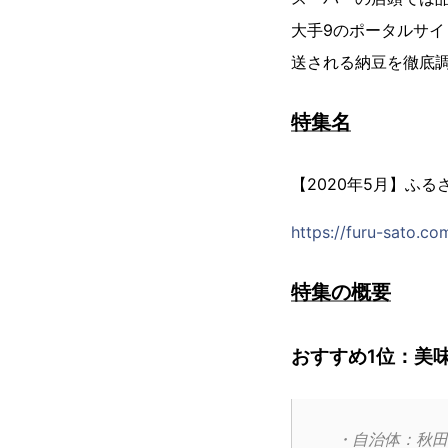
大手9のポータルサ
送される納豆を徹底
特集名
【2020年5月】ふ
https://furu-sato.c
特集の概要
おすすめ1位：美
・自治体：秋田