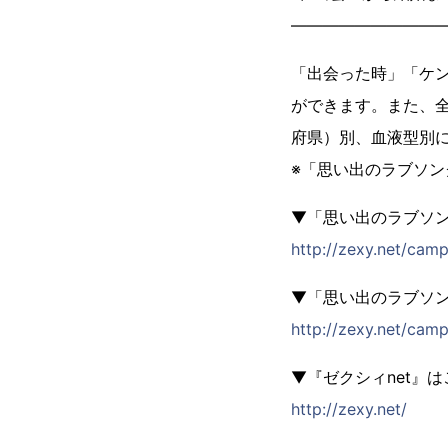
―――――――――
「出会った時」「ケ
ができます。また、
府県）別、血液型別
※「思い出のラブソン
▼「思い出のラブソ
http://zexy.net/camp
▼「思い出のラブソ
http://zexy.net/cam
▼『ゼクシィnet』
http://zexy.net/