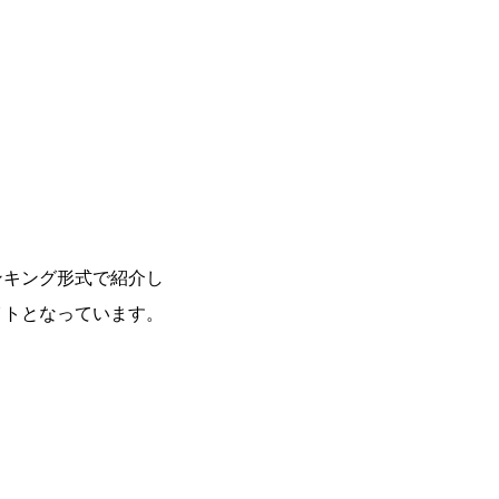
ンキング形式で紹介し
イトとなっています。
。