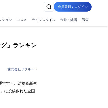
会員登録 / ログイン
ッション
コスメ
ライフスタイル
金融・経済
調査
ング」ランキン
株式会社リクルート
が運営する、結婚＆新生
ect」に投稿された全国