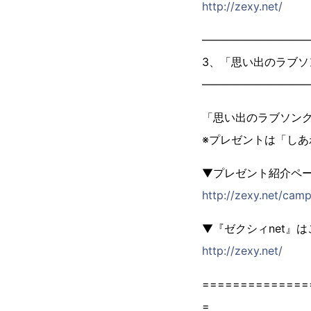
http://zexy.net/
―――――――――
3、「思い出のラブ
―――――――――
「思い出のラブソング
※プレゼントは「し
▼プレゼント紹介ペ
http://zexy.net/cam
▼『ゼクシィnet』
http://zexy.net/
==============
=