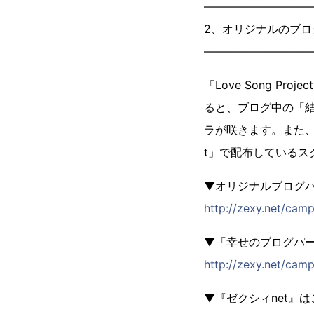
―――――――――
2、オリジナルのブ
―――――――――
「Love Song 
ると、ブログ中の「
ラが咲きます。また、世
t」で配布している
▼オリジナルブログ
http://zexy.net/cam
▼「幸せのブログパ
http://zexy.net/cam
▼『ゼクシィnet』