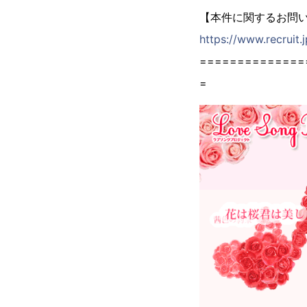
【本件に関するお問
https://www.recruit.
==============
=