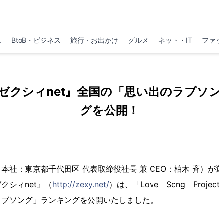
ム
BtoB・ビジネス
旅行・お出かけ
グルメ
ネット・IT
ファ
ゼクシィnet』全国の「思い出のラブソ
グを公開！
本社：東京都千代田区 代表取締役社長 兼 CEO：柏木 斉）
クシィnet』（
http://zexy.net/
）は、「Love Song Proj
ラブソング」ランキングを公開いたしました。