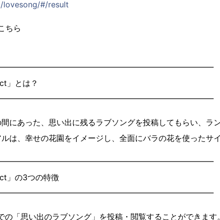
/lovesong/#/result
はこちら
━━━━━━━━━━━━━━━━━━━━━━━━━━━━
ject」とは？
━━━━━━━━━━━━━━━━━━━━━━━━━━━━
の間にあった、思い出に残るラブソングを投稿してもらい、ラ
アルは、幸せの花園をイメージし、全面にバラの花を使ったサ
━━━━━━━━━━━━━━━━━━━━━━━━━━━━
oject」の3つの特徴
━━━━━━━━━━━━━━━━━━━━━━━━━━━━
までの「思い出のラブソング」を投稿・閲覧することができます