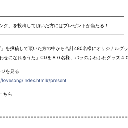
――――――――――――――――――――――――――――
ソング」を投稿して頂いた方にはプレゼントが当たる！
――――――――――――――――――――――――――――
」を投稿して頂いた方の中から合計480名様にオリジナルグ
あわせになれるうた」CDを８０名様、バラのふわふわグッズ４
ージを見る
p/lovesong/index.html#/present
はこちら
=========================================