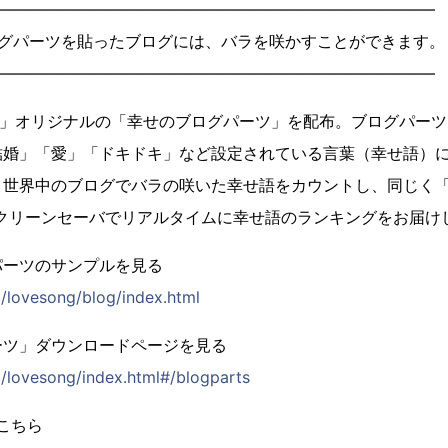
――――――――――――――――――――――――――――
ログパーツを貼ったブログには、バラを咲かすことができます。
――――――――――――――――――――――――――――
Project」オリジナルの「幸せのブログパーツ」を配布。ブログパ
結婚」「愛」「ドキドキ」など設定されている言葉（幸せ語）
界中のブログでバラの咲いた幸せ語をカウントし、同じく「Love S
スクリーンセーバでリアルタイムに幸せ語のランキングをお届け
パーツのサンプルを見る
p/lovesong/blog/index.html
ーツ」ダウンロードページを見る
p/lovesong/index.html#/blogparts
はこちら