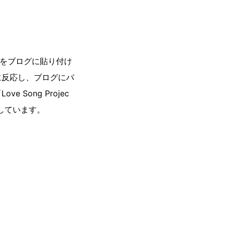
ーツをブログに貼り付け
に反応し、ブログにバ
ong Projec
しています。