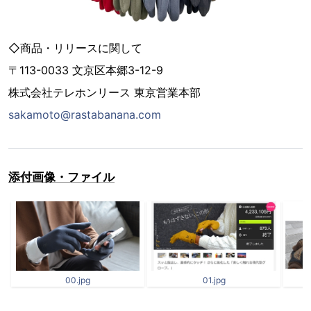
◇商品・リリースに関して
〒113-0033 文京区本郷3-12-9
株式会社テレホンリース 東京営業本部
sakamoto@rastabanana.com
添付画像・ファイル
00.jpg
01.jpg