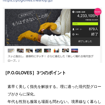
［P.O.GLOVES］3つのポイント
素早く美しく指先を解放する。理に適った現代型グロー
ブがさらに深化。
年代も性別も服装も場面も問わない。境界線なく暮らし