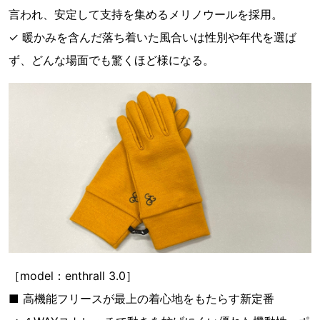
言われ、安定して支持を集めるメリノウールを採用。
✓ 暖かみを含んだ落ち着いた風合いは性別や年代を選ば
ず、どんな場面でも驚くほど様になる。
［model：enthrall 3.0］
■ 高機能フリースが最上の着心地をもたらす新定番