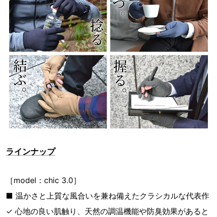
ラインナップ
［model：chic 3.0］
■ 温かさと上質な風合いを兼ね備えたクラシカルな代表作
✓ 心地の良い肌触り、天然の調温機能や防臭効果があると