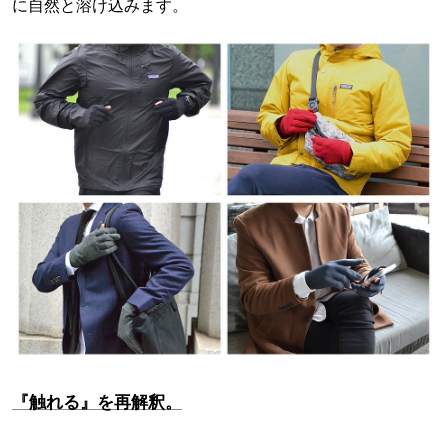
に自然と溶け込みます。
『触れる』を再解釈。