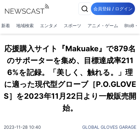
会員登録 / ログイン
新着
地域検索
エンタメ
スポーツ
アニメ・ゲーム
BtoB
応援購入サイト『Makuake』で879名
のサポーターを集め、目標達成率211
6%を記録。「美しく、触れる。」理
に適った現代型グローブ［P.O.GLOVE
S］を2023年11月22日より一般販売開
始。
2023-11-28 10:40
GLOBAL GLOVES GARAGE