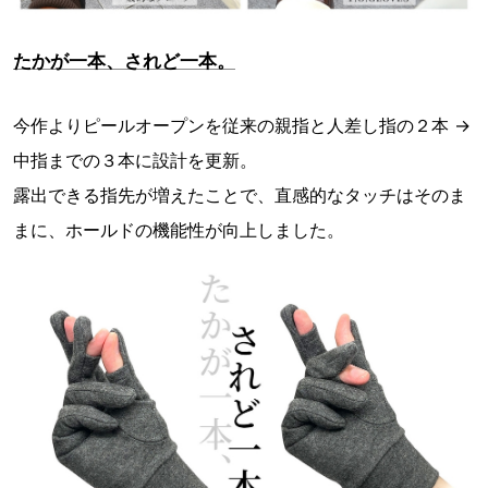
たかが一本、されど一本。
今作よりピールオープンを従来の親指と人差し指の２本 →
中指までの３本に設計を更新。
露出できる指先が増えたことで、直感的なタッチはそのま
まに、ホールドの機能性が向上しました。