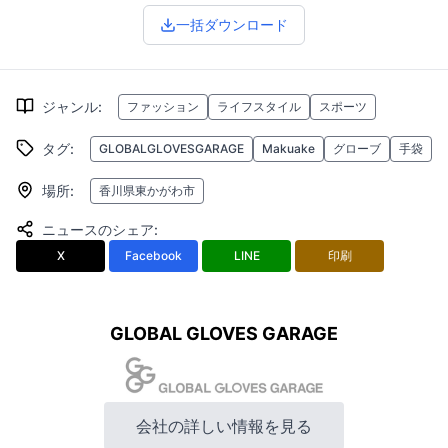
一括ダウンロード
ジャンル
:
ファッション
ライフスタイル
スポーツ
タグ
:
GLOBALGLOVESGARAGE
Makuake
グローブ
手袋
場所
:
香川県東かがわ市
ニュースのシェア
:
X
Facebook
LINE
印刷
GLOBAL GLOVES GARAGE
会社の詳しい情報を見る