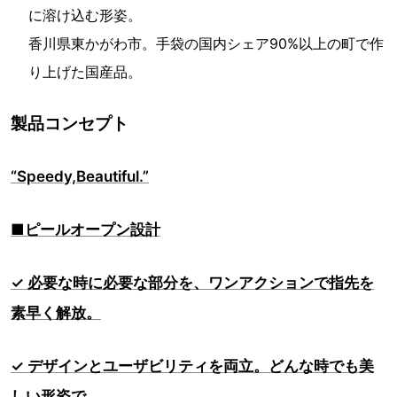
に溶け込む形姿。
香川県東かがわ市。手袋の国内シェア90%以上の町で作
り上げた国産品。
製品コンセプト
“Speedy,Beautiful.”
■ピールオープン設計
✓ 必要な時に必要な部分を、ワンアクションで指先を
素早く解放。
✓ デザインとユーザビリティを両立。どんな時でも美
しい形姿で。