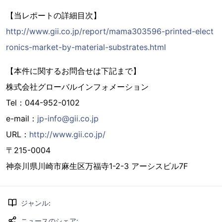
【当レポートの詳細目次】
http://www.gii.co.jp/report/mama303596-printed-elect
ronics-market-by-material-substrates.html
【本件に関するお問合せは下記まで】
株式会社グローバルインフォメーション
Tel：044-952-0102
e-mail：
jp-info@gii.co.jp
URL：
http://www.gii.co.jp/
〒215-0004
神奈川県川崎市麻生区万福寺1-2-3 アーシスビル7F
ジャンル
:
ニュースのシェア
: