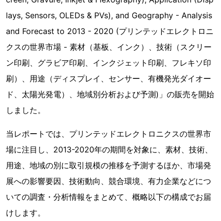
lays, Sensors, OLEDs & PVs), and Geography - Analysis
and Forecast to 2013 - 2020 (プリンテッドエレクトロニ
クスの世界市場 - 素材（基板、インク）、技術（スクリー
ン印刷、グラビア印刷、インクジェット印刷、フレキソ印
刷）、用途（ディスプレイ、センサー、有機発光ダイオー
ド、太陽光発電）、地域別分析および予測)」の販売を開始
しました。
当レポートでは、プリンテッドエレクトロニクスの世界市
場に注目し、2013-2020年の期間を対象に、素材、技術、
用途、地域の別に取引規模の推移を予測するほか、市場発
展への影響要因、技術動向、競合環境、有力企業などにつ
いての調査・分析情報をまとめて、概略以下の構成でお届
けします。