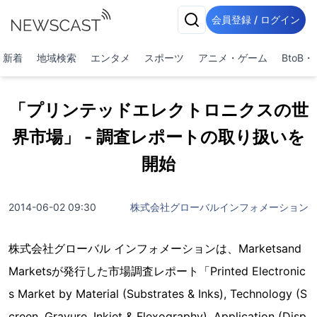
会員登録 / ログイン
新着
地域検索
エンタメ
スポーツ
アニメ・ゲーム
BtoB
「プリンテッドエレクトロニクスの世
界市場」 - 調査レポートの取り扱いを
開始
2014-06-02 09:30
株式会社グローバルインフォメーション
株式会社グローバル インフォメーションは、Marketsand
Marketsが発行した市場調査レポート「Printed Electronic
s Market by Material (Substrates & Inks), Technology (S
creen, Gravure, Inkjet & Flexography), Application (Disp