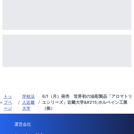
トッ
学校法
6/1（月）発売 世界初の油彩製品「アロマトリ
プペ
/
人近畿
/
エシリーズ」近畿大学&#215;ホルベイン工業
ージ
大学
（株）
運営会社