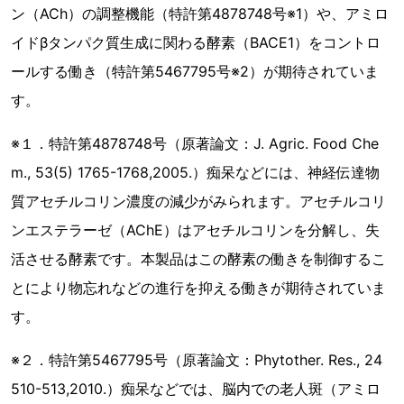
ン（ACh）の調整機能（特許第4878748号※1）や、アミロ
イドβタンパク質生成に関わる酵素（BACE1）をコントロ
ールする働き（特許第5467795号※2）が期待されていま
す。
※１．特許第4878748号（原著論文：J. Agric. Food Che
m., 53(5) 1765-1768,2005.）痴呆などには、神経伝達物
質アセチルコリン濃度の減少がみられます。アセチルコリ
ンエステラーゼ（AChE）はアセチルコリンを分解し、失
活させる酵素です。本製品はこの酵素の働きを制御するこ
とにより物忘れなどの進行を抑える働きが期待されていま
す。
※２．特許第5467795号（原著論文：Phytother. Res., 24
510-513,2010.）痴呆などでは、脳内での老人斑（アミロ