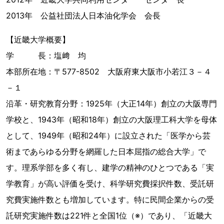
2013年 公益社団法人日本油化学会 会長
【近畿大学概要】
学 長：塩﨑 均
本部所在地：〒577-8502 大阪府東大阪市小若江３－４
－１
沿革・研究教育分野：1925年（大正14年）創立の大阪専門
学校と、1943年（昭和18年）創立の大阪理工科大学を母体
として、1949年（昭和24年）に設立された「医学から芸
術まであらゆる分野を網羅した日本屈指の総合大学」で
す。理系学部を多く有し、建学の精神のひとつである「実
学教育」が高い評価を受け、科学研究費採択件数、受託研
究費実施件数とも増加しています。特に民間企業からの受
託研究実施件数は221件と全国1位（※）であり、「近畿大