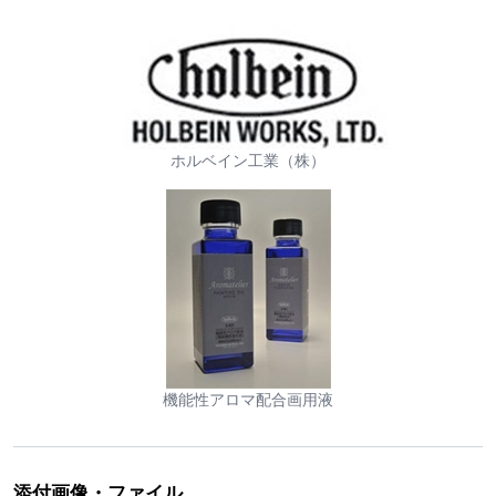
ホルベイン工業（株）
機能性アロマ配合画用液
添付画像・ファイル