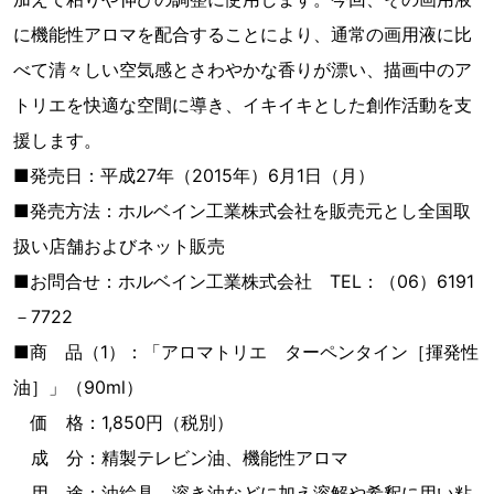
に機能性アロマを配合することにより、通常の画用液に比
べて清々しい空気感とさわやかな香りが漂い、描画中のア
トリエを快適な空間に導き、イキイキとした創作活動を支
援します。
■発売日：平成27年（2015年）6月1日（月）
■発売方法：ホルベイン工業株式会社を販売元とし全国取
扱い店舗およびネット販売
■お問合せ：ホルベイン工業株式会社 TEL：（06）6191
－7722
■商 品（1）：「アロマトリエ ターペンタイン［揮発性
油］」（90ml）
価 格：1,850円（税別）
成 分：精製テレビン油、機能性アロマ
用 途：油絵具、溶き油などに加え溶解や希釈に用い粘