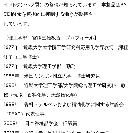
イドβタンパク質）の蓄積が知られています。本製品はBA
CE1酵素を選択的に抑制する働きが期待さ
れています。
【理工学部 宮澤三雄教授 プロフィール】
1977年 近畿大学大学院工学研究科応用化学専攻博士課程
修了（工学博士）
1977年 近畿大学理工学部 勤務
1985年 米国ミシガン州立大学 博士研究員
1998年 近畿大学理工学部/大学院総合理工学研究科 教
授（現職：香料化学、天然物化学）
1998年 香料・テルペンおよび精油化学に関する討論会
（TEAC）代表理事
2008年 日本香粧品学会 評議員
2012年 近畿大学共同利用センター センター長