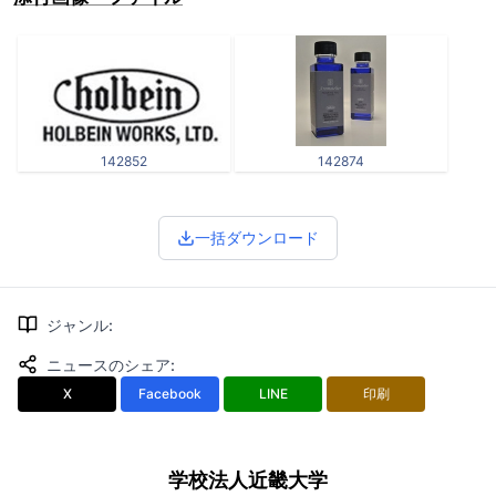
142852
142874
一括ダウンロード
ジャンル
:
ニュースのシェア
:
X
Facebook
LINE
印刷
学校法人近畿大学