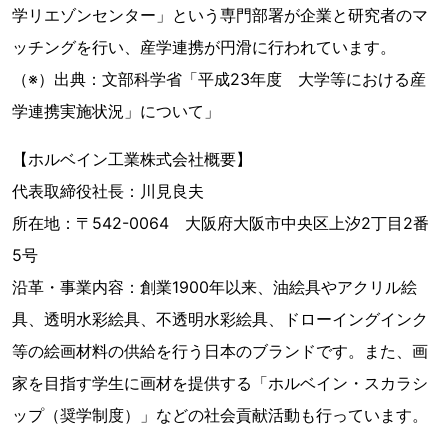
学リエゾンセンター」という専門部署が企業と研究者のマ
ッチングを行い、産学連携が円滑に行われています。
（※）出典：文部科学省「平成23年度 大学等における産
学連携実施状況」について」
【ホルベイン工業株式会社概要】
代表取締役社長：川見良夫
所在地：〒542-0064 大阪府大阪市中央区上汐2丁目2番
5号
沿革・事業内容：創業1900年以来、油絵具やアクリル絵
具、透明水彩絵具、不透明水彩絵具、ドローイングインク
等の絵画材料の供給を行う日本のブランドです。また、画
家を目指す学生に画材を提供する「ホルベイン・スカラシ
ップ（奨学制度）」などの社会貢献活動も行っています。