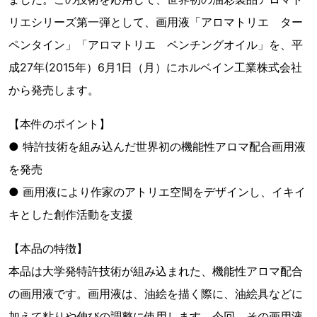
リエシリーズ第一弾として、画用液「アロマトリエ ター
ペンタイン」「アロマトリエ ペンチングオイル」を、平
成27年(2015年）6月1日（月）にホルベイン工業株式会社
から発売します。
【本件のポイント】
● 特許技術を組み込んだ世界初の機能性アロマ配合画用液
を発売
● 画用液により作家のアトリエ空間をデザインし、イキイ
キとした創作活動を支援
【本品の特徴】
本品は大学発特許技術が組み込まれた、機能性アロマ配合
の画用液です。画用液は、油絵を描く際に、油絵具などに
加えて粘りや伸びの調整に使用します。今回、その画用液