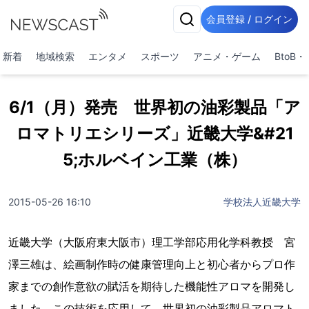
会員登録 / ログイン
新着
地域検索
エンタメ
スポーツ
アニメ・ゲーム
BtoB
6/1（月）発売 世界初の油彩製品「ア
ロマトリエシリーズ」近畿大学&#21
5;ホルベイン工業（株）
2015-05-26 16:10
学校法人近畿大学
近畿大学（大阪府東大阪市）理工学部応用化学科教授 宮
澤三雄は、絵画制作時の健康管理向上と初心者からプロ作
家までの創作意欲の賦活を期待した機能性アロマを開発し
ました。この技術を応用して、世界初の油彩製品アロマト