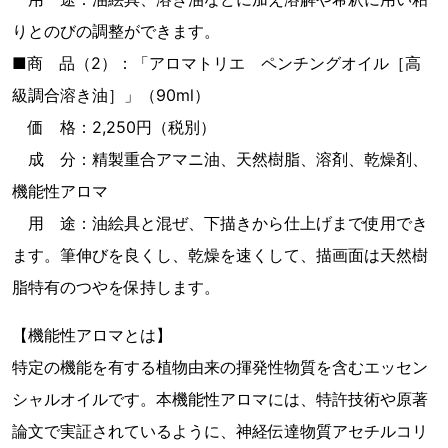
りとのびの調整ができます。
■商 品（2）：「アロマトリエ ペンチングオイル［高
級調合溶き油］」（90ml）
価 格：2,250円（税別）
成 分：精製重合アマニ油、天然樹脂、溶剤、乾燥剤、
機能性アロマ
用 途：油絵具と混ぜ、下描きから仕上げまで使用でき
ます。筆伸びを良くし、乾燥を速くして、描画面は天然樹
脂特有のつやを保持します。
【機能性アロマとは】
特定の機能を有する植物由来の揮発性物質を含むエッセン
シャルオイルです。本機能性アロマには、特許技術や原著
論文で実証されているように、神経伝達物質アセチルコリ