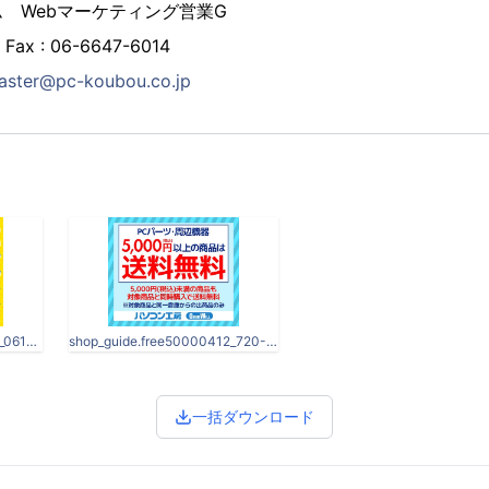
 Webマーケティング営業G
/ Fax : 06-6647-6014
aster@pc-koubou.co.jp
sale_timesale_member_720_0612.jpg
shop_guide.free50000412_720-1.jpg
一括ダウンロード