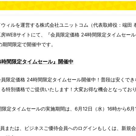
ドウィルを運営する株式会社ユニットコム（代表取締役：端田 
房WEBサイトにて、『会員限定価格 24時間限定タイムセール』
での期間限定で開催中です。
24時間限定タイムセール』開催中
員限定価格 24時間限定タイムセール開催中！普段は安くで
きる特別価格でご提供いたします！大変お得な機会となってお
間限定タイムセールの実施期間は、6月12日（水）16時から6月1
会員または、ビジネスご優待会員へのログインもしくは、新規