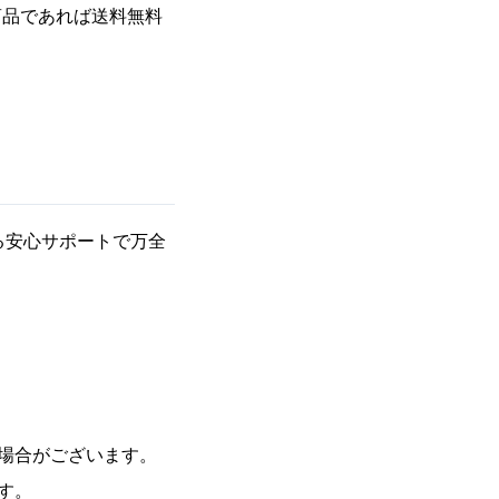
の商品であれば送料無料
る安心サポートで万全
場合がございます。
す。