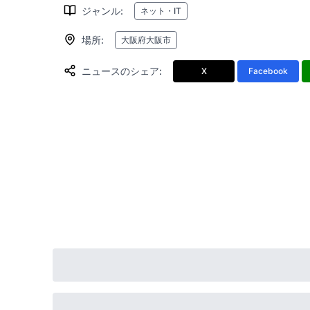
ジャンル
:
ネット・IT
場所
:
大阪府大阪市
ニュースのシェア
:
X
Facebook