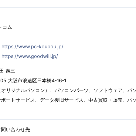
トコム
:
https://www.pc-koubou.jp/
:
https://www.goodwill.jp/
田 泰三
005 大阪市浪速区日本橋4-16-1
a PC（オリジナルパソコン）、パソコンパーツ、ソフトウェア、
サポートサービス、データ復旧サービス、中古買取・販売、パ
ス
お問い合わせ先