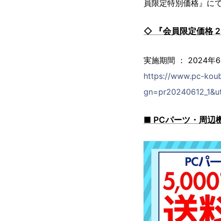
員限定特別価格』に
◇ 『会員限定価格 
実施期間 ： 2024年
https://www.pc-kou
gn=pr20240612_1&u
■ PCパーツ・周辺