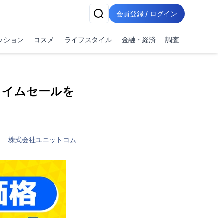
会員登録 / ログイン
ッション
コスメ
ライフスタイル
金融・経済
調査
タイムセールを
株式会社ユニットコム