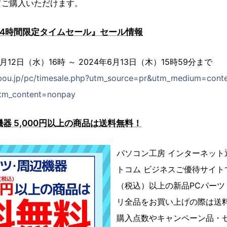
てご購入いただけます。
24時間限定タイムセール』セール情報
6月12日（水）16時 ～ 2024年6月13日（木）15時59分まで
bou.jp/pc/timesale.php?utm_source=pr&utm_medium=cont
tm_content=nonpay
機器 5,000円以上の商品は送料無料！
パソコン工房 インターネット
トコム ビジネスご優待サイトで
（税込）以上の新品PCパー
リ全品をお買い上げの際は送
購入点数やキャンペーン品・