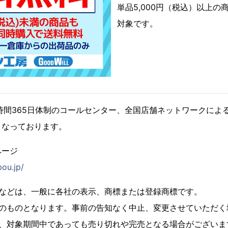
単品5,000円（税込）以上
対象です。
時間365日体制のコールセンター、全国店舗ネットワークによ
となっております。
ページ
ou.jp/
名などは、一般に各社の表示、商標または登録商標です。
点のものとなります。事前の告知なく中止、変更させていただく
は、対象期間中であっても売り切れや完売となる場合がございま