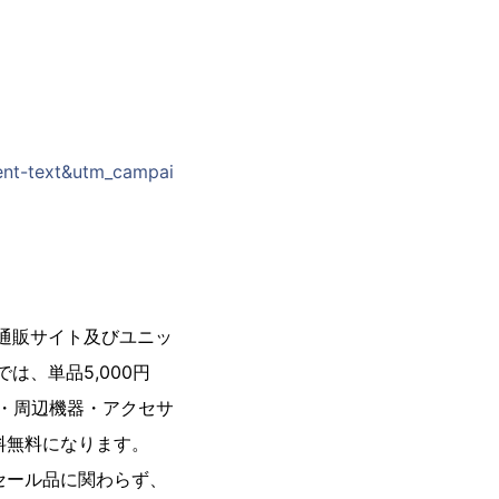
ent-text&utm_campai
通販サイト及びユニッ
は、単品5,000円
ツ・周辺機器・アクセサ
料無料になります。
セール品に関わらず、