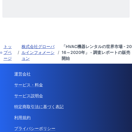
トッ
株式会社グローバ
「HVAC機器レンタルの世界市場 - 20
プペ
/
ルインフォメーシ
/
16～2020年」 - 調査レポートの販売
ージ
ョン
開始
運営会社
サービス・料金
サービス説明会
特定商取引法に基づく表記
利用規約
プライバシーポリシー