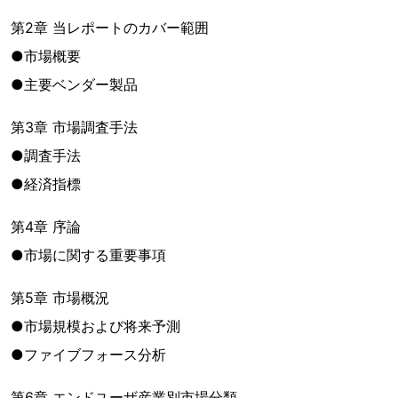
第2章 当レポートのカバー範囲
●市場概要
●主要ベンダー製品
第3章 市場調査手法
●調査手法
●経済指標
第4章 序論
●市場に関する重要事項
第5章 市場概況
●市場規模および将来予測
●ファイブフォース分析
第6章 エンドユーザ産業別市場分類