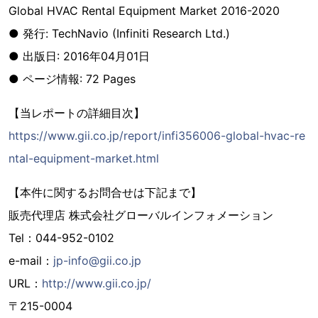
Global HVAC Rental Equipment Market 2016-2020
● 発行: TechNavio (Infiniti Research Ltd.)
● 出版日: 2016年04月01日
● ページ情報: 72 Pages
【当レポートの詳細目次】
https://www.gii.co.jp/report/infi356006-global-hvac-re
ntal-equipment-market.html
【本件に関するお問合せは下記まで】
販売代理店 株式会社グローバルインフォメーション
Tel：044-952-0102
e-mail：
jp-info@gii.co.jp
URL：
http://www.gii.co.jp/
〒215-0004