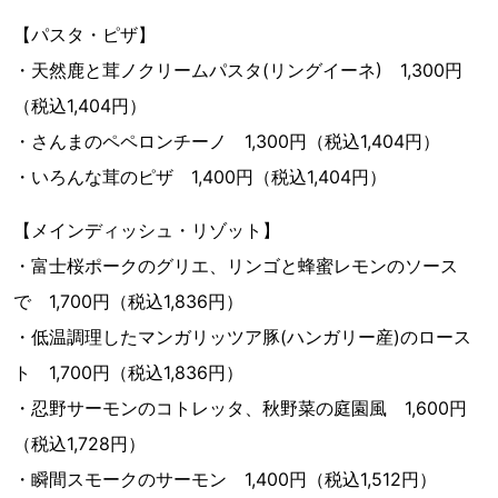
【パスタ・ピザ】
・天然鹿と茸ノクリームパスタ(リングイーネ) 1,300円
（税込1,404円）
・さんまのペペロンチーノ 1,300円（税込1,404円）
・いろんな茸のピザ 1,400円（税込1,404円）
【メインディッシュ・リゾット】
・富士桜ポークのグリエ、リンゴと蜂蜜レモンのソース
で 1,700円（税込1,836円）
・低温調理したマンガリッツア豚(ハンガリー産)のロース
ト 1,700円（税込1,836円）
・忍野サーモンのコトレッタ、秋野菜の庭園風 1,600円
（税込1,728円）
・瞬間スモークのサーモン 1,400円（税込1,512円）