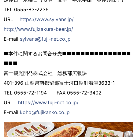
TEL 0555-83-2236
URL
https://www.sylvans.jp/
http://www.fujizakura-beer.jp/
E-mail
sylvans@fuji-net.co.jp
■本件に関するお問合せ先■■■■■■■■■■■■■■■
■■■
富士観光開発株式会社 総務部広報課
401-396 山梨県南都留郡富士河口湖町船津3633-1
TEL 0555-72-1194 FAX 0555-72-3402
URL
https://www.fuji-net.co.jp/
E-mail
koho@fujikanko.co.jp