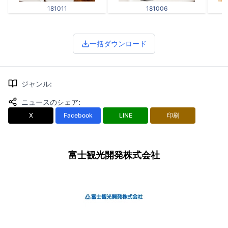
181011
181006
一括ダウンロード
ジャンル
:
ニュースのシェア
:
X
Facebook
LINE
印刷
富士観光開発株式会社