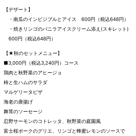
【デザート】
・南瓜のインビジブルとアイス 600円（税込648円）
・焼きリンゴのバニラアイスクリーム添え(スキレット)
600円（税込648円）
【★秋のセットメニュー】
■3,000円（税込3,240円）コース
鶏肉と秋野菜のアヒージョ
柿と生ハムのサラダ
マルゲリータピザ
海老の唐揚げ
舞茸のソーセージ
忍野サーモンのコトレッタ、秋野菜の庭園風
富士桜ポークのグリエ、リンゴと蜂蜜レモンのソースで