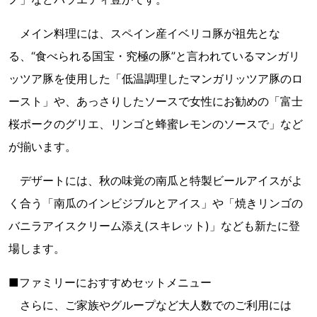
メイン料理には、スペイン産イベリコ豚が祖先とな
る、“食べられる国宝・究極の豚”と言われているマンガリ
ッツア豚を使用した「低温調理したマンガリッツア豚のロ
ースト」や、あっさりしたソースで女性にお勧めの「富士
桜ポークのグリエ、リンゴと蜂蜜レモンのソースで」など
が揃います。
デザートには、秋の味覚の南瓜と特製ビールアイスがよ
く合う「南瓜のインビジブルとアイス」や「焼きリンゴの
バニラアイスクリーム添え(スキレット)」なども新たに登
場します。
■ファミリーにおすすめセットメニュー
さらに、ご家族やグループなど大人数でのご利用には