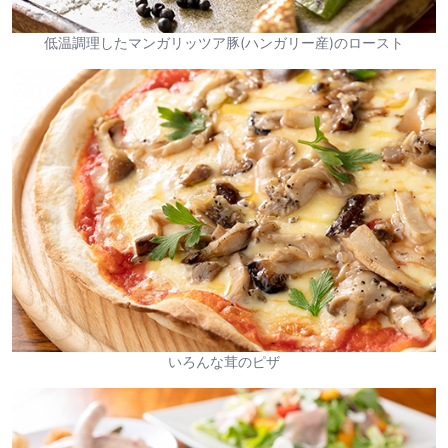
低温調理したマンガリッツア豚(ハンガリー産)のロースト
いろんな茸のピザ