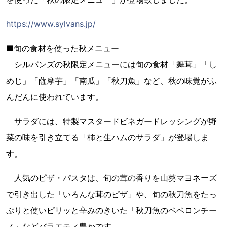
https://www.sylvans.jp/
■旬の食材を使った秋メニュー
シルバンズの秋限定メニューには旬の食材「舞茸」「し
めじ」「薩摩芋」「南瓜」「秋刀魚」など、秋の味覚がふ
んだんに使われています。
サラダには、特製マスタードビネガードレッシングが野
菜の味を引き立てる「柿と生ハムのサラダ」が登場しま
す。
人気のピザ・パスタは、旬の茸の香りを山葵マヨネーズ
で引き出した「いろんな茸のピザ」や、旬の秋刀魚をたっ
ぷりと使いピリッと辛みのきいた「秋刀魚のペペロンチー
ノ」などバラエティ豊かです。