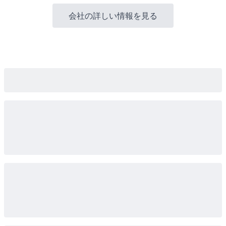
会社の詳しい情報を見る