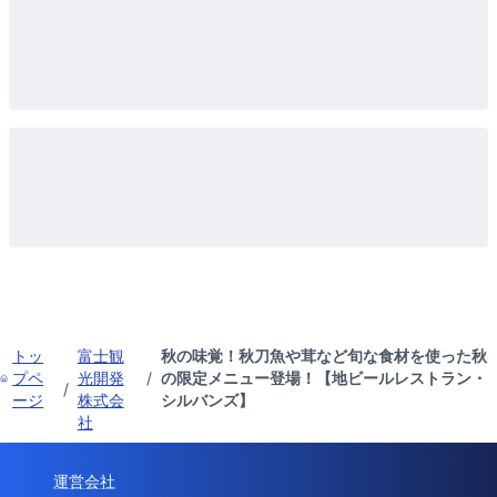
トッ
富士観
秋の味覚！秋刀魚や茸など旬な食材を使った秋
プペ
光開発
/
の限定メニュー登場！【地ビールレストラン・
/
ージ
株式会
シルバンズ】
社
運営会社