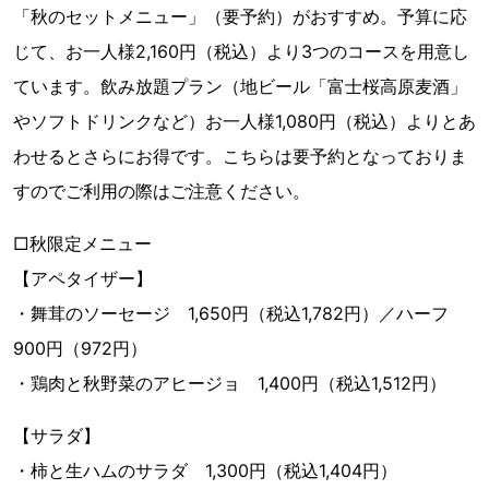
「秋のセットメニュー」（要予約）がおすすめ。予算に応
じて、お一人様2,160円（税込）より3つのコースを用意し
ています。飲み放題プラン（地ビール「富士桜高原麦酒」
やソフトドリンクなど）お一人様1,080円（税込）よりとあ
わせるとさらにお得です。こちらは要予約となっておりま
すのでご利用の際はご注意ください。
□秋限定メニュー
【アペタイザー】
・舞茸のソーセージ 1,650円（税込1,782円）／ハーフ
900円（972円）
・鶏肉と秋野菜のアヒージョ 1,400円（税込1,512円）
【サラダ】
・柿と生ハムのサラダ 1,300円（税込1,404円）