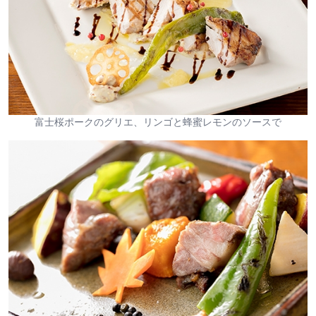
富士桜ポークのグリエ、リンゴと蜂蜜レモンのソースで