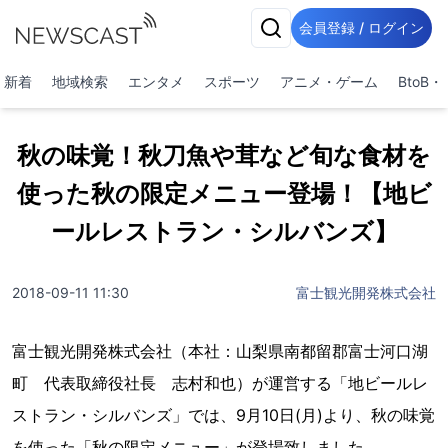
会員登録 / ログイン
新着
地域検索
エンタメ
スポーツ
アニメ・ゲーム
BtoB
秋の味覚！秋刀魚や茸など旬な食材を
使った秋の限定メニュー登場！【地ビ
ールレストラン・シルバンズ】
2018-09-11 11:30
富士観光開発株式会社
富士観光開発株式会社（本社：山梨県南都留郡富士河口湖
町 代表取締役社長 志村和也）が運営する「地ビールレ
ストラン・シルバンズ」では、9月10日(月)より、秋の味覚
を使った「秋の限定メニュー」が登場致しました。