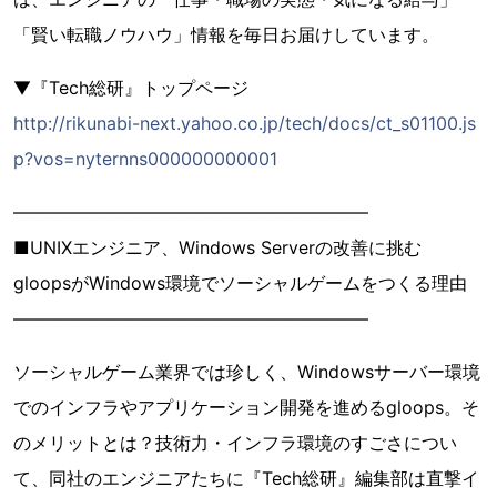
「賢い転職ノウハウ」情報を毎日お届けしています。
▼『Tech総研』トップページ
http://rikunabi-next.yahoo.co.jp/tech/docs/ct_s01100.js
p?vos=nyternns000000000001
――――――――――――――――――――
■UNIXエンジニア、Windows Serverの改善に挑む
gloopsがWindows環境でソーシャルゲームをつくる理由
――――――――――――――――――――
ソーシャルゲーム業界では珍しく、Windowsサーバー環境
でのインフラやアプリケーション開発を進めるgloops。そ
のメリットとは？技術力・インフラ環境のすごさについ
て、同社のエンジニアたちに『Tech総研』編集部は直撃イ