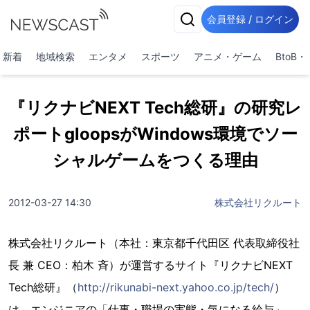
会員登録 / ログイン
新着
地域検索
エンタメ
スポーツ
アニメ・ゲーム
BtoB
『リクナビNEXT Tech総研』の研究レ
ポートgloopsがWindows環境でソー
シャルゲームをつくる理由
2012-03-27 14:30
株式会社リクルート
株式会社リクルート（本社：東京都千代田区 代表取締役社
長 兼 CEO：柏木 斉）が運営するサイト『リクナビNEXT
Tech総研』（
http://rikunabi-next.yahoo.co.jp/tech/
）
は、エンジニアの「仕事・職場の実態・気になる給与」