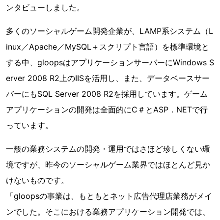
ンタビューしました。
多くのソーシャルゲーム開発企業が、LAMP系システム（L
inux／Apache／MySQL＋スクリプト言語）を標準環境と
する中、gloopsはアプリケーションサーバーにWindows S
erver 2008 R2上のIISを活用し、また、データベースサー
バーにもSQL Server 2008 R2を採用しています。ゲーム
アプリケーションの開発は全面的にC＃とASP．NETで行
っています。
一般の業務システムの開発・運用ではさほど珍しくない環
境ですが、昨今のソーシャルゲーム業界ではほとんど見か
けないものです。
「gloopsの事業は、もともとネット広告代理店業務がメイ
ンでした。そこにおける業務アプリケーション開発では、