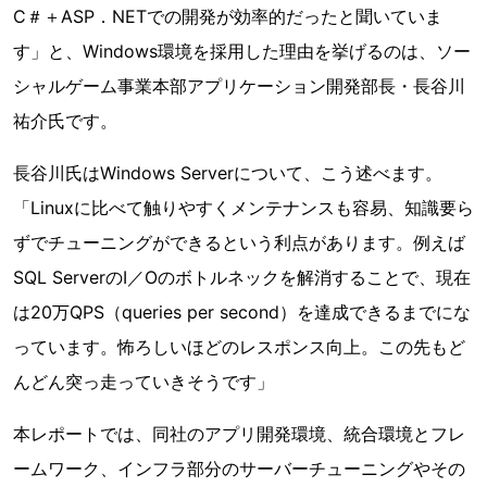
C＃＋ASP．NETでの開発が効率的だったと聞いていま
す」と、Windows環境を採用した理由を挙げるのは、ソー
シャルゲーム事業本部アプリケーション開発部長・長谷川
祐介氏です。
長谷川氏はWindows Serverについて、こう述べます。
「Linuxに比べて触りやすくメンテナンスも容易、知識要ら
ずでチューニングができるという利点があります。例えば
SQL ServerのI／Oのボトルネックを解消することで、現在
は20万QPS（queries per second）を達成できるまでにな
っています。怖ろしいほどのレスポンス向上。この先もど
んどん突っ走っていきそうです」
本レポートでは、同社のアプリ開発環境、統合環境とフレ
ームワーク、インフラ部分のサーバーチューニングやその