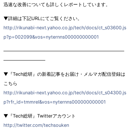
迅速な改善についても詳しくレポートしています。
▼詳細は下記URLにてご覧ください。
http://rikunabi-next.yahoo.co.jp/tech/docs/ct_s03600.js
p?p=002099&vos=nyternns000000000001
――――――――――――――――――――――――――
―――――――――
▼『Tech総研』の新着記事をお届け・メルマガ配信登録は
こちら
http://rikunabi-next.yahoo.co.jp/tech/docs/ct_s04300.js
p?rfr_id=tmmrel&vos=nyternns000000000001
▼『Tech総研』Twitterアカウント
http://twitter.com/techsouken