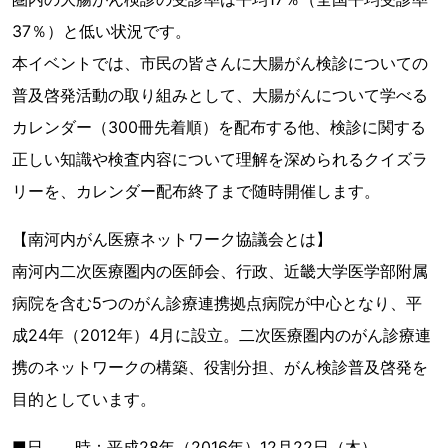
37％）と低い状況です。
本イベントでは、市民の皆さんに大腸がん検診についての
普及啓発活動の取り組みとして、大腸がんについて学べる
カレンダー（300冊先着順）を配布する他、検診に関する
正しい知識や検査内容について理解を深められるクイズラ
リーを、カレンダー配布終了まで随時開催します。
【南河内がん医療ネットワーク協議会とは】
南河内二次医療圏内の医師会、行政、近畿大学医学部附属
病院を含む5つのがん診療連携拠点病院が中心となり、平
成24年（2012年）4月に設立。二次医療圏内のがん診療連
携のネットワークの構築、役割分担、がん検診普及啓発を
目的としています。
■日 時：平成28年（2016年）12月22日（木）