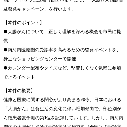
及啓発キャンペーン」を行います。
【本件のポイント】
●大腸がんについて、正しく理解を深める機会を市民に提
供
●南河内医療圏の受診率を高めるための啓発イベントを、
身近なショッピングセンターで開催
●カレンダー配布やクイズなど、堅苦しくなく気軽に参加
できるイベント
【本件の概要】
健康と医療に関する関心がより高まる昨今、日本における
「大腸がん」は食生活の変化に伴い増加傾向で、部位別が
ん罹患者数予測の第1位を記録しています。しかし、南河内
圏内の大腸がん検診の受診率は平均17％（全国平均受診率