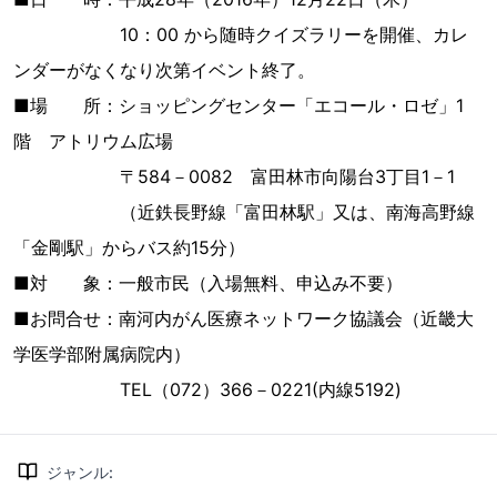
10：00 から随時クイズラリーを開催、カレ
ンダーがなくなり次第イベント終了。
■場 所：ショッピングセンター「エコール・ロゼ」1
階 アトリウム広場
〒584－0082 富田林市向陽台3丁目1－1
（近鉄長野線「富田林駅」又は、南海高野線
「金剛駅」からバス約15分）
■対 象：一般市民（入場無料、申込み不要）
■お問合せ：南河内がん医療ネットワーク協議会（近畿大
学医学部附属病院内）
TEL（072）366－0221(内線5192)
ジャンル
: