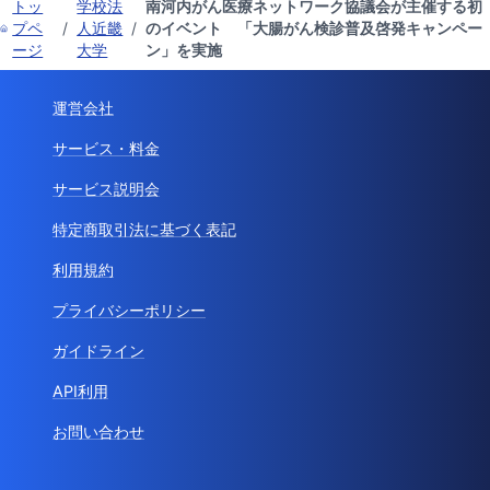
トッ
学校法
南河内がん医療ネットワーク協議会が主催する初
プペ
/
人近畿
/
のイベント 「大腸がん検診普及啓発キャンペー
ージ
大学
ン」を実施
運営会社
サービス・料金
サービス説明会
特定商取引法に基づく表記
利用規約
プライバシーポリシー
ガイドライン
API利用
お問い合わせ